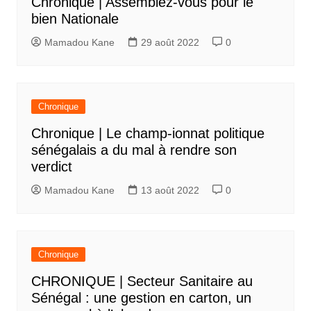
Chronique | Assemblez-vous pour le
bien Nationale
Mamadou Kane
29 août 2022
0
Chronique
Chronique | Le champ-ionnat politique
sénégalais a du mal à rendre son
verdict
Mamadou Kane
13 août 2022
0
Chronique
CHRONIQUE | Secteur Sanitaire au
Sénégal : une gestion en carton, un