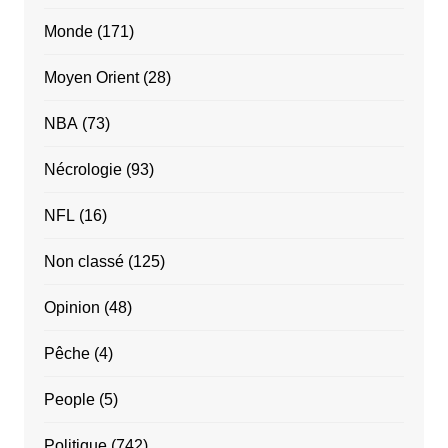
Monde
(171)
Moyen Orient
(28)
NBA
(73)
Nécrologie
(93)
NFL
(16)
Non classé
(125)
Opinion
(48)
Pêche
(4)
People
(5)
Politique
(742)