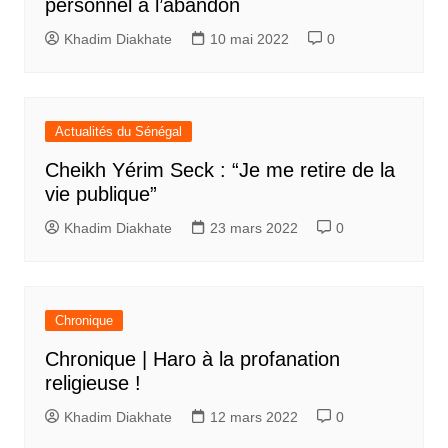
personnel à l’abandon
Khadim Diakhate
10 mai 2022
0
Actualités du Sénégal
Cheikh Yérim Seck : “Je me retire de la
vie publique”
Khadim Diakhate
23 mars 2022
0
Chronique
Chronique | Haro à la profanation
religieuse !
Khadim Diakhate
12 mars 2022
0