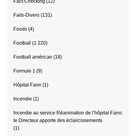
Fact-Checking
(12)
Faits-Divers
(131)
Foods
(4)
Football
(1 220)
Football américan
(18)
Formule 1
(9)
Hôpital Fann
(1)
Incendie
(1)
Incendie au service Réanimation de l’hôpital Fann:
le Directeur apporte des éclaircissements
(1)