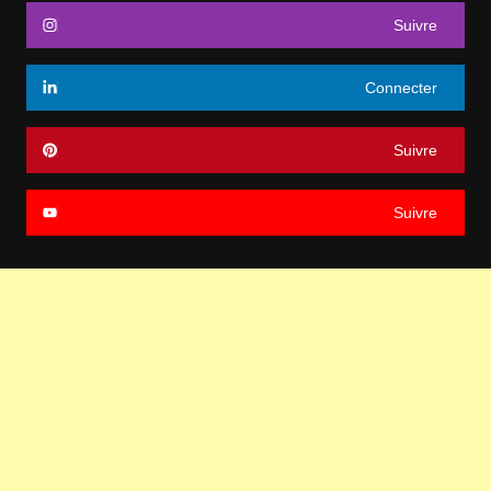
Suivre
Connecter
Suivre
Suivre