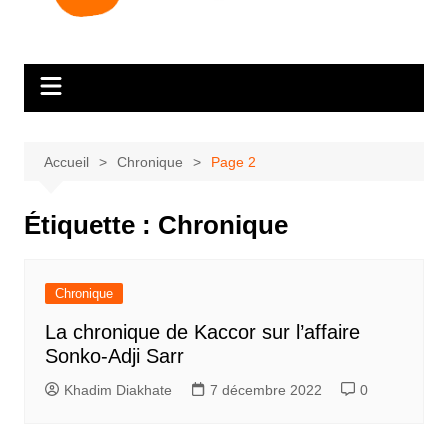
Accueil
Chronique
Page 2
Étiquette :
Chronique
Chronique
La chronique de Kaccor sur l’affaire
Sonko-Adji Sarr
Khadim Diakhate
7 décembre 2022
0