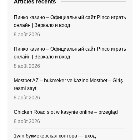
Articles récents
Пинко казино – Официальный сайт Pinco играть
онлайн | Зеркало и вход
8 août 2026
Пинко казино – Официальный сайт Pinco играть
онлайн | Зеркало и вход
8 août 2026
Mostbet AZ – bukmeker ve kazino Mostbet – Giriş
rəsmi sayt
8 août 2026
Chicken Road slot w kasynie online – przegląd
8 août 2026
1win букмекерская контора — вход