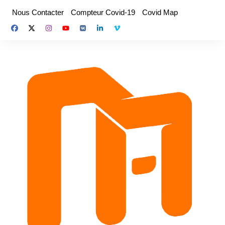
Aller
Nous Contacter
Compteur Covid-19
Covid Map
au
contenu