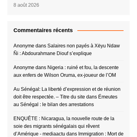
8 août 2026
Commentaires récents
Anonyme
dans
Salaires non payés à Xëyu Ndaw
Ñi : Abdourahmane Diouf s’explique
Anonyme
dans
Nigeria : ruiné et fou, la descente
aux enfers de Wilson Oruma, ex-joueur de l’OM
Au Sénégal: La liberté d’expression et de réunion
doit être respectée. – Titre du site
dans
Émeutes
au Sénégal : le bilan des arrestations
ENQUÊTE : Nicaragua, la nouvelle route de la
soie des migrants sénégalais qui rêvent
d’Amérique - mediaactu
dans
Immigration : Mort de