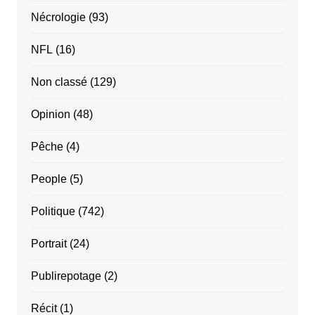
Nécrologie
(93)
NFL
(16)
Non classé
(129)
Opinion
(48)
Pêche
(4)
People
(5)
Politique
(742)
Portrait
(24)
Publirepotage
(2)
Récit
(1)