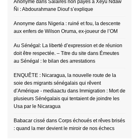
Anonyme
dans
Salaires non payés à Xëyu Ndaw
Ñi : Abdourahmane Diouf s’explique
Anonyme
dans
Nigeria : ruiné et fou, la descente
aux enfers de Wilson Oruma, ex-joueur de l’OM
Au Sénégal: La liberté d’expression et de réunion
doit être respectée. – Titre du site
dans
Émeutes
au Sénégal : le bilan des arrestations
ENQUÊTE : Nicaragua, la nouvelle route de la
soie des migrants sénégalais qui rêvent
d’Amérique - mediaactu
dans
Immigration : Mort de
plusieurs Sénégalais qui tentaient de joindre les
Usa par le Nicaragua
Babacar cissé
dans
Corps échoués et rêves brisés
: quand la mer devient le miroir de nos échecs