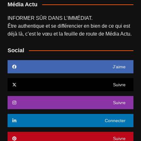
Média Actu
INFORMER SÛR DANS L’IMMÉDIAT.
Être authentique et se différencier en bien de ce qui est
déjà là, c’est le vœu et la feuille de route de
Média Actu
.
Social
J’aime
Suivre
Suivre
Connecter
Suivre