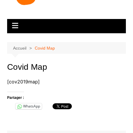
Accueil
Covid Map
Covid Map
[cov2019map]
Partager :
WhatsApp