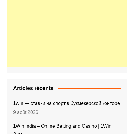
Articles récents
1win — ставки на спорт в букмекерской конторе
9 août 2026
1Win India – Online Betting and Casino | 1Win
App