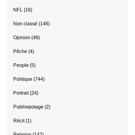
NFL
(16)
Non classé
(146)
Opinion
(48)
Pêche
(4)
People
(5)
Politique
(744)
Portrait
(24)
Publirepotage
(2)
Récit
(1)
Religion
(142)