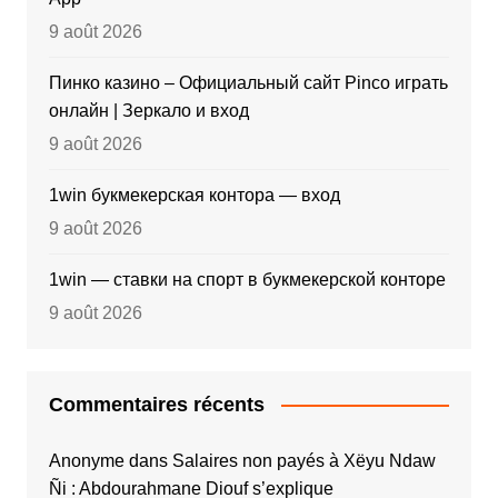
9 août 2026
Пинко казино – Официальный сайт Pinco играть
онлайн | Зеркало и вход
9 août 2026
1win букмекерская контора — вход
9 août 2026
1win — ставки на спорт в букмекерской конторе
9 août 2026
Commentaires récents
Anonyme
dans
Salaires non payés à Xëyu Ndaw
Ñi : Abdourahmane Diouf s’explique