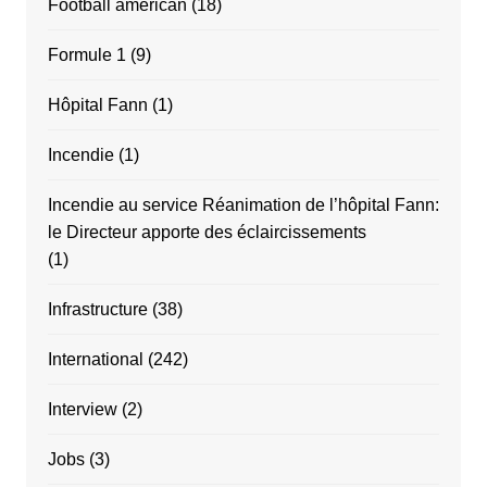
Football américan
(18)
Formule 1
(9)
Hôpital Fann
(1)
Incendie
(1)
Incendie au service Réanimation de l’hôpital Fann:
le Directeur apporte des éclaircissements
(1)
Infrastructure
(38)
International
(242)
Interview
(2)
Jobs
(3)