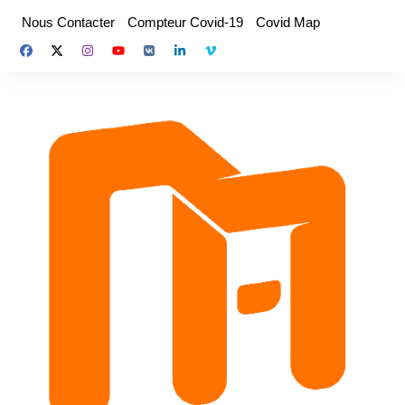
Aller
Nous Contacter
Compteur Covid-19
Covid Map
au
contenu