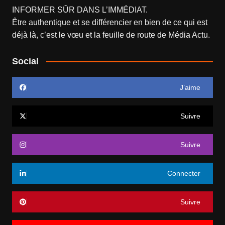
INFORMER SÛR DANS L’IMMÉDIAT.
Être authentique et se différencier en bien de ce qui est
déjà là, c’est le vœu et la feuille de route de
Média Actu
.
Social
J’aime
Suivre
Suivre
Connecter
Suivre