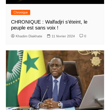
Chronique
CHRONIQUE : Walfadjri s’éteint, le
peuple est sans voix !
Khadim Diakhate
11 février 2024
0