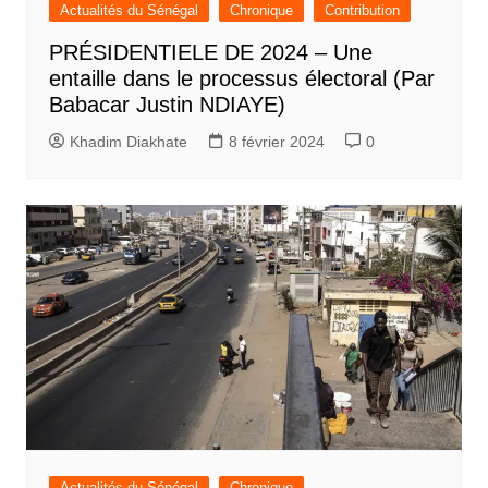
Actualités du Sénégal
Chronique
Contribution
PRÉSIDENTIELE DE 2024 – Une
entaille dans le processus électoral (Par
Babacar Justin NDIAYE)
Khadim Diakhate
8 février 2024
0
Actualités du Sénégal
Chronique