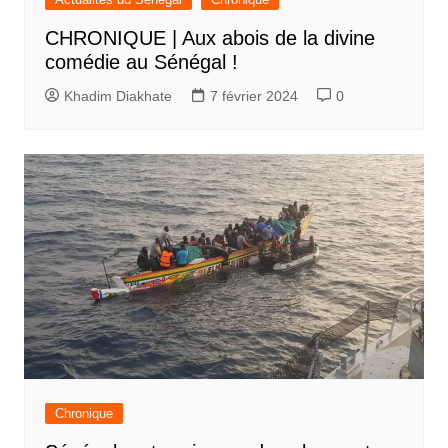
CHRONIQUE | Aux abois de la divine
comédie au Sénégal !
Khadim Diakhate
7 février 2024
0
Chronique