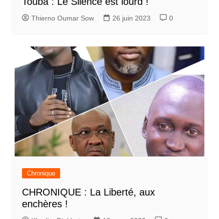
Touba : Le Silence est lourd !
Thierno Oumar Sow
26 juin 2023
0
Chronique
CHRONIQUE : La Liberté, aux
enchères !