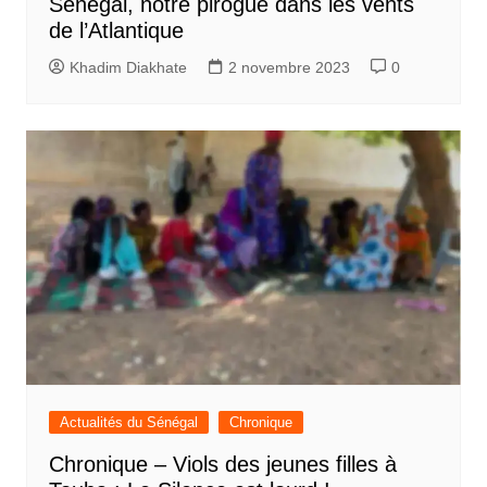
Sénégal, notre pirogue dans les vents
de l’Atlantique
Khadim Diakhate
2 novembre 2023
0
Actualités du Sénégal
Chronique
Chronique – Viols des jeunes filles à