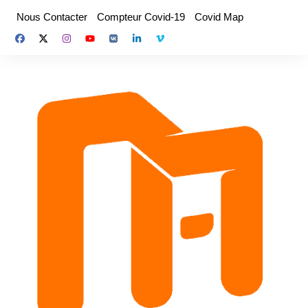
Aller
Nous Contacter
Compteur Covid-19
Covid Map
au
contenu