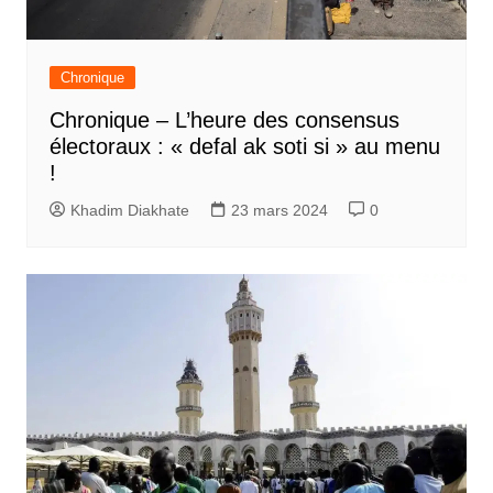
Chronique
Chronique – L’heure des consensus
électoraux : « defal ak soti si » au menu
!
Khadim Diakhate
23 mars 2024
0