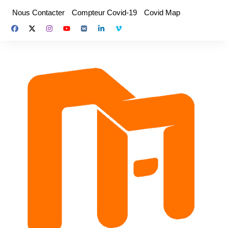
Aller
Nous Contacter
Compteur Covid-19
Covid Map
au
contenu