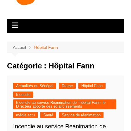
Accueil
Hôpital Fann
Catégorie :
Hôpital Fann
Actualités du Sénégal
Drame
Hôpital Fann
Incendie
Incendie au service Réanimation de l’hôpital Fann: le
Directeur apporte des éclaircissements
média actu
Santé
Service de réanimation
Incendie au service Réanimation de