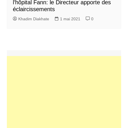
l’hôpital Fann: le Directeur apporte des
éclaircissements
Khadim Diakhate
1 mai 2021
0