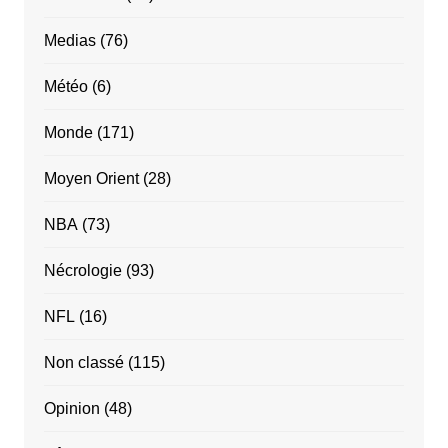
Medias
(76)
Météo
(6)
Monde
(171)
Moyen Orient
(28)
NBA
(73)
Nécrologie
(93)
NFL
(16)
Non classé
(115)
Opinion
(48)