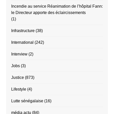
Incendie au service Réanimation de l’hôpital Fann:
le Directeur apporte des éclaircissements
(1)
Infrastructure
(38)
International
(242)
Interview
(2)
Jobs
(3)
Justice
(873)
Lifestyle
(4)
Lutte sénégalaise
(16)
média actu
(84)