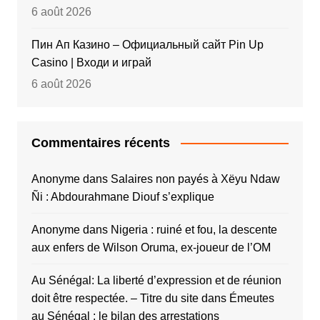
6 août 2026
Пин Ап Казино – Официальный сайт Pin Up
Casino | Входи и играй
6 août 2026
Commentaires récents
Anonyme
dans
Salaires non payés à Xëyu Ndaw
Ñi : Abdourahmane Diouf s’explique
Anonyme
dans
Nigeria : ruiné et fou, la descente
aux enfers de Wilson Oruma, ex-joueur de l’OM
Au Sénégal: La liberté d’expression et de réunion
doit être respectée. – Titre du site
dans
Émeutes
au Sénégal : le bilan des arrestations