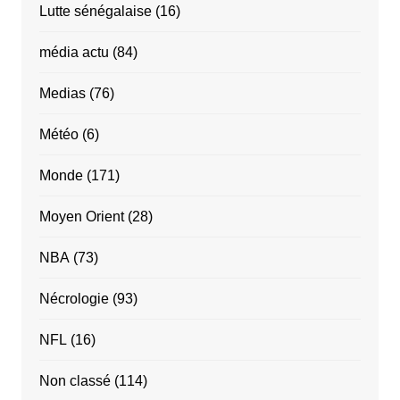
Lutte sénégalaise
(16)
média actu
(84)
Medias
(76)
Météo
(6)
Monde
(171)
Moyen Orient
(28)
NBA
(73)
Nécrologie
(93)
NFL
(16)
Non classé
(114)