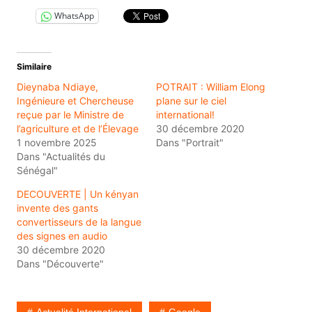
WhatsApp
Similaire
Dieynaba Ndiaye,
POTRAIT : William Elong
Ingénieure et Chercheuse
plane sur le ciel
reçue par le Ministre de
international!
l’agriculture et de l’Élevage
30 décembre 2020
1 novembre 2025
Dans "Portrait"
Dans "Actualités du
Sénégal"
DECOUVERTE | Un kényan
invente des gants
convertisseurs de la langue
des signes en audio
30 décembre 2020
Dans "Découverte"
Actualité International
Google