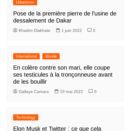
Urbanisme
Pose de la première pierre de l’usine de
dessalement de Dakar
Khadim Diakhate
1 juin 2022
0
International
Monde
En colère contre son mari, elle coupe
ses testicules à la tronçonneuse avant
de les bouillir
Gallaye Camara
19 mai 2022
0
Technology
Elon Musk et Twitter : ce que cela