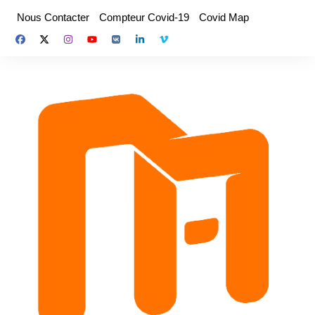
Aller
Nous Contacter
Compteur Covid-19
Covid Map
au
contenu