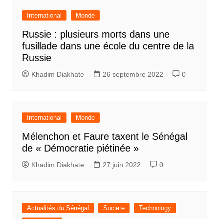
International
Monde
Russie : plusieurs morts dans une
fusillade dans une école du centre de la
Russie
Khadim Diakhate
26 septembre 2022
0
International
Monde
Mélenchon et Faure taxent le Sénégal
de « Démocratie piétinée »
Khadim Diakhate
27 juin 2022
0
Actualités du Sénégal
Societe
Technology