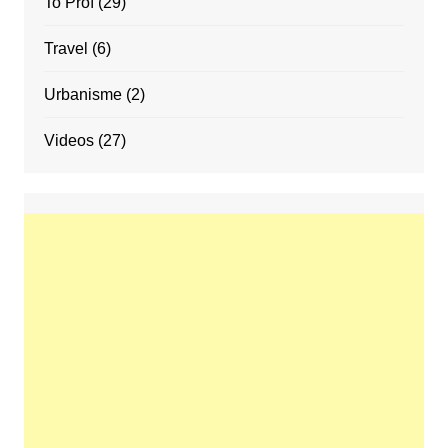
To Proí
(29)
Travel
(6)
Urbanisme
(2)
Videos
(27)