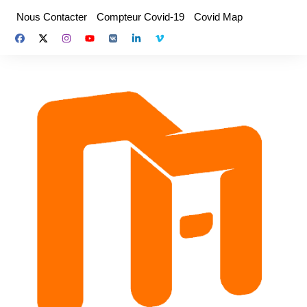
Aller
Nous Contacter
Compteur Covid-19
Covid Map
au
contenu