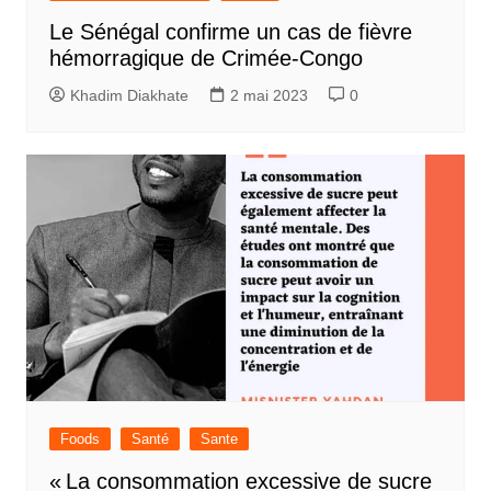
Le Sénégal confirme un cas de fièvre
hémorragique de Crimée-Congo
Khadim Diakhate
2 mai 2023
0
Foods
Santé
Sante
« La consommation excessive de sucre