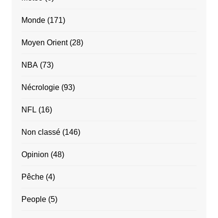
Monde
(171)
Moyen Orient
(28)
NBA
(73)
Nécrologie
(93)
NFL
(16)
Non classé
(146)
Opinion
(48)
Pêche
(4)
People
(5)