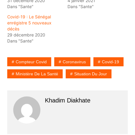
31 décembre 2020
4 janvier 2021
Dans "Sante"
Dans "Sante"
Covid-19 : Le Sénégal
enrégistre 5 nouveaux
décès
29 décembre 2020
Dans "Sante"
Compteur Covid
Coronavirus
Covid-19
Ministère De La Santé
Situation Du Jour
Khadim Diakhate