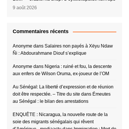
9 août 2026
Commentaires récents
Anonyme
dans
Salaires non payés à Xëyu Ndaw
Ñi : Abdourahmane Diouf s’explique
Anonyme
dans
Nigeria : ruiné et fou, la descente
aux enfers de Wilson Oruma, ex-joueur de l’OM
Au Sénégal: La liberté d’expression et de réunion
doit être respectée. – Titre du site
dans
Émeutes
au Sénégal : le bilan des arrestations
ENQUÊTE : Nicaragua, la nouvelle route de la
soie des migrants sénégalais qui rêvent
d’Amérique - mediaactu
dans
Immigration : Mort de