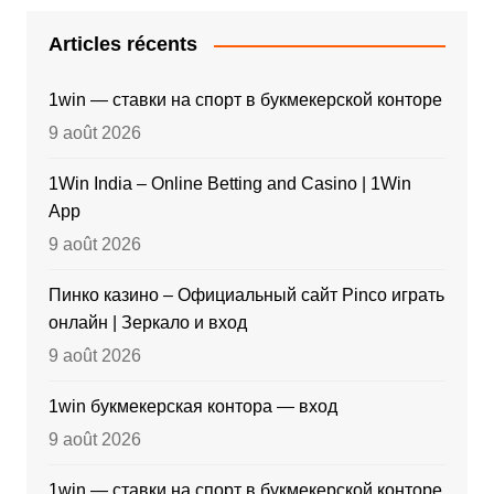
Articles récents
1win — ставки на спорт в букмекерской конторе
9 août 2026
1Win India – Online Betting and Casino | 1Win
App
9 août 2026
Пинко казино – Официальный сайт Pinco играть
онлайн | Зеркало и вход
9 août 2026
1win букмекерская контора — вход
9 août 2026
1win — ставки на спорт в букмекерской конторе