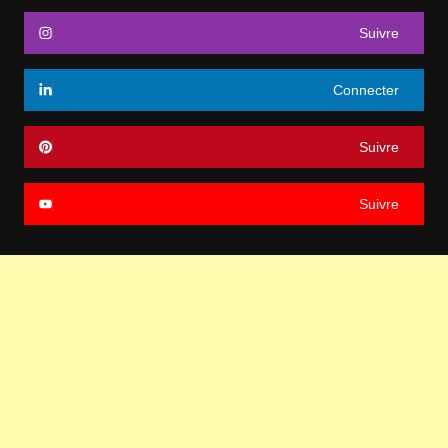
Suivre
Connecter
Suivre
Suivre