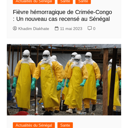
Actualités du Sénégal
Sante
Santé
Fièvre hémorragique de Crimée-Congo
: Un nouveau cas recensé au Sénégal
Khadim Diakhate
11 mai 2023
0
Actualités du Sénégal
Sante