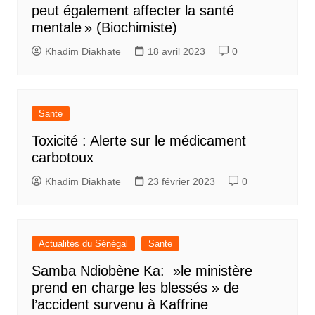
peut également affecter la santé
mentale » (Biochimiste)
Khadim Diakhate
18 avril 2023
0
Sante
Toxicité : Alerte sur le médicament
carbotoux
Khadim Diakhate
23 février 2023
0
Actualités du Sénégal
Sante
Samba Ndiobène Ka: »le ministère
prend en charge les blessés » de
l’accident survenu à Kaffrine