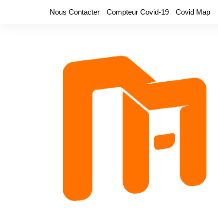
Aller
Nous Contacter
Compteur Covid-19
Covid Map
au
contenu