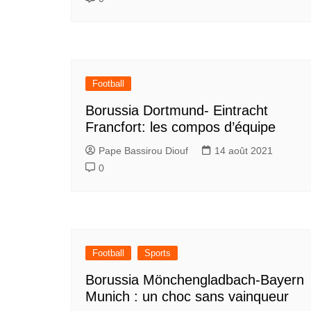
Football
Borussia Dortmund- Eintracht
Francfort: les compos d’équipe
Pape Bassirou Diouf
14 août 2021
0
Football
Sports
Borussia Mönchengladbach-Bayern
Munich : un choc sans vainqueur