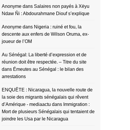
Anonyme
dans
Salaires non payés à Xëyu
Ndaw Ñi : Abdourahmane Diouf s’explique
Anonyme
dans
Nigeria : ruiné et fou, la
descente aux enfers de Wilson Oruma, ex-
joueur de l’OM
Au Sénégal: La liberté d’expression et de
réunion doit être respectée. – Titre du site
dans
Émeutes au Sénégal : le bilan des
arrestations
ENQUÊTE : Nicaragua, la nouvelle route de
la soie des migrants sénégalais qui rêvent
d’Amérique - mediaactu
dans
Immigration :
Mort de plusieurs Sénégalais qui tentaient de
joindre les Usa par le Nicaragua