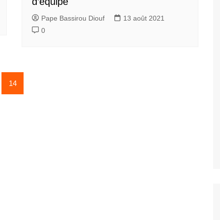
d’équipe
Pape Bassirou Diouf
13 août 2021
0
14