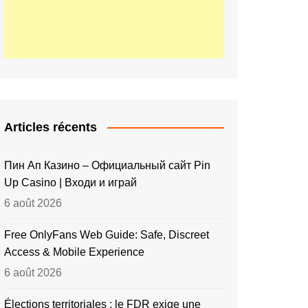
Articles récents
Пин Ап Казино – Официальный сайт Pin
Up Casino | Входи и играй
6 août 2026
Free OnlyFans Web Guide: Safe, Discreet
Access & Mobile Experience
6 août 2026
Élections territoriales : le FDR exige une