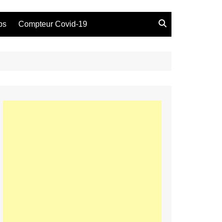
bs
Compteur Covid-19