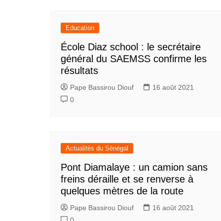
Education
École Diaz school : le secrétaire
général du SAEMSS confirme les
résultats
Pape Bassirou Diouf
16 août 2021
0
Actualités du Sénégal
Pont Diamalaye : un camion sans
freins déraille et se renverse à
quelques mètres de la route
Pape Bassirou Diouf
16 août 2021
0