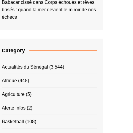
Babacar cissé
dans
Corps échoués et rêves
brisés : quand la mer devient le miroir de nos
échecs
Category
Actualités du Sénégal
(3 544)
Afrique
(448)
Agriculture
(5)
Alerte Infos
(2)
Basketball
(108)