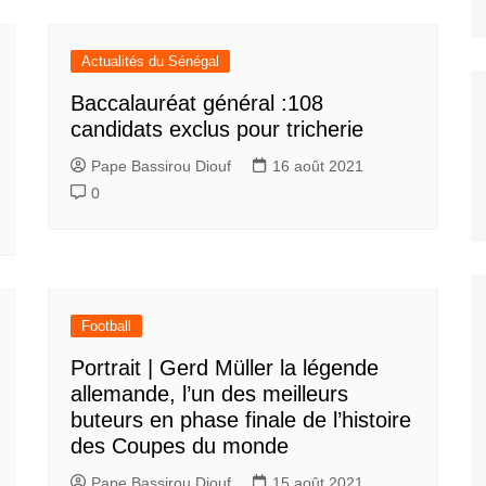
Actualités du Sénégal
Baccalauréat général :108
candidats exclus pour tricherie
Pape Bassirou Diouf
16 août 2021
0
Football
Portrait | Gerd Müller la légende
allemande, l’un des meilleurs
buteurs en phase finale de l’histoire
des Coupes du monde
Pape Bassirou Diouf
15 août 2021