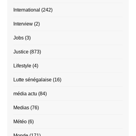
International
(242)
Interview
(2)
Jobs
(3)
Justice
(873)
Lifestyle
(4)
Lutte sénégalaise
(16)
média actu
(84)
Medias
(76)
Météo
(6)
Monde
(171)