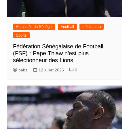
Actualités du Sénégal
Football
média actu
Sports
Fédération Sénégalaise de Football
(FSF) : Pape Thiaw n’est plus
sélectionneur des Lions
baba
12 juillet 2026
0