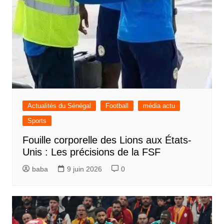
Actualités du Sénégal
Football
média actu
Sports
Fouille corporelle des Lions aux États-
Unis : Les précisions de la FSF
baba
9 juin 2026
0