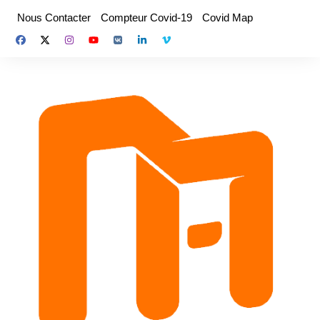
Aller
Nous Contacter
Compteur Covid-19
Covid Map
au
contenu