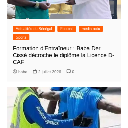
Actualités du Sénégal
Football
média actu
Sports
Formation d’Entraîneur : Baba Der
Cissé décroche le diplôme la Licence D-
CAF
baba
2 juillet 2026
0