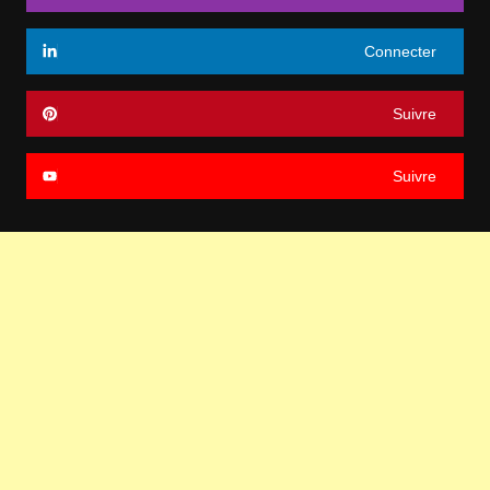
Connecter
Suivre
Suivre