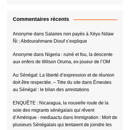
Commentaires récents
Anonyme
dans
Salaires non payés à Xëyu Ndaw
Ñi : Abdourahmane Diouf s’explique
Anonyme
dans
Nigeria : ruiné et fou, la descente
aux enfers de Wilson Oruma, ex-joueur de l’OM
Au Sénégal: La liberté d’expression et de réunion
doit être respectée. – Titre du site
dans
Émeutes
au Sénégal : le bilan des arrestations
ENQUÊTE : Nicaragua, la nouvelle route de la
soie des migrants sénégalais qui rêvent
d’Amérique - mediaactu
dans
Immigration : Mort de
plusieurs Sénégalais qui tentaient de joindre les