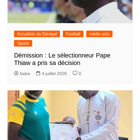
Actualités du Sénégal
Football
média actu
Sports
Démission : Le sélectionneur Pape
Thiaw a pris sa décision
baba
4 juillet 2026
0