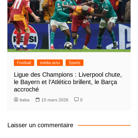
Football
média actu
Sports
Ligue des Champions : Liverpool chute,
le Bayern et l’Atlético brillent, le Barça
accroché
baba
10 mars 2026
0
Laisser un commentaire