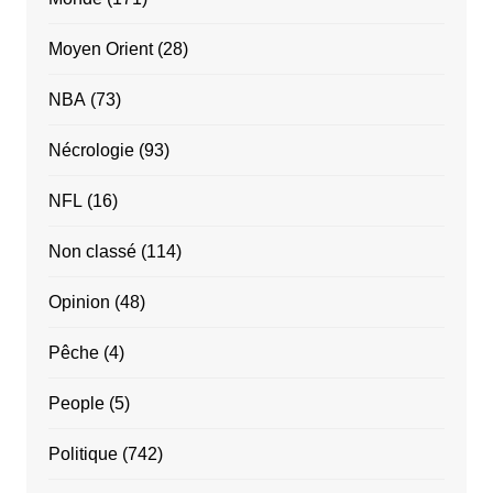
Moyen Orient
(28)
NBA
(73)
Nécrologie
(93)
NFL
(16)
Non classé
(114)
Opinion
(48)
Pêche
(4)
People
(5)
Politique
(742)