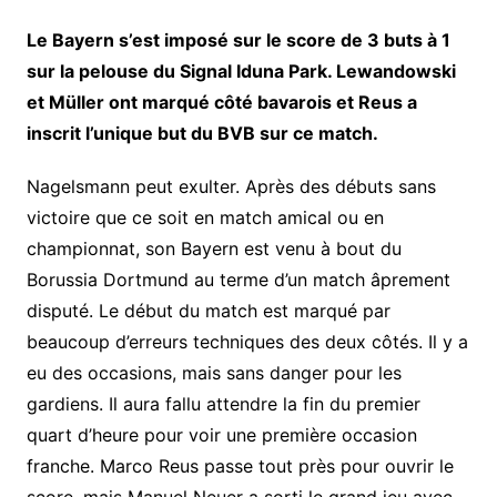
Le Bayern s’est imposé sur le score de 3 buts à 1
sur la pelouse du Signal Iduna Park. Lewandowski
et Müller ont marqué côté bavarois et Reus a
inscrit l’unique but du BVB sur ce match.
Nagelsmann peut exulter. Après des débuts sans
victoire que ce soit en match amical ou en
championnat, son Bayern est venu à bout du
Borussia Dortmund au terme d’un match âprement
disputé. Le début du match est marqué par
beaucoup d’erreurs techniques des deux côtés. Il y a
eu des occasions, mais sans danger pour les
gardiens. Il aura fallu attendre la fin du premier
quart d’heure pour voir une première occasion
franche. Marco Reus passe tout près pour ouvrir le
score, mais Manuel Neuer a sorti le grand jeu avec