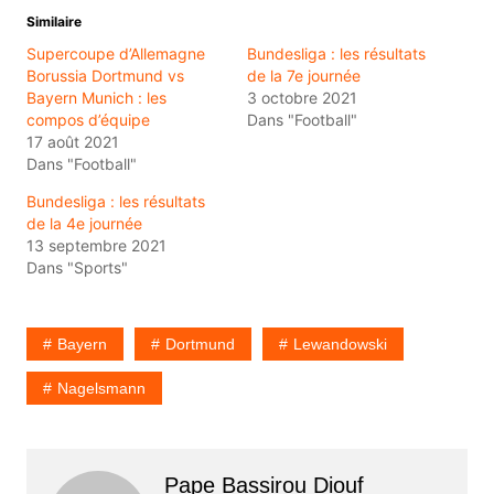
Similaire
Supercoupe d’Allemagne
Bundesliga : les résultats
Borussia Dortmund vs
de la 7e journée
Bayern Munich : les
3 octobre 2021
compos d’équipe
Dans "Football"
17 août 2021
Dans "Football"
Bundesliga : les résultats
de la 4e journée
13 septembre 2021
Dans "Sports"
Bayern
Dortmund
Lewandowski
Nagelsmann
Pape Bassirou Diouf