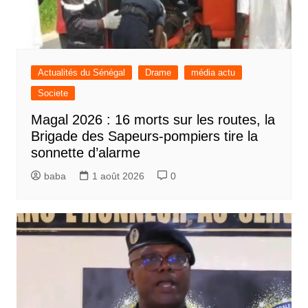
Actualités du Sénégal
Drame
média actu
Societe
Magal 2026 : 16 morts sur les routes, la
Brigade des Sapeurs-pompiers tire la
sonnette d’alarme
baba
1 août 2026
0