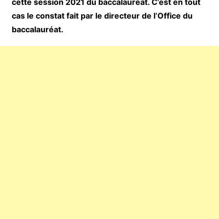
cette session 2021 du baccalauréat. C’est en tout
cas le constat fait par le directeur de l’Office du
baccalauréat.