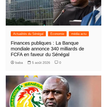
Actualités du Sénégal
Economie
média actu
Finances publiques : La Banque
mondiale annonce 340 milliards de
FCFA en faveur du Sénégal
baba
5 août 2026
0