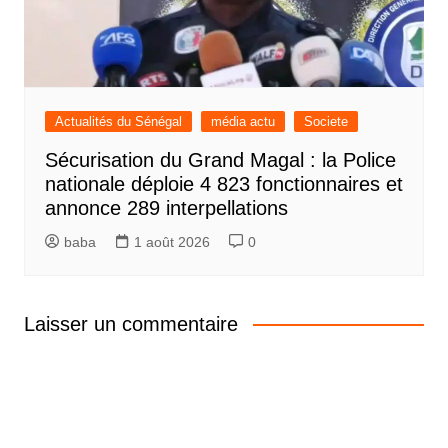
Actualités du Sénégal
média actu
Societe
Sécurisation du Grand Magal : la Police
nationale déploie 4 823 fonctionnaires et
annonce 289 interpellations
baba
1 août 2026
0
Laisser un commentaire