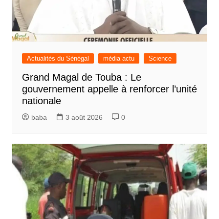
Actualités du Sénégal
média actu
Science
Grand Magal de Touba : Le
gouvernement appelle à renforcer l’unité
nationale
baba
3 août 2026
0