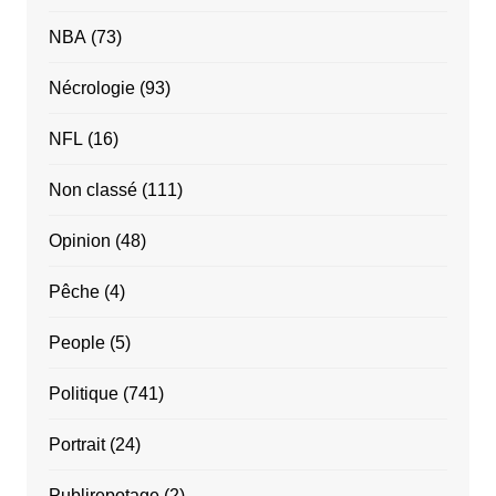
NBA
(73)
Nécrologie
(93)
NFL
(16)
Non classé
(111)
Opinion
(48)
Pêche
(4)
People
(5)
Politique
(741)
Portrait
(24)
Publirepotage
(2)