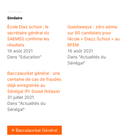
Similaire
École Diaz school : le
Guediawaye : zéro admis
secrétaire général du
sur 90 candidats pour
SAEMSS confirme les
l’école « Diazz School » au
résultats
BFEM
16 août 2021
16 août 2021
Dans "Education"
Dans "Actualités du
Sénégal"
Baccalauréat général : une
centaine de cas de fraudes
déjà enregistrée au
Sénégal (Pr Sossé Ndiaye)
31 juillet 2021
Dans "Actualités du
Sénégal"
Baccalauréat Général