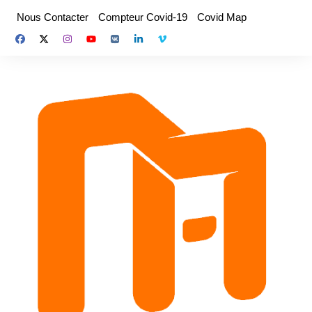
Aller
Nous Contacter
Compteur Covid-19
Covid Map
au
contenu