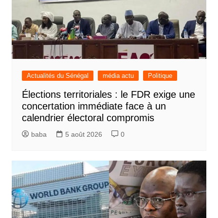
Actualités du Sénégal
média actu
Politique
Élections territoriales : le FDR exige une
concertation immédiate face à un
calendrier électoral compromis
baba
5 août 2026
0