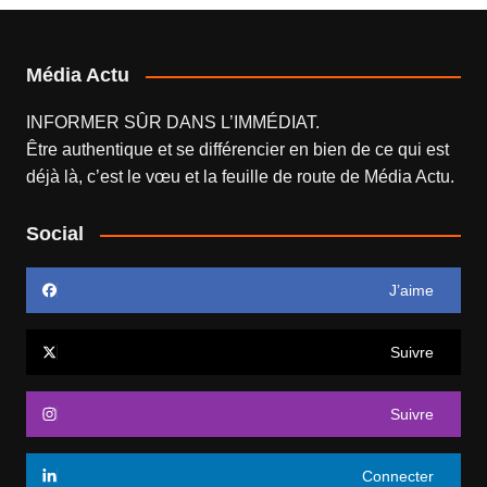
Média Actu
INFORMER SÛR DANS L’IMMÉDIAT.
Être authentique et se différencier en bien de ce qui est
déjà là, c’est le vœu et la feuille de route de
Média Actu
.
Social
J’aime
Suivre
Suivre
Connecter