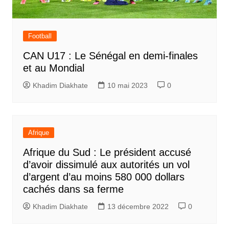
Football
CAN U17 : Le Sénégal en demi-finales
et au Mondial
Khadim Diakhate
10 mai 2023
0
Afrique
Afrique du Sud : Le président accusé
d’avoir dissimulé aux autorités un vol
d’argent d’au moins 580 000 dollars
cachés dans sa ferme
Khadim Diakhate
13 décembre 2022
0