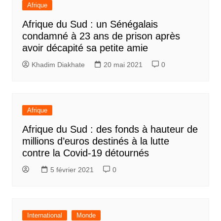
Afrique
Afrique du Sud : un Sénégalais
condamné à 23 ans de prison après
avoir décapité sa petite amie
Khadim Diakhate
20 mai 2021
0
Afrique
Afrique du Sud : des fonds à hauteur de
millions d’euros destinés à la lutte
contre la Covid-19 détournés
5 février 2021
0
International
Monde