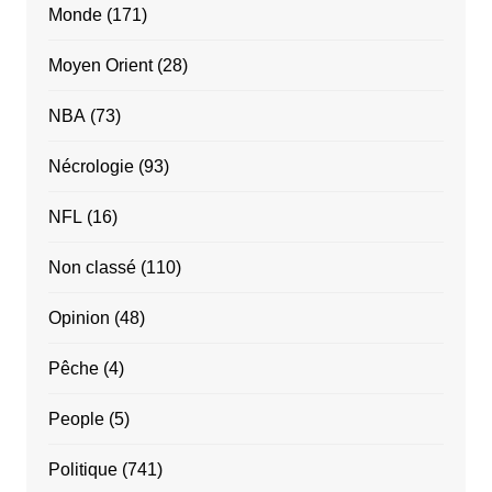
Monde
(171)
Moyen Orient
(28)
NBA
(73)
Nécrologie
(93)
NFL
(16)
Non classé
(110)
Opinion
(48)
Pêche
(4)
People
(5)
Politique
(741)