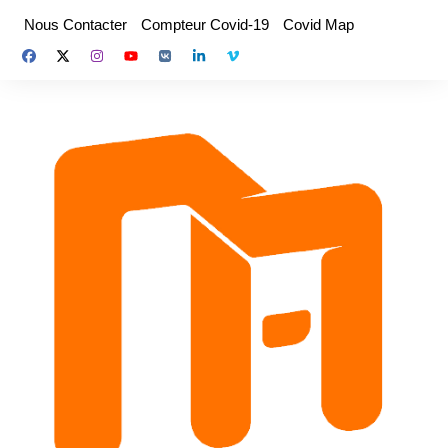
Aller
Nous Contacter
Compteur Covid-19
Covid Map
au
contenu