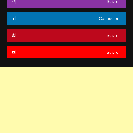
Suivre
Connecter
Suivre
Suivre