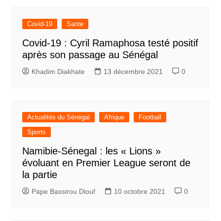
Covid-19
Sante
Covid-19 : Cyril Ramaphosa testé positif
après son passage au Sénégal
Khadim Diakhate
13 décembre 2021
0
Actualités du Sénégal
Afrique
Football
Sports
Namibie-Sénegal : les « Lions »
évoluant en Premier League seront de
la partie
Pape Bassirou Diouf
10 octobre 2021
0