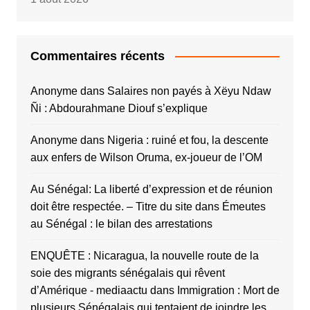
Commentaires récents
Anonyme
dans
Salaires non payés à Xëyu Ndaw
Ñi : Abdourahmane Diouf s’explique
Anonyme
dans
Nigeria : ruiné et fou, la descente
aux enfers de Wilson Oruma, ex-joueur de l’OM
Au Sénégal: La liberté d’expression et de réunion
doit être respectée. – Titre du site
dans
Émeutes
au Sénégal : le bilan des arrestations
ENQUÊTE : Nicaragua, la nouvelle route de la
soie des migrants sénégalais qui rêvent
d’Amérique - mediaactu
dans
Immigration : Mort de
plusieurs Sénégalais qui tentaient de joindre les