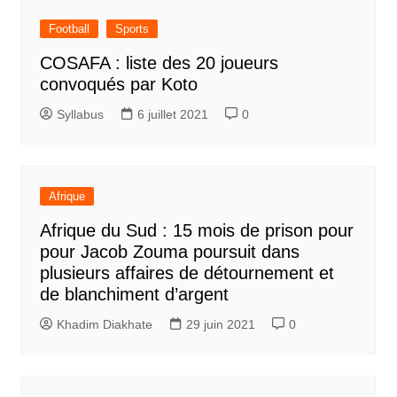
Football
Sports
COSAFA : liste des 20 joueurs
convoqués par Koto
Syllabus
6 juillet 2021
0
Afrique
Afrique du Sud : 15 mois de prison pour
pour Jacob Zouma poursuit dans
plusieurs affaires de détournement et
de blanchiment d’argent
Khadim Diakhate
29 juin 2021
0