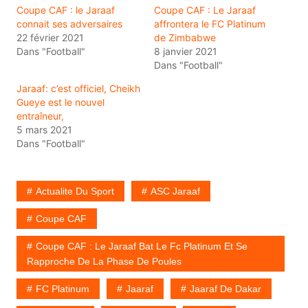
Coupe CAF : le Jaraaf
Coupe CAF : Le Jaraaf
connait ses adversaires
affrontera le FC Platinum
22 février 2021
de Zimbabwe
Dans "Football"
8 janvier 2021
Dans "Football"
Jaraaf: c’est officiel, Cheikh
Gueye est le nouvel
entraîneur,
5 mars 2021
Dans "Football"
Actualite Du Sport
ASC Jaraaf
Coupe CAF
Coupe CAF : Le Jaraaf Bat Le Fc Platinum Et Se
Rapproche De La Phase De Poules
FC Platinum
Jaaraf
Jaaraf De Dakar