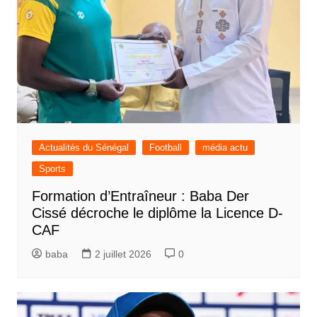
Actualités du Sénégal
Football
média actu
Sports
Formation d’Entraîneur : Baba Der
Cissé décroche le diplôme la Licence D-
CAF
baba
2 juillet 2026
0