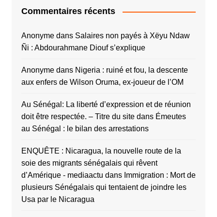
Commentaires récents
Anonyme
dans
Salaires non payés à Xëyu Ndaw
Ñi : Abdourahmane Diouf s’explique
Anonyme
dans
Nigeria : ruiné et fou, la descente
aux enfers de Wilson Oruma, ex-joueur de l’OM
Au Sénégal: La liberté d’expression et de réunion
doit être respectée. – Titre du site
dans
Émeutes
au Sénégal : le bilan des arrestations
ENQUÊTE : Nicaragua, la nouvelle route de la
soie des migrants sénégalais qui rêvent
d’Amérique - mediaactu
dans
Immigration : Mort de
plusieurs Sénégalais qui tentaient de joindre les
Usa par le Nicaragua