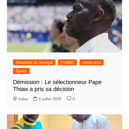
Actualités du Sénégal
Football
média actu
Sports
Démission : Le sélectionneur Pape
Thiaw a pris sa décision
baba
4 juillet 2026
0