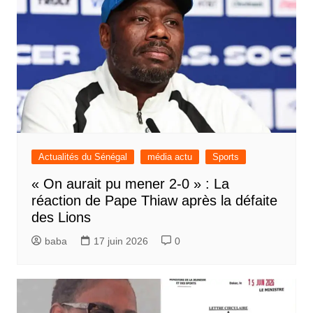
Actualités du Sénégal
média actu
Sports
« On aurait pu mener 2-0 » : La
réaction de Pape Thiaw après la défaite
des Lions
baba
17 juin 2026
0