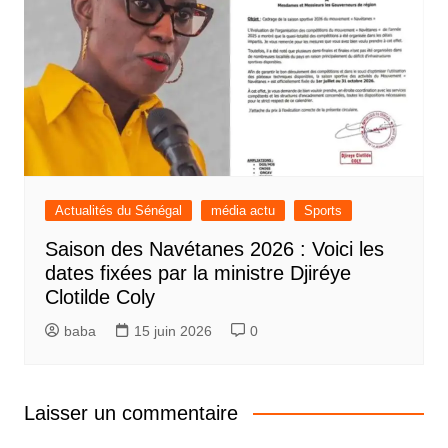
Actualités du Sénégal
média actu
Sports
Saison des Navétanes 2026 : Voici les
dates fixées par la ministre Djiréye
Clotilde Coly
baba
15 juin 2026
0
Laisser un commentaire