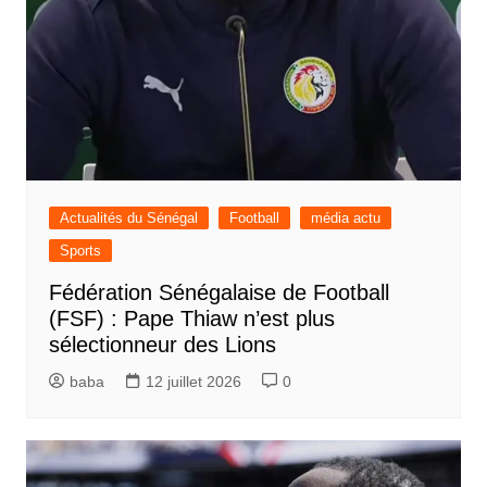
Actualités du Sénégal
Football
média actu
Sports
Fédération Sénégalaise de Football
(FSF) : Pape Thiaw n’est plus
sélectionneur des Lions
baba
12 juillet 2026
0