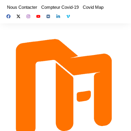
Aller
Nous Contacter
Compteur Covid-19
Covid Map
au
contenu