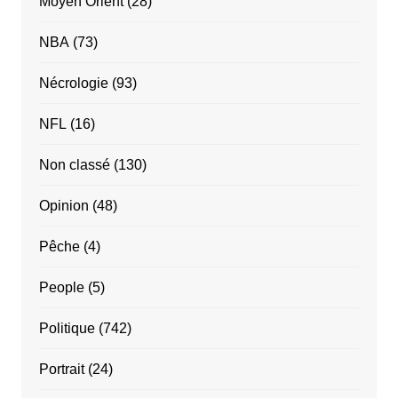
Moyen Orient
(28)
NBA
(73)
Nécrologie
(93)
NFL
(16)
Non classé
(130)
Opinion
(48)
Pêche
(4)
People
(5)
Politique
(742)
Portrait
(24)