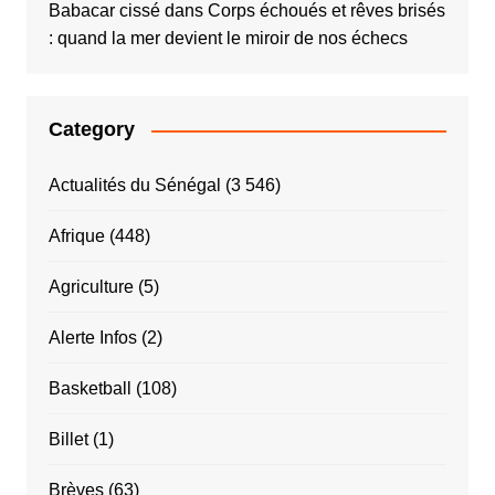
Babacar cissé
dans
Corps échoués et rêves brisés
: quand la mer devient le miroir de nos échecs
Category
Actualités du Sénégal
(3 546)
Afrique
(448)
Agriculture
(5)
Alerte Infos
(2)
Basketball
(108)
Billet
(1)
Brèves
(63)