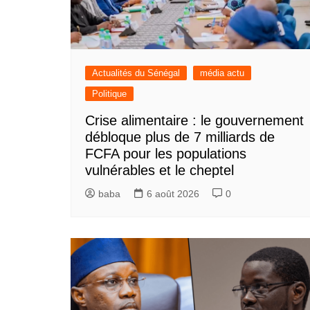
Actualités du Sénégal
média actu
Politique
Crise alimentaire : le gouvernement
débloque plus de 7 milliards de
FCFA pour les populations
vulnérables et le cheptel
baba
6 août 2026
0