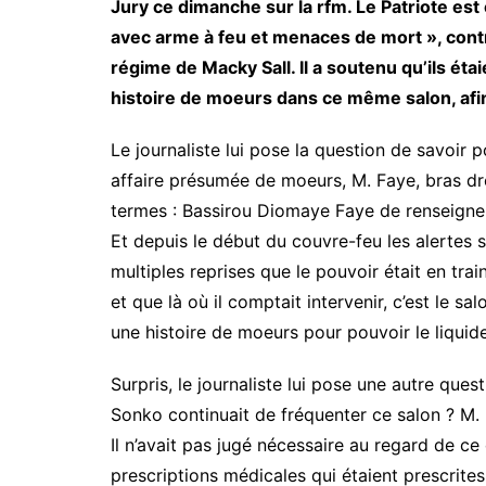
Jury ce dimanche sur la rfm. Le Patriote est 
avec arme à feu et menaces de mort », con
régime de Macky Sall. Il a soutenu qu’ils étai
histoire de moeurs dans ce même salon, afin 
Le journaliste lui pose la question de savoir 
affaire présumée de moeurs, M. Faye, bras d
termes : Bassirou Diomaye Faye de renseigner
Et depuis le début du couvre-feu les alertes s
multiples reprises que le pouvoir était en t
et que là où il comptait intervenir, c’est le sal
une histoire de moeurs pour pouvoir le liquid
Surpris, le journaliste lui pose une autre qu
Sonko continuait de fréquenter ce salon ? M. 
Il n’avait pas jugé nécessaire au regard de ce
prescriptions médicales qui étaient prescrites