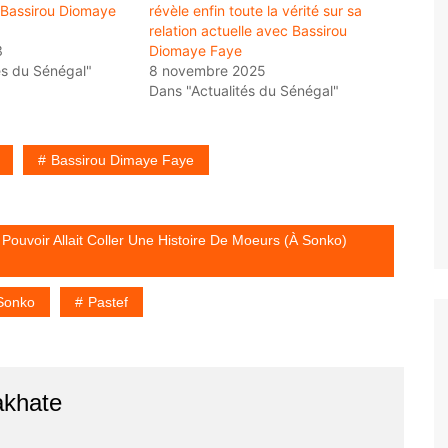
de Bassirou Diomaye
révèle enfin toute la vérité sur sa
relation actuelle avec Bassirou
3
Diomaye Faye
és du Sénégal"
8 novembre 2025
Dans "Actualités du Sénégal"
Bassirou Dimaye Faye
Pouvoir Allait Coller Une Histoire De Moeurs (à Sonko)
Sonko
Pastef
akhate