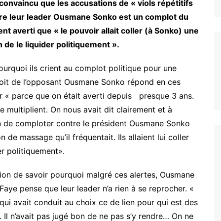
convaincu que les accusations de « viols répétitifs
tre leur leader Ousmane Sonko est un complot du
ent averti que « le pouvoir allait coller (à Sonko) une
de le liquider politiquement ».
pourquoi ils crient au complot politique pour une
roit de l’opposant Ousmane Sonko répond en ces
 « parce que on était averti depuis presque 3 ans.
e multiplient. On nous avait dit clairement et à
rain de comploter contre le président Ousmane Sonko
on de massage qu’il fréquentait. Ils allaient lui coller
er politiquement».
estion de savoir pourquoi malgré ces alertes, Ousmane
Faye pense que leur leader n’a rien à se reprocher. «
 qui avait conduit au choix ce de lien pour qui est des
. Il n’avait pas jugé bon de ne pas s’y rendre… On ne