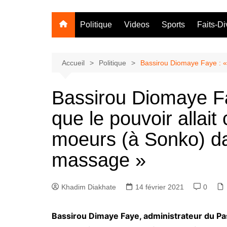
Politique
Videos
Sports
Faits-Di
Accueil
Politique
Bassirou Diomaye Faye : « 
Bassirou Diomaye Fay
que le pouvoir allait 
moeurs (à Sonko) d
massage »
Khadim Diakhate
14 février 2021
0
Bassirou Dimaye Faye, administrateur du Pas