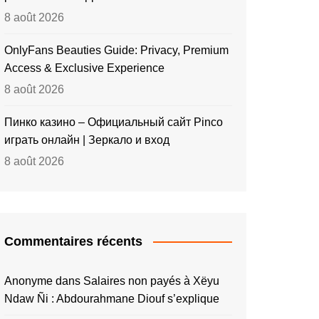
8 août 2026
OnlyFans Beauties Guide: Privacy, Premium
Access & Exclusive Experience
8 août 2026
Пинко казино – Официальный сайт Pinco
играть онлайн | Зеркало и вход
8 août 2026
Commentaires récents
Anonyme
dans
Salaires non payés à Xëyu
Ndaw Ñi : Abdourahmane Diouf s’explique