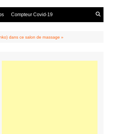
bs
Compteur Covid-19
 Sonko) dans ce salon de massage »