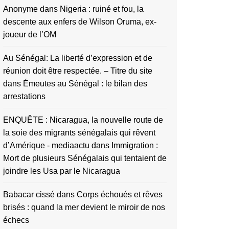
Anonyme
dans
Nigeria : ruiné et fou, la
descente aux enfers de Wilson Oruma, ex-
joueur de l’OM
Au Sénégal: La liberté d’expression et de
réunion doit être respectée. – Titre du site
dans
Émeutes au Sénégal : le bilan des
arrestations
ENQUÊTE : Nicaragua, la nouvelle route de
la soie des migrants sénégalais qui rêvent
d’Amérique - mediaactu
dans
Immigration :
Mort de plusieurs Sénégalais qui tentaient de
joindre les Usa par le Nicaragua
Babacar cissé
dans
Corps échoués et rêves
brisés : quand la mer devient le miroir de nos
échecs