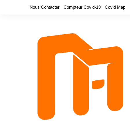
Aller
Nous Contacter
Compteur Covid-19
Covid Map
au
contenu