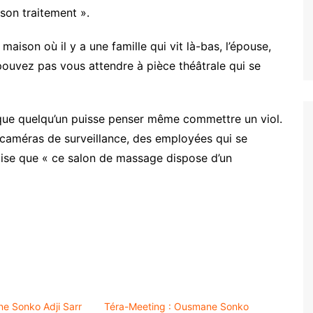
son traitement ».
aison où il y a une famille qui vit là-bas, l’épouse,
 pouvez pas vous attendre à pièce théâtrale qui se
e que quelqu’un puisse penser même commettre un viol.
caméras de surveillance, des employées qui se
cise que « ce salon de massage dispose d’un
e Sonko Adji Sarr
Téra-Meeting : Ousmane Sonko