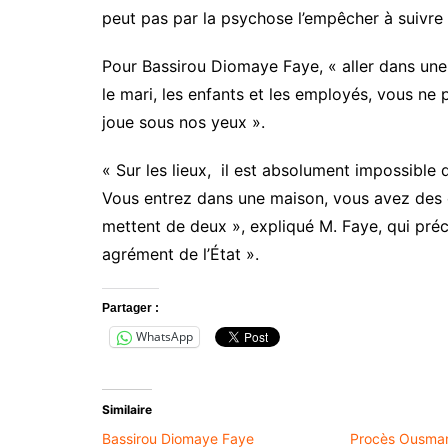
peut pas par la psychose l’empêcher à suivre 
Pour Bassirou Diomaye Faye, « aller dans une m
le mari, les enfants et les employés, vous ne
joue sous nos yeux ».
« Sur les lieux, il est absolument impossibl
Vous entrez dans une maison, vous avez des 
mettent de deux », expliqué M. Faye, qui pré
agrément de l’État ».
Partager :
WhatsApp
Similaire
Bassirou Diomaye Faye
Procès Ousman