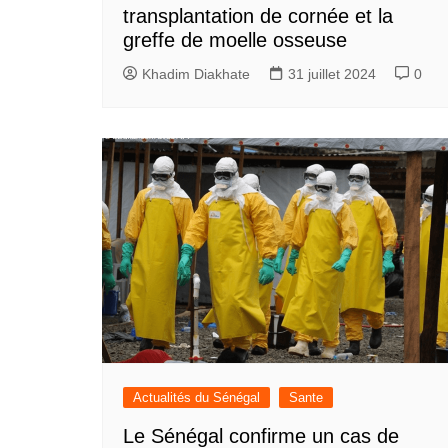
transplantation de cornée et la
greffe de moelle osseuse
Khadim Diakhate
31 juillet 2024
0
Actualités du Sénégal
Sante
Le Sénégal confirme un cas de