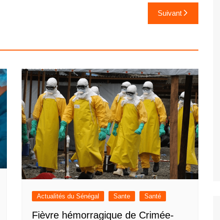
Suivant
Actualités du Sénégal
Sante
Santé
Fièvre hémorragique de Crimée-