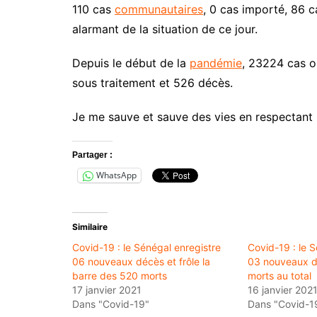
110 cas
communautaires
, 0 cas importé, 86 c
alarmant de la situation de ce jour.
Depuis le début de la
pandémie
, 23224 cas o
sous traitement et 526 décès.
Je me sauve et sauve des vies en respectant 
Partager :
WhatsApp
Similaire
Covid-19 : le Sénégal enregistre
Covid-19 : le S
06 nouveaux décès et frôle la
03 nouveaux d
barre des 520 morts
morts au total
17 janvier 2021
16 janvier 202
Dans "Covid-19"
Dans "Covid-1