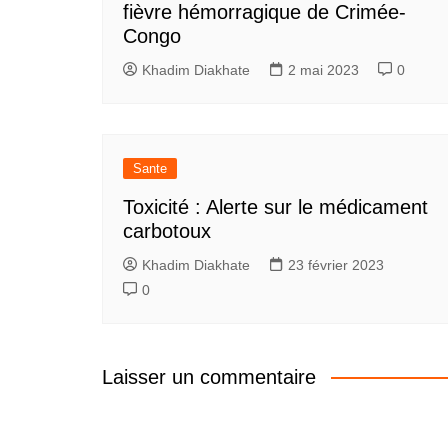
fièvre hémorragique de Crimée-
Congo
Khadim Diakhate
2 mai 2023
0
Sante
Toxicité : Alerte sur le médicament
carbotoux
Khadim Diakhate
23 février 2023
0
Laisser un commentaire