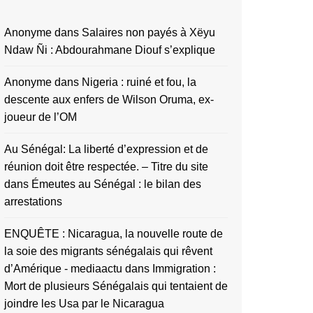
Anonyme
dans
Salaires non payés à Xëyu
Ndaw Ñi : Abdourahmane Diouf s’explique
Anonyme
dans
Nigeria : ruiné et fou, la
descente aux enfers de Wilson Oruma, ex-
joueur de l’OM
Au Sénégal: La liberté d’expression et de
réunion doit être respectée. – Titre du site
dans
Émeutes au Sénégal : le bilan des
arrestations
ENQUÊTE : Nicaragua, la nouvelle route de
la soie des migrants sénégalais qui rêvent
d’Amérique - mediaactu
dans
Immigration :
Mort de plusieurs Sénégalais qui tentaient de
joindre les Usa par le Nicaragua