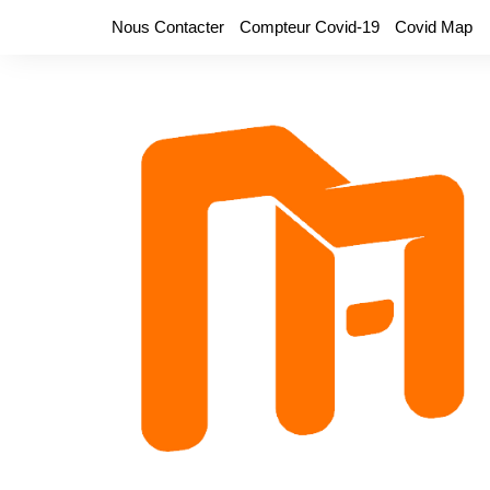
Aller
Nous Contacter
Compteur Covid-19
Covid Map
au
contenu