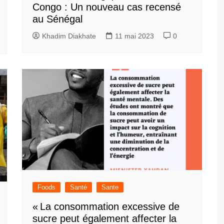
Congo : Un nouveau cas recensé
au Sénégal
Khadim Diakhate
11 mai 2023
0
Foods
Santé
Sante
« La consommation excessive de
sucre peut également affecter la