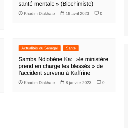
santé mentale » (Biochimiste)
Khadim Diakhate
18 avril 2023
0
Actualités du Sénégal
Sante
Samba Ndiobène Ka: »le ministère
prend en charge les blessés » de
l’accident survenu à Kaffrine
Khadim Diakhate
8 janvier 2023
0