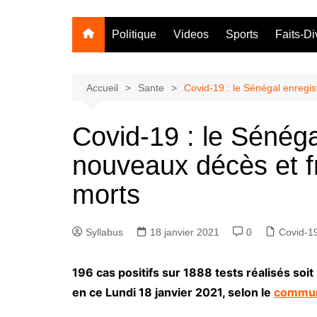
Politique
Videos
Sports
Faits-Di
Accueil
Sante
Covid-19 : le Sénégal enregis
Covid-19 : le Sénéga
nouveaux décès et fr
morts
Syllabus
18 janvier 2021
0
Covid-1
196 cas positifs sur 1888 tests réalisés soit
en ce Lundi 18 janvier 2021, selon le
commu