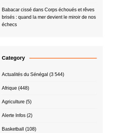
Babacar cissé
dans
Corps échoués et rêves
brisés : quand la mer devient le miroir de nos
échecs
Category
Actualités du Sénégal
(3 544)
Afrique
(448)
Agriculture
(5)
Alerte Infos
(2)
Basketball
(108)