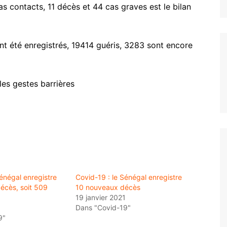
as contacts, 11 décès et 44 cas graves est le bilan
nt été enregistrés, 19414 guéris, 3283 sont encore
les gestes barrières
énégal enregistre
Covid-19 : le Sénégal enregistre
écès, soit 509
10 nouveaux décès
19 janvier 2021
1
Dans "Covid-19"
9"