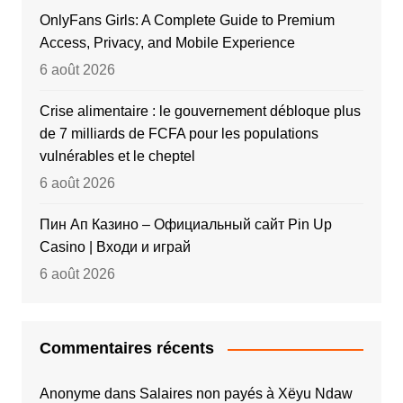
OnlyFans Girls: A Complete Guide to Premium
Access, Privacy, and Mobile Experience
6 août 2026
Crise alimentaire : le gouvernement débloque plus
de 7 milliards de FCFA pour les populations
vulnérables et le cheptel
6 août 2026
Пин Ап Казино – Официальный сайт Pin Up
Casino | Входи и играй
6 août 2026
Commentaires récents
Anonyme
dans
Salaires non payés à Xëyu Ndaw