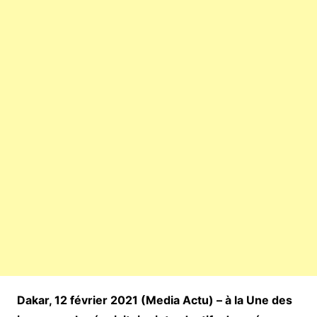
Dakar, 12 février 2021 (Media Actu) – à la Une des