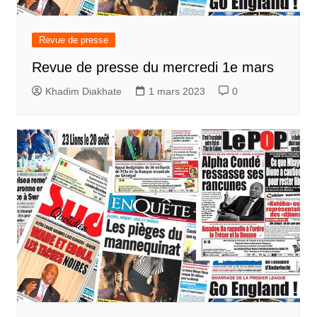
Revue de presse
Revue de presse du mercredi 1e mars
Khadim Diakhate
1 mars 2023
0