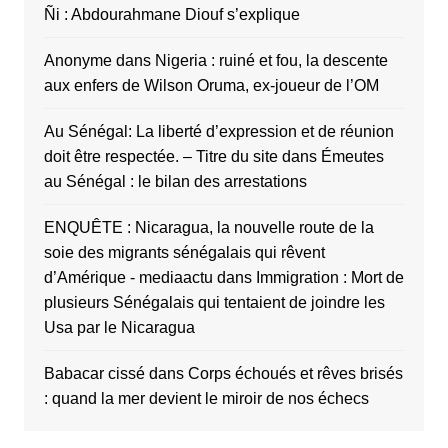
Ñi : Abdourahmane Diouf s’explique
Anonyme
dans
Nigeria : ruiné et fou, la descente
aux enfers de Wilson Oruma, ex-joueur de l’OM
Au Sénégal: La liberté d’expression et de réunion
doit être respectée. – Titre du site
dans
Émeutes
au Sénégal : le bilan des arrestations
ENQUÊTE : Nicaragua, la nouvelle route de la
soie des migrants sénégalais qui rêvent
d’Amérique - mediaactu
dans
Immigration : Mort de
plusieurs Sénégalais qui tentaient de joindre les
Usa par le Nicaragua
Babacar cissé
dans
Corps échoués et rêves brisés
: quand la mer devient le miroir de nos échecs