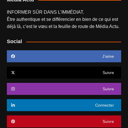
INFORMER SÛR DANS L’IMMÉDIAT.
Être authentique et se différencier en bien de ce qui est
déjà là, c’est le vœu et la feuille de route de
Média Actu
.
Social
J’aime
Suivre
Suivre
Connecter
Suivre