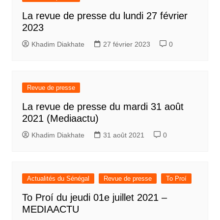
La revue de presse du lundi 27 février
2023
Khadim Diakhate
27 février 2023
0
Revue de presse
La revue de presse du mardi 31 août
2021 (Mediaactu)
Khadim Diakhate
31 août 2021
0
Actualités du Sénégal
Revue de presse
To Proí
To Proí du jeudi 01e juillet 2021 –
MEDIAACTU