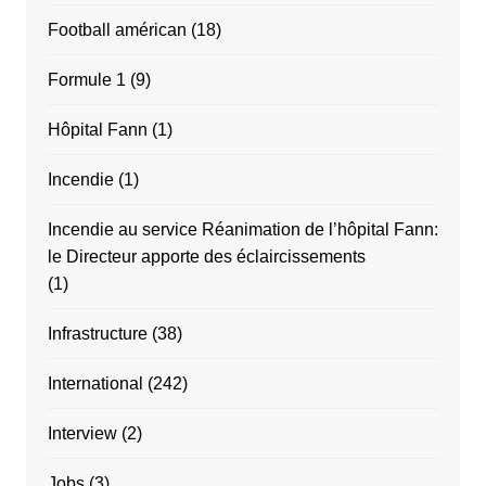
Football américan
(18)
Formule 1
(9)
Hôpital Fann
(1)
Incendie
(1)
Incendie au service Réanimation de l’hôpital Fann:
le Directeur apporte des éclaircissements
(1)
Infrastructure
(38)
International
(242)
Interview
(2)
Jobs
(3)