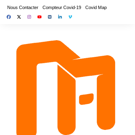
Aller
Nous Contacter
Compteur Covid-19
Covid Map
au
contenu