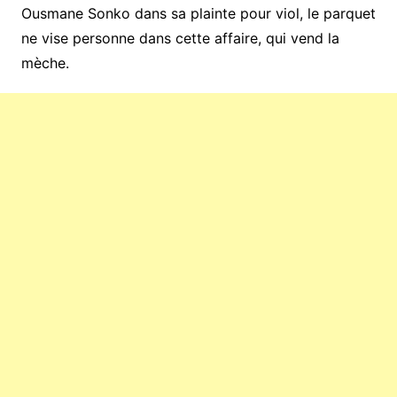
Ousmane Sonko dans sa plainte pour viol, le parquet
ne vise personne dans cette affaire, qui vend la
mèche.