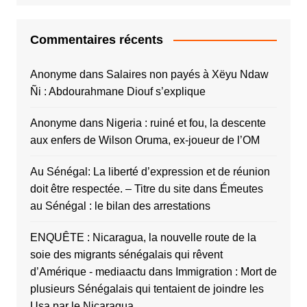
Commentaires récents
Anonyme
dans
Salaires non payés à Xëyu Ndaw
Ñi : Abdourahmane Diouf s’explique
Anonyme
dans
Nigeria : ruiné et fou, la descente
aux enfers de Wilson Oruma, ex-joueur de l’OM
Au Sénégal: La liberté d’expression et de réunion
doit être respectée. – Titre du site
dans
Émeutes
au Sénégal : le bilan des arrestations
ENQUÊTE : Nicaragua, la nouvelle route de la
soie des migrants sénégalais qui rêvent
d’Amérique - mediaactu
dans
Immigration : Mort de
plusieurs Sénégalais qui tentaient de joindre les
Usa par le Nicaragua