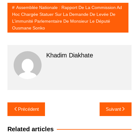
Assemblée Nationale : Rapport De La Commission Ad
Hoc Chargée Statuer Sur La Demande De Levée De
L’immunité Parlementaire De Monsieur Le Député
Ousmane Sonko
Khadim Diakhate
Navigation
Précédent
Suivant
de
l’article
Related articles