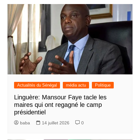
Actualités du Sénégal
média actu
Politique
Linguère: Mansour Faye tacle les
maires qui ont regagné le camp
présidentiel
baba
14 juillet 2026
0