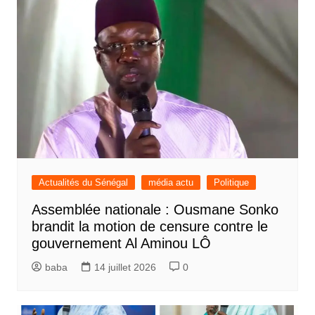
Actualités du Sénégal
média actu
Politique
Assemblée nationale : Ousmane Sonko
brandit la motion de censure contre le
gouvernement Al Aminou LÔ
baba
14 juillet 2026
0