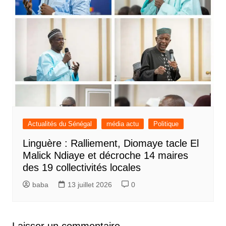
Actualités du Sénégal
média actu
Politique
Linguère : Ralliement, Diomaye tacle El
Malick Ndiaye et décroche 14 maires
des 19 collectivités locales
baba
13 juillet 2026
0
Laisser un commentaire