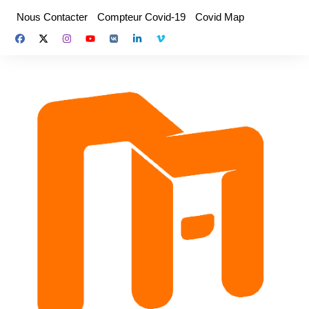
Aller
Nous Contacter
Compteur Covid-19
Covid Map
au
contenu