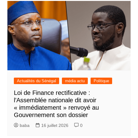
Actualités du Sénégal
média actu
Politique
Loi de Finance rectificative :
l’Assemblée nationale dit avoir
« immédiatement » renvoyé au
Gouvernement son dossier
baba
16 juillet 2026
0