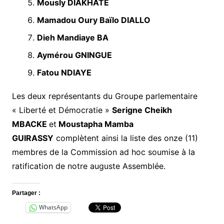
Mously DIAKHATE
Mamadou Oury Baïlo DIALLO
Dieh Mandiaye BA
Aymérou GNINGUE
Fatou NDIAYE
Les deux représentants du Groupe parlementaire
« Liberté et Démocratie »
Serigne Cheikh
MBACKE
et
Moustapha Mamba
GUIRASSY
complètent ainsi la liste des onze (11)
membres de la Commission ad hoc soumise à la
ratification de notre auguste Assemblée.
Partager :
WhatsApp