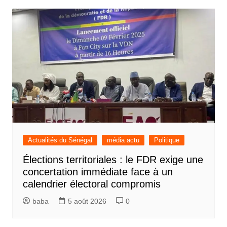
Actualités du Sénégal
média actu
Politique
Élections territoriales : le FDR exige une
concertation immédiate face à un
calendrier électoral compromis
baba
5 août 2026
0