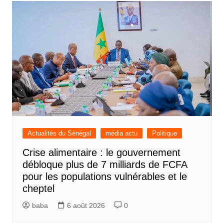
Actualités du Sénégal
média actu
Politique
Crise alimentaire : le gouvernement
débloque plus de 7 milliards de FCFA
pour les populations vulnérables et le
cheptel
baba
6 août 2026
0