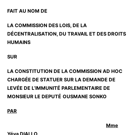
FAIT AU NOM DE
LA COMMISSION DES LOIS, DE LA
DÉCENTRALISATION, DU TRAVAIL ET DES DROITS
HUMAINS
SUR
LA CONSTITUTION DE LA COMMISSION AD HOC
CHARG
É
E DE STATUER SUR LA DEMANDE DE
LEV
É
E DE L’IMMUNIT
É
PARLEMENTAIRE DE
MONSIEUR LE DEPUT
É
OUSMANE
SONKO
PAR
Mme
Yéya DIALLO