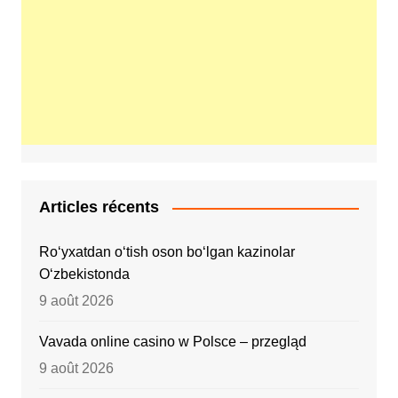
Articles récents
Ro‘yxatdan o‘tish oson bo‘lgan kazinolar
O‘zbekistonda
9 août 2026
Vavada online casino w Polsce – przegląd
9 août 2026