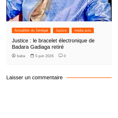
Actualités du Sénégal
Justice
média actu
Justice : le bracelet électronique de
Badara Gadiaga retiré
baba
5 juin 2026
0
Laisser un commentaire