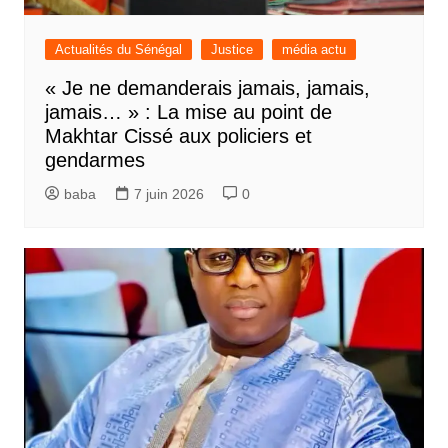
Actualités du Sénégal
Justice
média actu
« Je ne demanderais jamais, jamais,
jamais… » : La mise au point de
Makhtar Cissé aux policiers et
gendarmes
baba
7 juin 2026
0