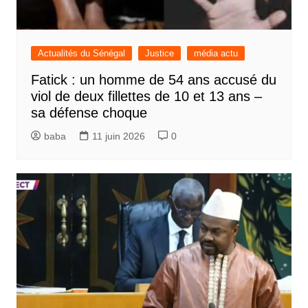
Actualités du Sénégal
Justice
média actu
Fatick : un homme de 54 ans accusé du
viol de deux fillettes de 10 et 13 ans –
sa défense choque
baba
11 juin 2026
0