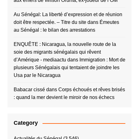
aux enfers de Wilson Oruma, ex-joueur de l’OM
Au Sénégal: La liberté d’expression et de réunion
doit être respectée. – Titre du site
dans
Émeutes
au Sénégal : le bilan des arrestations
ENQUÊTE : Nicaragua, la nouvelle route de la
soie des migrants sénégalais qui rêvent
d’Amérique - mediaactu
dans
Immigration : Mort de
plusieurs Sénégalais qui tentaient de joindre les
Usa par le Nicaragua
Babacar cissé
dans
Corps échoués et rêves brisés
: quand la mer devient le miroir de nos échecs
Category
Actualités du Sénégal
(3 546)