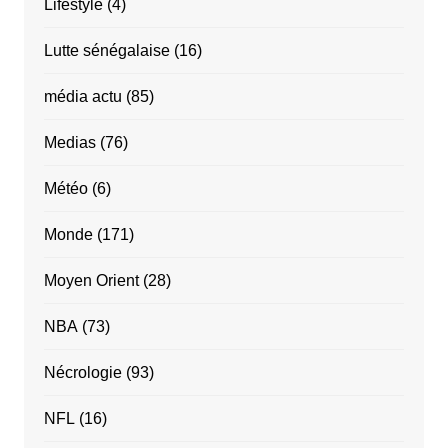
Lifestyle
(4)
Lutte sénégalaise
(16)
média actu
(85)
Medias
(76)
Météo
(6)
Monde
(171)
Moyen Orient
(28)
NBA
(73)
Nécrologie
(93)
NFL
(16)