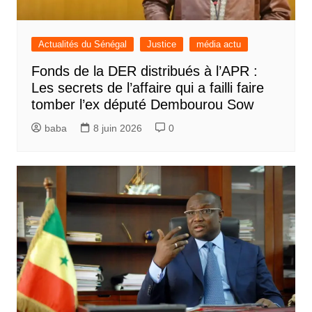
Actualités du Sénégal
Justice
média actu
Fonds de la DER distribués à l’APR :
Les secrets de l’affaire qui a failli faire
tomber l’ex député Dembourou Sow
baba
8 juin 2026
0