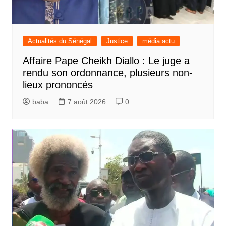
Actualités du Sénégal
Justice
média actu
Affaire Pape Cheikh Diallo : Le juge a
rendu son ordonnance, plusieurs non-
lieux prononcés
baba
7 août 2026
0