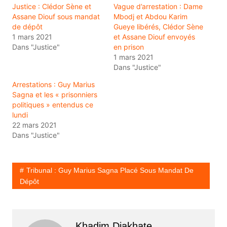
Justice : Clédor Sène et
Vague d’arrestation : Dame
Assane Diouf sous mandat
Mbodj et Abdou Karim
de dépôt
Gueye libérés, Clédor Sène
1 mars 2021
et Assane Diouf envoyés
Dans "Justice"
en prison
1 mars 2021
Dans "Justice"
Arrestations : Guy Marius
Sagna et les « prisonniers
politiques » entendus ce
lundi
22 mars 2021
Dans "Justice"
Tribunal : Guy Marius Sagna Placé Sous Mandat De
Dépôt
Khadim Diakhate