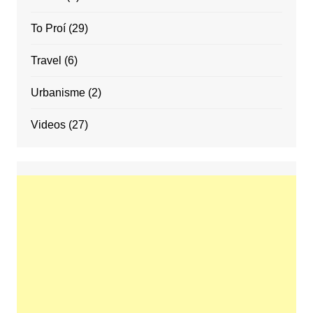
To Proí
(29)
Travel
(6)
Urbanisme
(2)
Videos
(27)