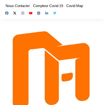
Aller
Nous Contacter
Compteur Covid-19
Covid Map
au
contenu