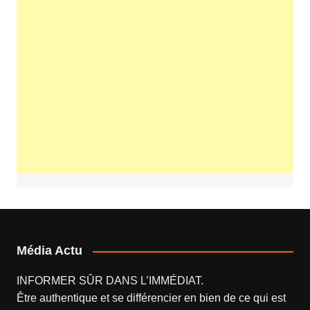
Média Actu
INFORMER SÛR DANS L’IMMÉDIAT.
Être authentique et se différencier en bien de ce qui est