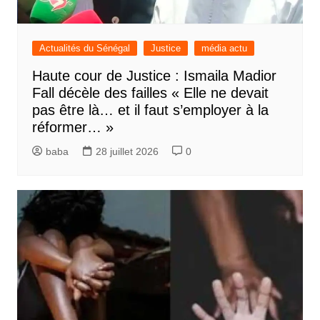
Actualités du Sénégal
Justice
média actu
Haute cour de Justice : Ismaila Madior
Fall décèle des failles « Elle ne devait
pas être là… et il faut s’employer à la
réformer… »
baba
28 juillet 2026
0