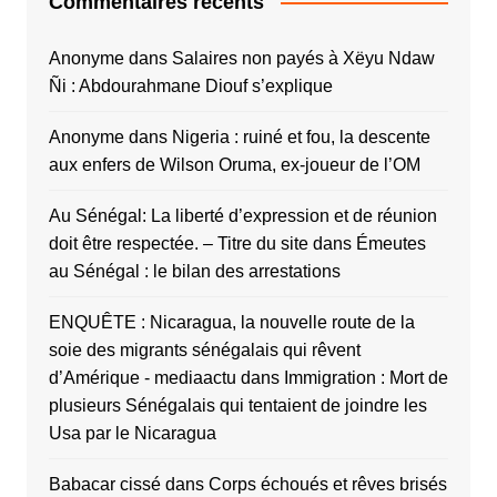
Commentaires récents
Anonyme
dans
Salaires non payés à Xëyu Ndaw
Ñi : Abdourahmane Diouf s’explique
Anonyme
dans
Nigeria : ruiné et fou, la descente
aux enfers de Wilson Oruma, ex-joueur de l’OM
Au Sénégal: La liberté d’expression et de réunion
doit être respectée. – Titre du site
dans
Émeutes
au Sénégal : le bilan des arrestations
ENQUÊTE : Nicaragua, la nouvelle route de la
soie des migrants sénégalais qui rêvent
d’Amérique - mediaactu
dans
Immigration : Mort de
plusieurs Sénégalais qui tentaient de joindre les
Usa par le Nicaragua
Babacar cissé
dans
Corps échoués et rêves brisés