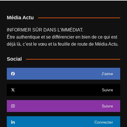
Média Actu
INFORMER SÛR DANS L’IMMÉDIAT.
Être authentique et se différencier en bien de ce qui est
déjà là, c’est le vœu et la feuille de route de
Média Actu
.
Social
J’aime
Suivre
Suivre
Connecter