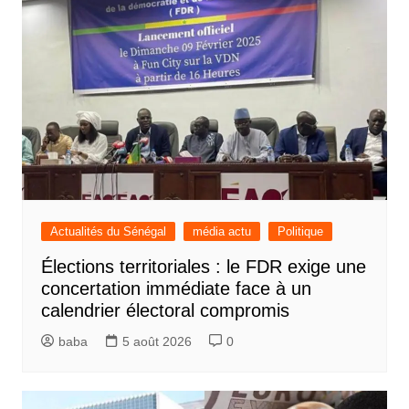
Actualités du Sénégal
média actu
Politique
Élections territoriales : le FDR exige une
concertation immédiate face à un
calendrier électoral compromis
baba
5 août 2026
0