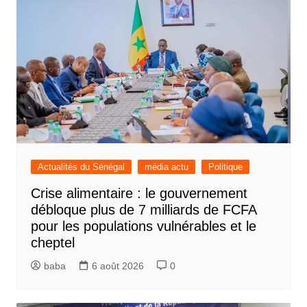
Actualités du Sénégal
média actu
Politique
Crise alimentaire : le gouvernement
débloque plus de 7 milliards de FCFA
pour les populations vulnérables et le
cheptel
baba
6 août 2026
0