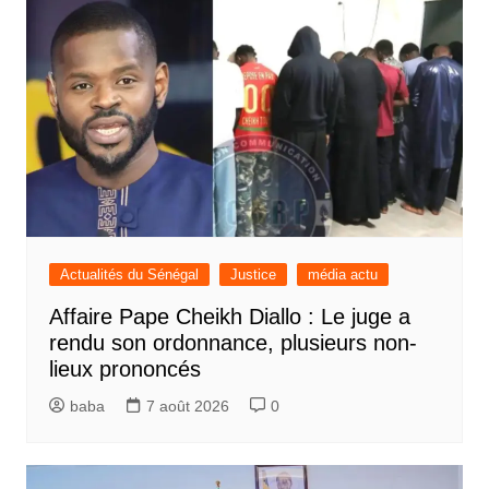
Actualités du Sénégal
Justice
média actu
Affaire Pape Cheikh Diallo : Le juge a
rendu son ordonnance, plusieurs non-
lieux prononcés
baba
7 août 2026
0