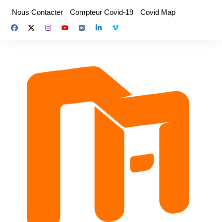
Aller
Nous Contacter
Compteur Covid-19
Covid Map
au
contenu