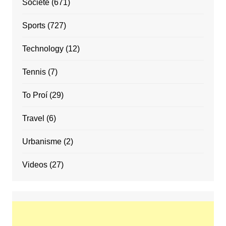
Societe
(671)
Sports
(727)
Technology
(12)
Tennis
(7)
To Proí
(29)
Travel
(6)
Urbanisme
(2)
Videos
(27)