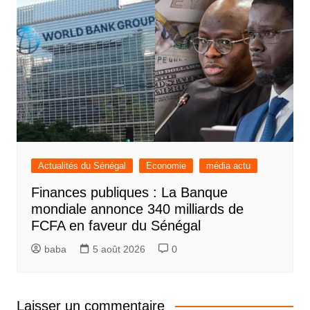
Actualités du Sénégal
Economie
média actu
Finances publiques : La Banque
mondiale annonce 340 milliards de
FCFA en faveur du Sénégal
baba
5 août 2026
0
Laisser un commentaire