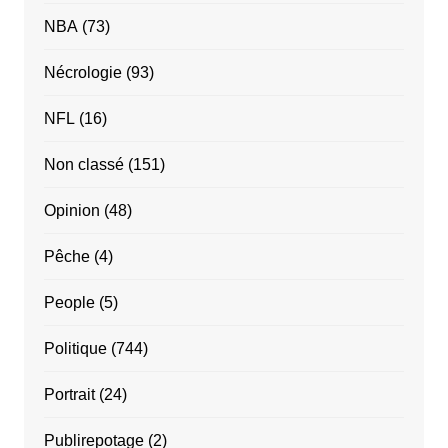
NBA
(73)
Nécrologie
(93)
NFL
(16)
Non classé
(151)
Opinion
(48)
Pêche
(4)
People
(5)
Politique
(744)
Portrait
(24)
Publirepotage
(2)