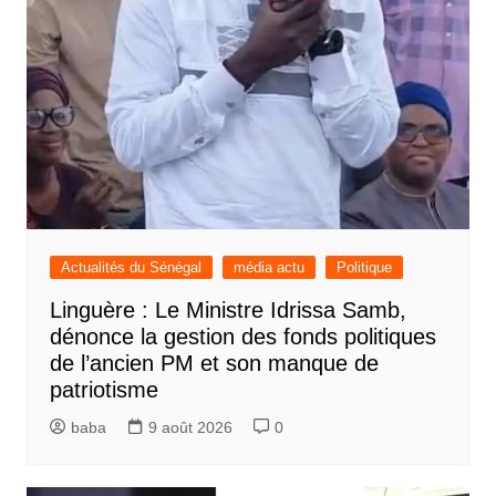
Actualités du Sénégal
média actu
Politique
Linguère : Le Ministre Idrissa Samb,
dénonce la gestion des fonds politiques
de l’ancien PM et son manque de
patriotisme
baba
9 août 2026
0