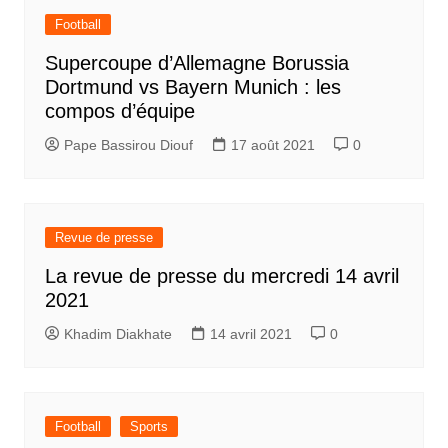
Football
Supercoupe d’Allemagne Borussia
Dortmund vs Bayern Munich : les
compos d’équipe
Pape Bassirou Diouf
17 août 2021
0
Revue de presse
La revue de presse du mercredi 14 avril
2021
Khadim Diakhate
14 avril 2021
0
Football
Sports