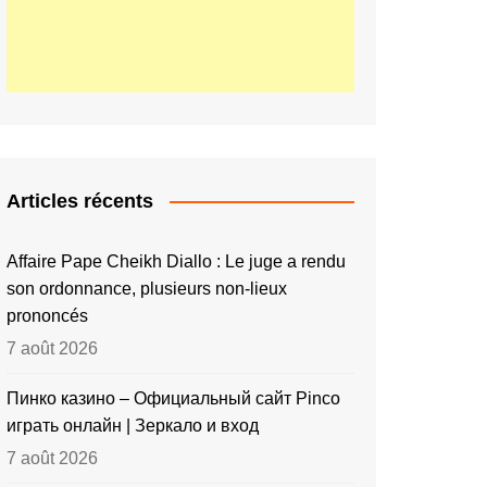
Articles récents
Affaire Pape Cheikh Diallo : Le juge a rendu
son ordonnance, plusieurs non-lieux
prononcés
7 août 2026
Пинко казино – Официальный сайт Pinco
играть онлайн | Зеркало и вход
7 août 2026