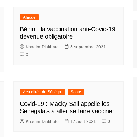
Afrique
Bénin : la vaccination anti-Covid-19
devenue obligatoire
Khadim Diakhate
3 septembre 2021
0
Actualités du Sénégal
Sante
Covid-19 : Macky Sall appelle les
Sénégalais à aller se faire vacciner
Khadim Diakhate
17 août 2021
0