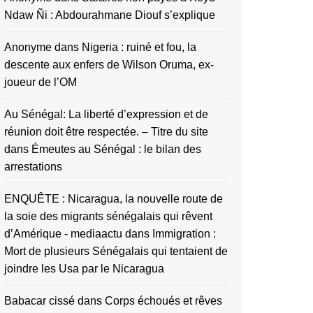
Ndaw Ñi : Abdourahmane Diouf s’explique
Anonyme
dans
Nigeria : ruiné et fou, la
descente aux enfers de Wilson Oruma, ex-
joueur de l’OM
Au Sénégal: La liberté d’expression et de
réunion doit être respectée. – Titre du site
dans
Émeutes au Sénégal : le bilan des
arrestations
ENQUÊTE : Nicaragua, la nouvelle route de
la soie des migrants sénégalais qui rêvent
d’Amérique - mediaactu
dans
Immigration :
Mort de plusieurs Sénégalais qui tentaient de
joindre les Usa par le Nicaragua
Babacar cissé
dans
Corps échoués et rêves