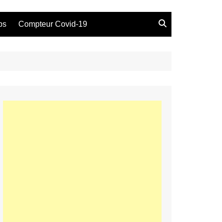
bs
Compteur Covid-19