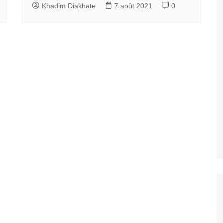
Khadim Diakhate
7 août 2021
0