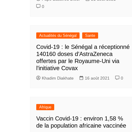
0
Actualités du Sénégal
Sante
Covid-19 : le Sénégal a réceptionné
140160 doses d’AstraZeneca
offertes par le Royaume-Uni via
l’initiative Covax
Khadim Diakhate
16 août 2021
0
Afrique
Vaccin Covid-19 : environ 1,58 %
de la population africaine vaccinée