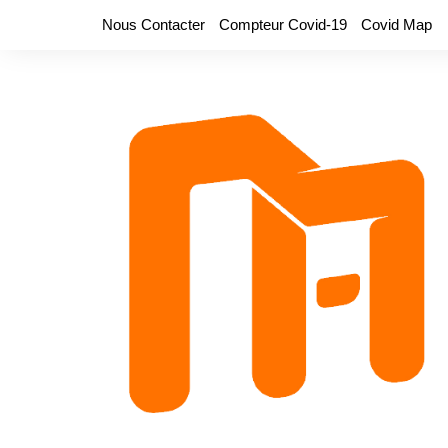
Aller
Nous Contacter
Compteur Covid-19
Covid Map
au
contenu