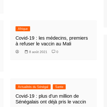
Afrique
Covid-19 : les médecins, premiers
à refuser le vaccin au Mali
8 août 2021
0
Actualités du Sénégal
Sante
Covid-19 : plus d’un million de
Sénégalais ont déjà pris le vaccin