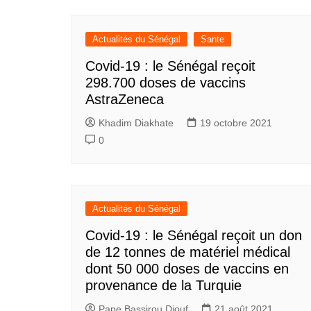
Actualités du Sénégal
Sante
Covid-19 : le Sénégal reçoit
298.700 doses de vaccins
AstraZeneca
Khadim Diakhate
19 octobre 2021
0
Actualités du Sénégal
Covid-19 : le Sénégal reçoit un don
de 12 tonnes de matériel médical
dont 50 000 doses de vaccins en
provenance de la Turquie
Pape Bassirou Diouf
21 août 2021