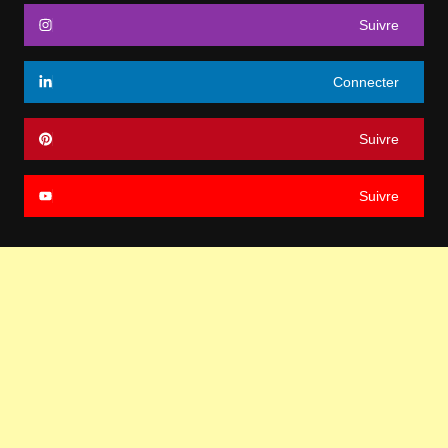
Suivre
Connecter
Suivre
Suivre