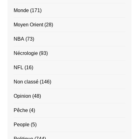
Monde
(171)
Moyen Orient
(28)
NBA
(73)
Nécrologie
(93)
NFL
(16)
Non classé
(146)
Opinion
(48)
Pêche
(4)
People
(5)
Politique
(744)