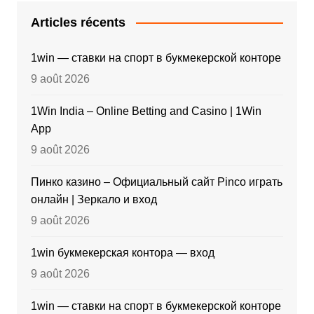
Articles récents
1win — ставки на спорт в букмекерской конторе
9 août 2026
1Win India – Online Betting and Casino | 1Win
App
9 août 2026
Пинко казино – Официальный сайт Pinco играть
онлайн | Зеркало и вход
9 août 2026
1win букмекерская контора — вход
9 août 2026
1win — ставки на спорт в букмекерской конторе