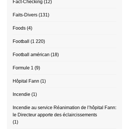
Fact-Checking
(12)
Faits-Divers
(131)
Foods
(4)
Football
(1 220)
Football américan
(18)
Formule 1
(9)
Hôpital Fann
(1)
Incendie
(1)
Incendie au service Réanimation de l’hôpital Fann:
le Directeur apporte des éclaircissements
(1)