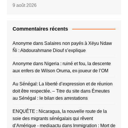
9 août 2026
Commentaires récents
Anonyme
dans
Salaires non payés à Xëyu Ndaw
Ñi : Abdourahmane Diouf s’explique
Anonyme
dans
Nigeria : ruiné et fou, la descente
aux enfers de Wilson Oruma, ex-joueur de l’OM
Au Sénégal: La liberté d’expression et de réunion
doit être respectée. – Titre du site
dans
Émeutes
au Sénégal : le bilan des arrestations
ENQUÊTE : Nicaragua, la nouvelle route de la
soie des migrants sénégalais qui rêvent
d’Amérique - mediaactu
dans
Immigration : Mort de