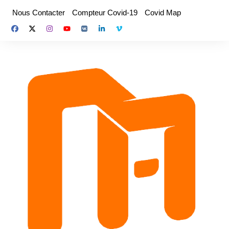
Aller
Nous Contacter
Compteur Covid-19
Covid Map
au
contenu