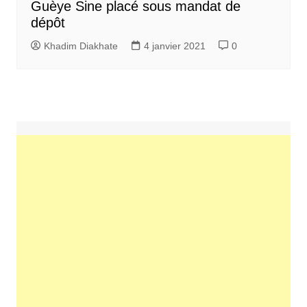
Guèye Sine placé sous mandat de
dépôt
Khadim Diakhate
4 janvier 2021
0