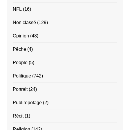
NFL
(16)
Non classé
(129)
Opinion
(48)
Pêche
(4)
People
(5)
Politique
(742)
Portrait
(24)
Publirepotage
(2)
Récit
(1)
Religion
(142)