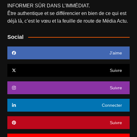
INFORMER SÛR DANS L’IMMÉDIAT.
Être authentique et se différencier en bien de ce qui est
déjà là, c’est le vœu et la feuille de route de
Média Actu
.
Social
J’aime
Suivre
Suivre
Connecter
Suivre