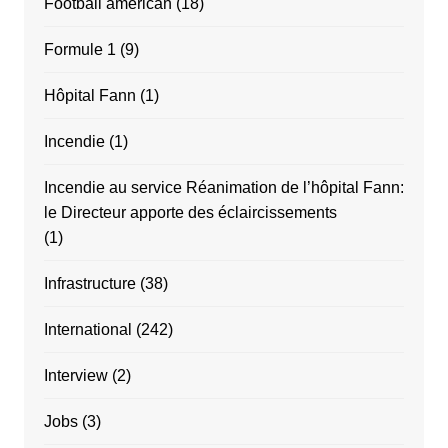
Football américan
(18)
Formule 1
(9)
Hôpital Fann
(1)
Incendie
(1)
Incendie au service Réanimation de l’hôpital Fann:
le Directeur apporte des éclaircissements
(1)
Infrastructure
(38)
International
(242)
Interview
(2)
Jobs
(3)