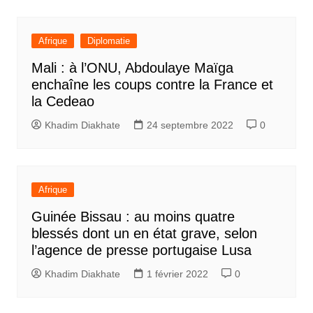
Afrique
Diplomatie
Mali : à l’ONU, Abdoulaye Maïga
enchaîne les coups contre la France et
la Cedeao
Khadim Diakhate
24 septembre 2022
0
Afrique
Guinée Bissau : au moins quatre
blessés dont un en état grave, selon
l’agence de presse portugaise Lusa
Khadim Diakhate
1 février 2022
0