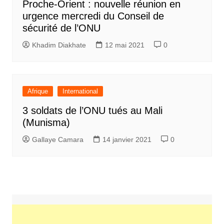
Proche-Orient : nouvelle réunion en
urgence mercredi du Conseil de
sécurité de l’ONU
Khadim Diakhate
12 mai 2021
0
Afrique
International
3 soldats de l’ONU tués au Mali
(Munisma)
Gallaye Camara
14 janvier 2021
0