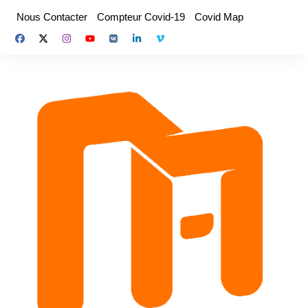
Aller
Nous Contacter
Compteur Covid-19
Covid Map
au
contenu