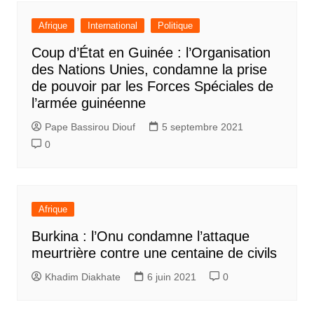
Afrique
International
Politique
Coup d’État en Guinée : l’Organisation
des Nations Unies, condamne la prise
de pouvoir par les Forces Spéciales de
l’armée guinéenne
Pape Bassirou Diouf
5 septembre 2021
0
Afrique
Burkina : l’Onu condamne l’attaque
meurtrière contre une centaine de civils
Khadim Diakhate
6 juin 2021
0