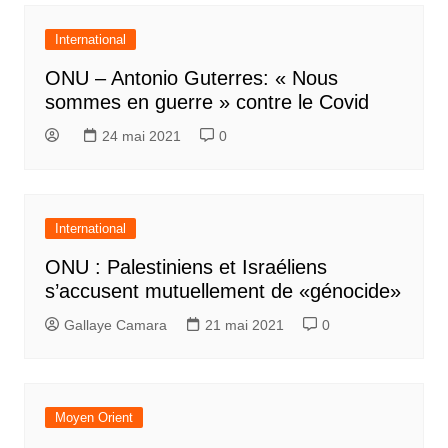
International
ONU – Antonio Guterres: « Nous
sommes en guerre » contre le Covid
24 mai 2021
0
International
ONU : Palestiniens et Israéliens
s’accusent mutuellement de «génocide»
Gallaye Camara
21 mai 2021
0
Moyen Orient