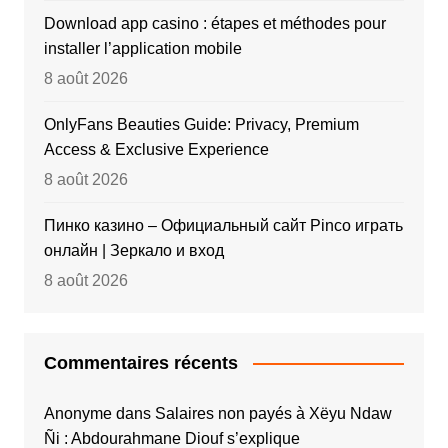
Download app casino : étapes et méthodes pour
installer l’application mobile
8 août 2026
OnlyFans Beauties Guide: Privacy, Premium
Access & Exclusive Experience
8 août 2026
Пинко казино – Официальный сайт Pinco играть
онлайн | Зеркало и вход
8 août 2026
Commentaires récents
Anonyme
dans
Salaires non payés à Xëyu Ndaw
Ñi : Abdourahmane Diouf s’explique