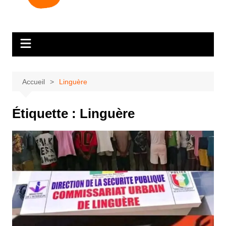
Accueil
Linguère
Étiquette :
Linguère