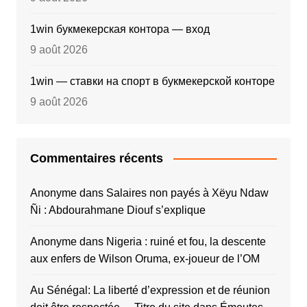
1win букмекерская контора — вход
9 août 2026
1win — ставки на спорт в букмекерской конторе
9 août 2026
Commentaires récents
Anonyme
dans
Salaires non payés à Xëyu Ndaw
Ñi : Abdourahmane Diouf s’explique
Anonyme
dans
Nigeria : ruiné et fou, la descente
aux enfers de Wilson Oruma, ex-joueur de l’OM
Au Sénégal: La liberté d’expression et de réunion