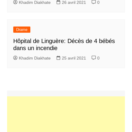
Khadim Diakhate
26 avril 2021
0
Drame
Hôpital de Linguère: Décès de 4 bébés
dans un incendie
Khadim Diakhate
25 avril 2021
0