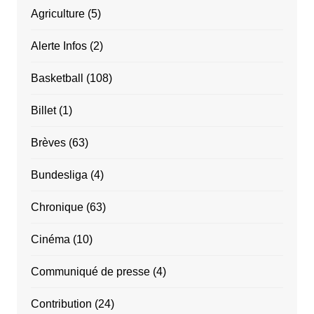
Agriculture
(5)
Alerte Infos
(2)
Basketball
(108)
Billet
(1)
Brèves
(63)
Bundesliga
(4)
Chronique
(63)
Cinéma
(10)
Communiqué de presse
(4)
Contribution
(24)