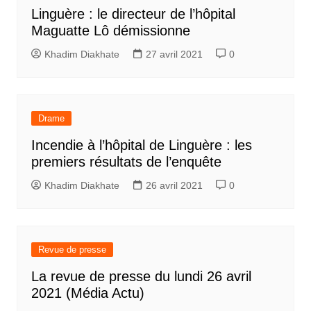
Linguère : le directeur de l’hôpital
Maguatte Lô démissionne
Khadim Diakhate
27 avril 2021
0
Drame
Incendie à l’hôpital de Linguère : les
premiers résultats de l’enquête
Khadim Diakhate
26 avril 2021
0
Revue de presse
La revue de presse du lundi 26 avril
2021 (Média Actu)