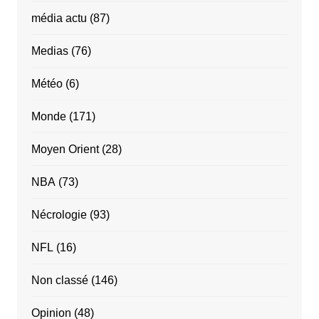
média actu
(87)
Medias
(76)
Météo
(6)
Monde
(171)
Moyen Orient
(28)
NBA
(73)
Nécrologie
(93)
NFL
(16)
Non classé
(146)
Opinion
(48)