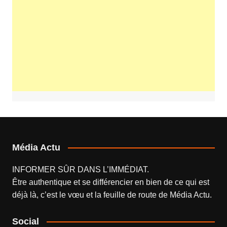
Média Actu
INFORMER SÛR DANS L’IMMÉDIAT.
Être authentique et se différencier en bien de ce qui est
déjà là, c’est le vœu et la feuille de route de
Média Actu
.
Social