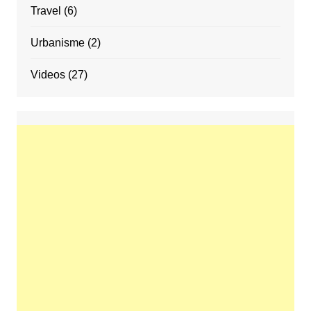
Travel
(6)
Urbanisme
(2)
Videos
(27)