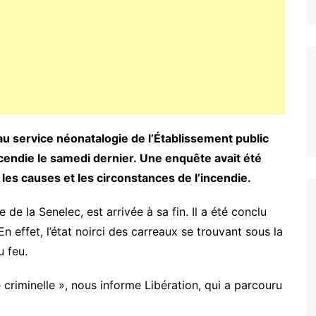
au service néonatalogie de l’Établissement public
ncendie le samedi dernier. Une enquête avait été
 les causes et les circonstances de l’incendie.
 de la Senelec, est arrivée à sa fin. Il a été conclu
En effet, l’état noirci des carreaux se trouvant sous la
u feu.
criminelle », nous informe Libération, qui a parcouru