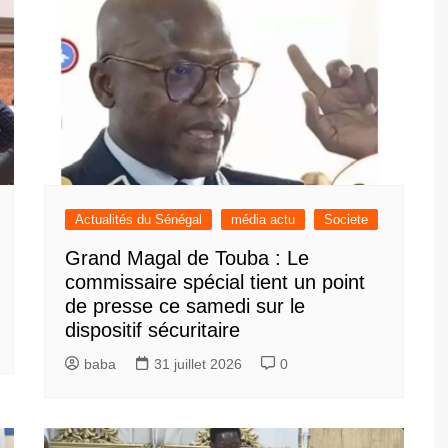
Actualités du Sénégal
média actu
Societe
Grand Magal de Touba : Le
commissaire spécial tient un point
de presse ce samedi sur le
dispositif sécuritaire
baba
31 juillet 2026
0