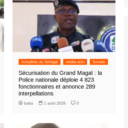
Actualités du Sénégal
média actu
Societe
Sécurisation du Grand Magal : la
Police nationale déploie 4 823
fonctionnaires et annonce 289
interpellations
baba
1 août 2026
0