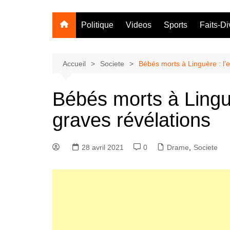
Politique
Videos
Sports
Faits-Di
Accueil
Societe
Bébés morts à Linguère : l’e
Bébés morts à Linguè
graves révélations
28 avril 2021
0
Drame
,
Societe