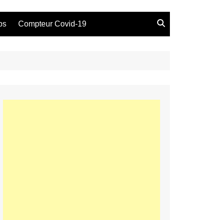
bs
Compteur Covid-19