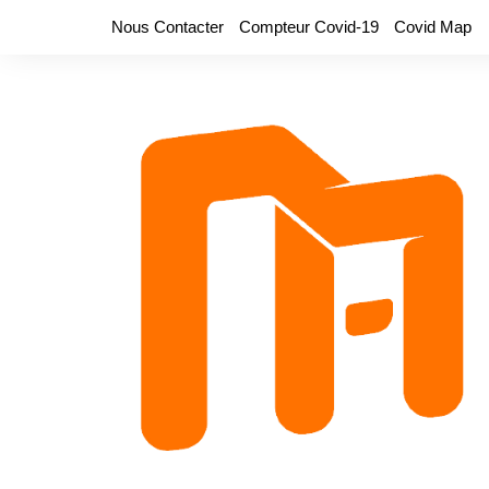
Aller
Nous Contacter
Compteur Covid-19
Covid Map
au
contenu