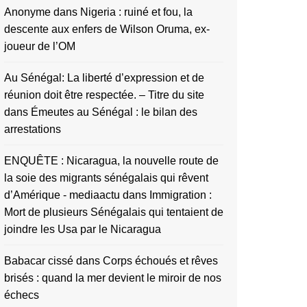
Anonyme
dans
Nigeria : ruiné et fou, la
descente aux enfers de Wilson Oruma, ex-
joueur de l’OM
Au Sénégal: La liberté d’expression et de
réunion doit être respectée. – Titre du site
dans
Émeutes au Sénégal : le bilan des
arrestations
ENQUÊTE : Nicaragua, la nouvelle route de
la soie des migrants sénégalais qui rêvent
d’Amérique - mediaactu
dans
Immigration :
Mort de plusieurs Sénégalais qui tentaient de
joindre les Usa par le Nicaragua
Babacar cissé
dans
Corps échoués et rêves
brisés : quand la mer devient le miroir de nos
échecs