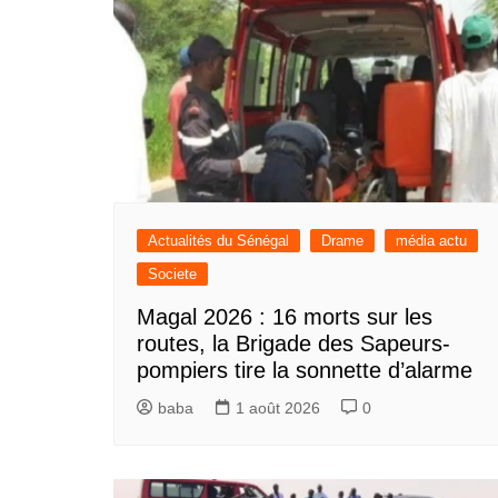
Actualités du Sénégal
Drame
média actu
Societe
Magal 2026 : 16 morts sur les
routes, la Brigade des Sapeurs-
pompiers tire la sonnette d’alarme
baba
1 août 2026
0