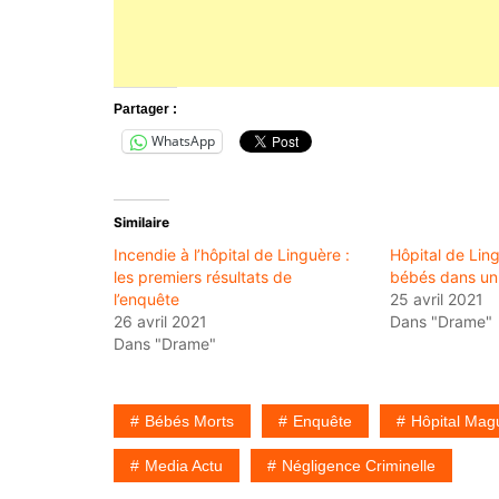
Partager :
WhatsApp
Similaire
Incendie à l’hôpital de Linguère :
Hôpital de Lin
les premiers résultats de
bébés dans un
l’enquête
25 avril 2021
26 avril 2021
Dans "Drame"
Dans "Drame"
Bébés Morts
Enquête
Hôpital Mag
Media Actu
Négligence Criminelle