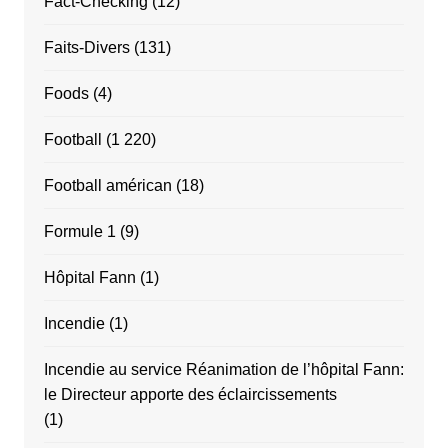
Fact-Checking
(12)
Faits-Divers
(131)
Foods
(4)
Football
(1 220)
Football américan
(18)
Formule 1
(9)
Hôpital Fann
(1)
Incendie
(1)
Incendie au service Réanimation de l’hôpital Fann:
le Directeur apporte des éclaircissements
(1)