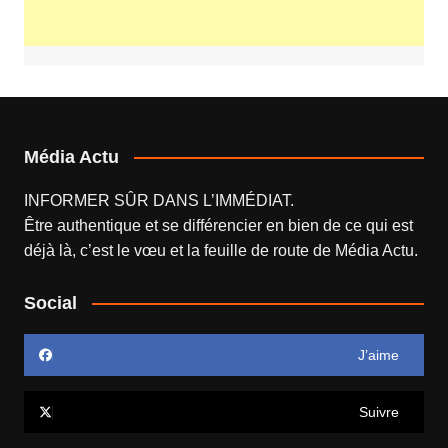
Média Actu
INFORMER SÛR DANS L’IMMÉDIAT.
Être authentique et se différencier en bien de ce qui est
déjà là, c’est le vœu et la feuille de route de
Média Actu
.
Social
J’aime
Suivre