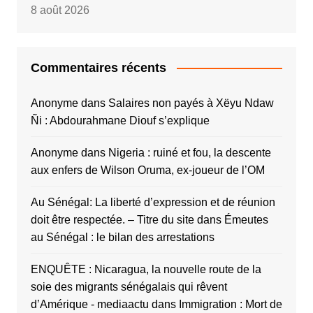
8 août 2026
Commentaires récents
Anonyme
dans
Salaires non payés à Xëyu Ndaw
Ñi : Abdourahmane Diouf s’explique
Anonyme
dans
Nigeria : ruiné et fou, la descente
aux enfers de Wilson Oruma, ex-joueur de l’OM
Au Sénégal: La liberté d’expression et de réunion
doit être respectée. – Titre du site
dans
Émeutes
au Sénégal : le bilan des arrestations
ENQUÊTE : Nicaragua, la nouvelle route de la
soie des migrants sénégalais qui rêvent
d’Amérique - mediaactu
dans
Immigration : Mort de