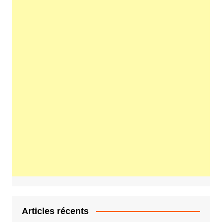
Articles récents