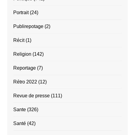
Portrait
(24)
Publirepotage
(2)
Récit
(1)
Religion
(142)
Reportage
(7)
Rétro 2022
(12)
Revue de presse
(111)
Sante
(326)
Santé
(42)