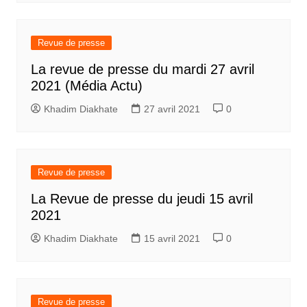
Revue de presse
La revue de presse du mardi 27 avril
2021 (Média Actu)
Khadim Diakhate
27 avril 2021
0
Revue de presse
La Revue de presse du jeudi 15 avril
2021
Khadim Diakhate
15 avril 2021
0
Revue de presse