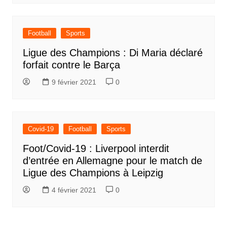
Football
Sports
Ligue des Champions : Di Maria déclaré
forfait contre le Barça
9 février 2021
0
Covid-19
Football
Sports
Foot/Covid-19 : Liverpool interdit
d’entrée en Allemagne pour le match de
Ligue des Champions à Leipzig
4 février 2021
0