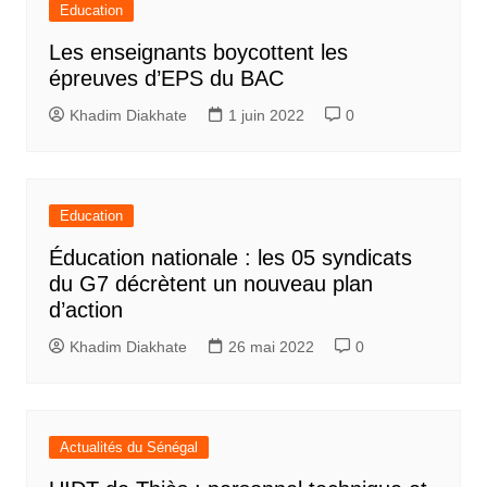
Education
Les enseignants boycottent les
épreuves d’EPS du BAC
Khadim Diakhate
1 juin 2022
0
Education
Éducation nationale : les 05 syndicats
du G7 décrètent un nouveau plan
d’action
Khadim Diakhate
26 mai 2022
0
Actualités du Sénégal