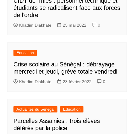
UIDT de Thiès : personnel technique et
étudiants se radicalisent face aux forces
de l’ordre
Khadim Diakhate
25 mai 2022
0
Education
Crise scolaire au Sénégal : débrayage
mercredi et jeudi, grève totale vendredi
Khadim Diakhate
23 février 2022
0
Actualités du Sénégal
Education
Parcelles Assainies : trois élèves
déférés par la police