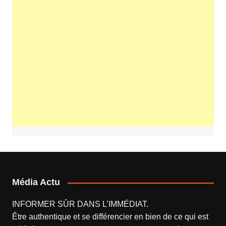
Média Actu
INFORMER SÛR DANS L’IMMÉDIAT.
Être authentique et se différencier en bien de ce qui est