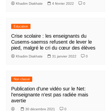
Khadim Diakhate
4 février 2022
0
Education
Crise scolaire : les enseignants du
Cusems-saemss refusent de lever le
pied, malgré le cri du cœur des élèves
Khadim Diakhate
31 janvier 2022
0
Non classé
Publication d’une vidéo sur le Net:
l’enseignante n’est pas radiée mais
avertie
30 décembre 2021
0