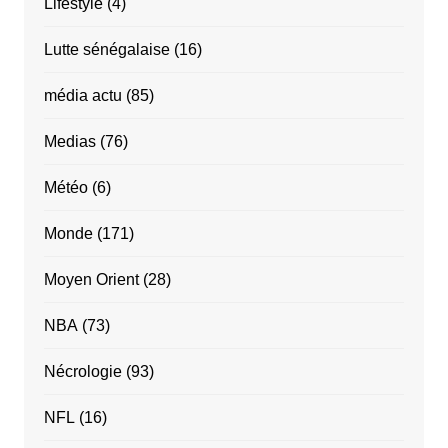
Lifestyle
(4)
Lutte sénégalaise
(16)
média actu
(85)
Medias
(76)
Météo
(6)
Monde
(171)
Moyen Orient
(28)
NBA
(73)
Nécrologie
(93)
NFL
(16)