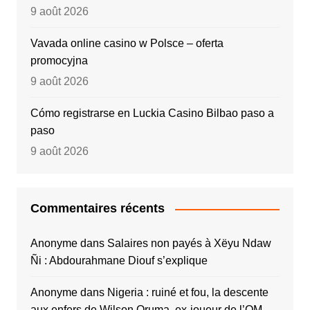
9 août 2026
Vavada online casino w Polsce – oferta
promocyjna
9 août 2026
Cómo registrarse en Luckia Casino Bilbao paso a
paso
9 août 2026
Commentaires récents
Anonyme
dans
Salaires non payés à Xëyu Ndaw
Ñi : Abdourahmane Diouf s’explique
Anonyme
dans
Nigeria : ruiné et fou, la descente
aux enfers de Wilson Oruma, ex-joueur de l’OM