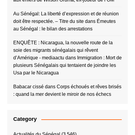
Au Sénégal: La liberté d’expression et de réunion
doit être respectée. – Titre du site
dans
Émeutes
au Sénégal : le bilan des arrestations
ENQUÊTE : Nicaragua, la nouvelle route de la
soie des migrants sénégalais qui rêvent
d’Amérique - mediaactu
dans
Immigration : Mort de
plusieurs Sénégalais qui tentaient de joindre les
Usa par le Nicaragua
Babacar cissé
dans
Corps échoués et rêves brisés
: quand la mer devient le miroir de nos échecs
Category
Actualités du Sénégal
(3 546)