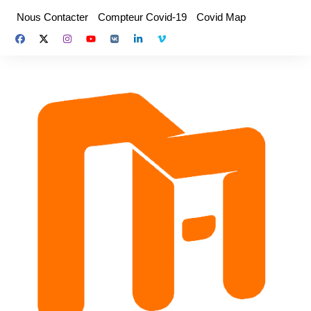
Aller
Nous Contacter
Compteur Covid-19
Covid Map
au
contenu