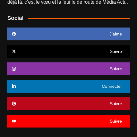
déjà là, c’est le vœu et la feuille de route de
Média Actu
.
Social
J’aime
Suivre
Suivre
Connecter
Suivre
Suivre