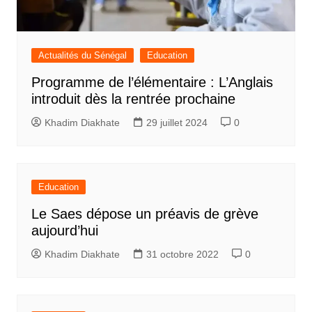
Actualités du Sénégal
Education
Programme de l’élémentaire : L’Anglais
introduit dès la rentrée prochaine
Khadim Diakhate
29 juillet 2024
0
Education
Le Saes dépose un préavis de grève
aujourd’hui
Khadim Diakhate
31 octobre 2022
0