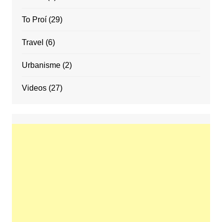
To Proí
(29)
Travel
(6)
Urbanisme
(2)
Videos
(27)