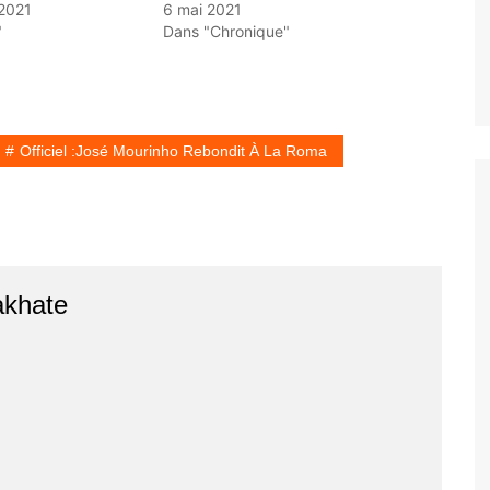
2021
6 mai 2021
"
Dans "Chronique"
Officiel :José Mourinho Rebondit À La Roma
akhate