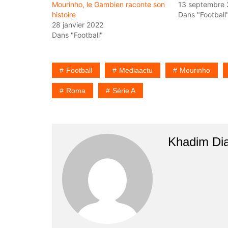
Mourinho, le Gambien raconte son
13 septembre 
histoire
Dans "Football
28 janvier 2022
Dans "Football"
Football
Mediaactu
Mourinho
Roma
Série A
Khadim Di