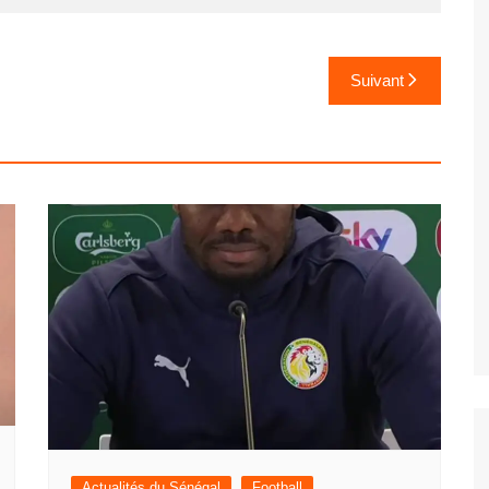
Suivant
Actualités du Sénégal
Football