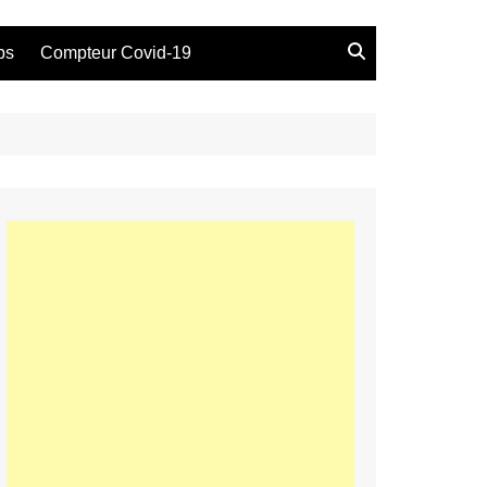
bs
Compteur Covid-19