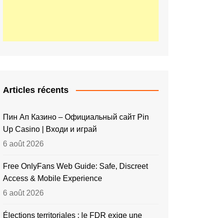
Articles récents
Пин Ап Казино – Официальный сайт Pin
Up Casino | Входи и играй
6 août 2026
Free OnlyFans Web Guide: Safe, Discreet
Access & Mobile Experience
6 août 2026
Élections territoriales : le FDR exige une