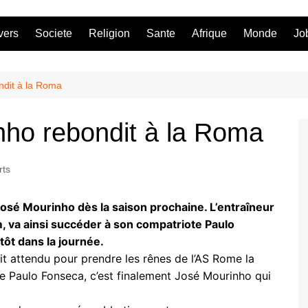
vers
Societe
Religion
Sante
Afrique
Monde
Jo
ondit à la Roma
inho rebondit à la Roma
rts
José Mourinho dès la saison prochaine. L’entraîneur
, va ainsi succéder à son compatriote Paulo
 tôt dans la journée.
tait attendu pour prendre les rênes de l’AS Rome la
 de Paulo Fonseca, c’est finalement José Mourinho qui