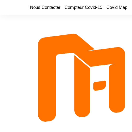
Aller
Nous Contacter
Compteur Covid-19
Covid Map
au
contenu