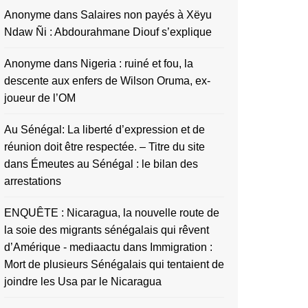
Anonyme
dans
Salaires non payés à Xëyu
Ndaw Ñi : Abdourahmane Diouf s’explique
Anonyme
dans
Nigeria : ruiné et fou, la
descente aux enfers de Wilson Oruma, ex-
joueur de l’OM
Au Sénégal: La liberté d’expression et de
réunion doit être respectée. – Titre du site
dans
Émeutes au Sénégal : le bilan des
arrestations
ENQUÊTE : Nicaragua, la nouvelle route de
la soie des migrants sénégalais qui rêvent
d’Amérique - mediaactu
dans
Immigration :
Mort de plusieurs Sénégalais qui tentaient de
joindre les Usa par le Nicaragua