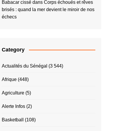
Babacar cissé
dans
Corps échoués et rêves
brisés : quand la mer devient le miroir de nos
échecs
Category
Actualités du Sénégal
(3 544)
Afrique
(448)
Agriculture
(5)
Alerte Infos
(2)
Basketball
(108)