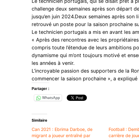
Le technicien portugais, qui se disait prêt à
challenge deux semaines après son départ de T
jusqu’en juin 2024.Deux semaines après son 
retrouvé un poste pour la saison prochaine su
Le technicien portugais a mis en avant les amb
« Après des rencontres avec les propriétaires e
compris toute l’étendue de leurs ambitions p
dynamisme qui m’ont toujours motivé et ense
les années à venir.
L’incroyable passion des supporters de la Rom
commencer la saison prochaine », a expliqué le
Partager :
WhatsApp
Similaire
Can 2021 : Ebrima Darboe, de
Football : Dem
migrant a joueur entraîné par
carrière de jou