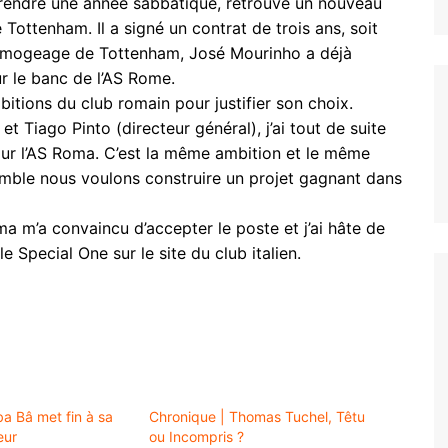
 prendre une année sabbatique, retrouve un nouveau
ottenham. Il a signé un contrat de trois ans, soit
limogeage de Tottenham, José Mourinho a déjà
r le banc de l’AS Rome.
itions du club romain pour justifier son choix.
t Tiago Pinto (directeur général), j’ai tout de suite
our l’AS Roma. C’est la même ambition et le même
mble nous voulons construire un projet gagnant dans
a m’a convaincu d’accepter le poste et j’ai hâte de
 Special One sur le site du club italien.
ba Bâ met fin à sa
Chronique | Thomas Tuchel, Têtu
eur
ou Incompris ?