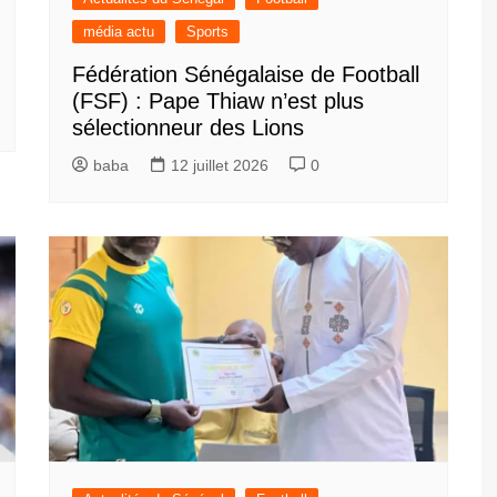
média actu
Sports
Fédération Sénégalaise de Football
(FSF) : Pape Thiaw n’est plus
sélectionneur des Lions
baba
12 juillet 2026
0