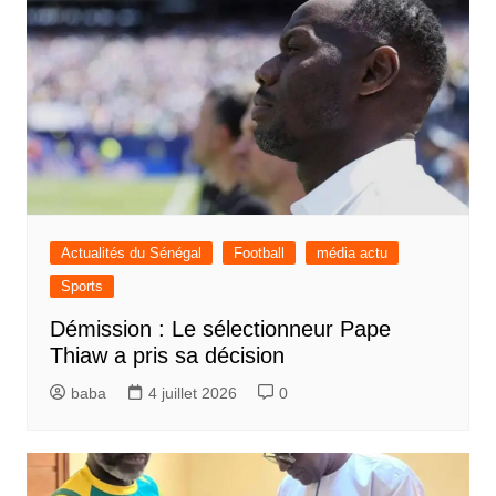
Actualités du Sénégal
Football
média actu
Sports
Démission : Le sélectionneur Pape
Thiaw a pris sa décision
baba
4 juillet 2026
0