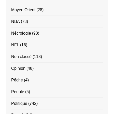
Moyen Orient
(28)
NBA
(73)
Nécrologie
(93)
NFL
(16)
Non classé
(118)
Opinion
(48)
Pêche
(4)
People
(5)
Politique
(742)