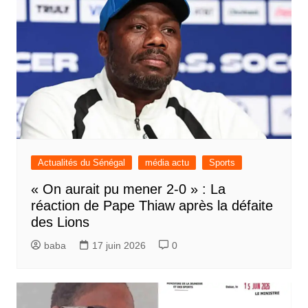
Actualités du Sénégal
média actu
Sports
« On aurait pu mener 2-0 » : La
réaction de Pape Thiaw après la défaite
des Lions
baba
17 juin 2026
0