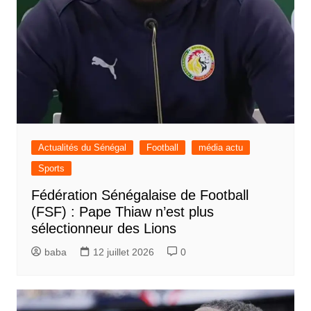
Actualités du Sénégal
Football
média actu
Sports
Fédération Sénégalaise de Football
(FSF) : Pape Thiaw n’est plus
sélectionneur des Lions
baba
12 juillet 2026
0