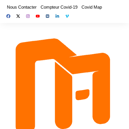
Aller
Nous Contacter
Compteur Covid-19
Covid Map
au
contenu