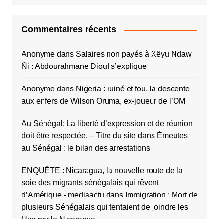
Commentaires récents
Anonyme
dans
Salaires non payés à Xëyu Ndaw
Ñi : Abdourahmane Diouf s’explique
Anonyme
dans
Nigeria : ruiné et fou, la descente
aux enfers de Wilson Oruma, ex-joueur de l’OM
Au Sénégal: La liberté d’expression et de réunion
doit être respectée. – Titre du site
dans
Émeutes
au Sénégal : le bilan des arrestations
ENQUÊTE : Nicaragua, la nouvelle route de la
soie des migrants sénégalais qui rêvent
d’Amérique - mediaactu
dans
Immigration : Mort de
plusieurs Sénégalais qui tentaient de joindre les