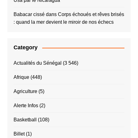
Usa par le Nicaragua
Babacar cissé
dans
Corps échoués et rêves brisés
: quand la mer devient le miroir de nos échecs
Category
Actualités du Sénégal
(3 546)
Afrique
(448)
Agriculture
(5)
Alerte Infos
(2)
Basketball
(108)
Billet
(1)