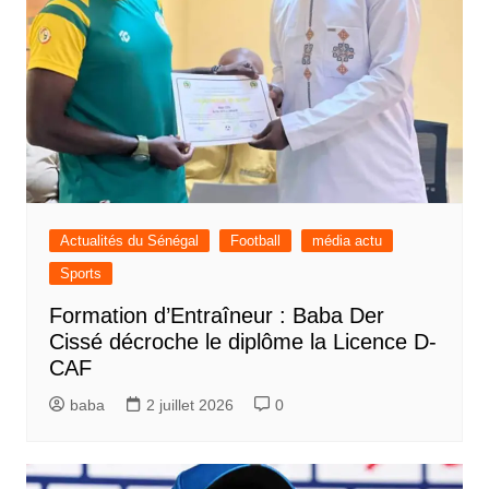
Actualités du Sénégal
Football
média actu
Sports
Formation d’Entraîneur : Baba Der
Cissé décroche le diplôme la Licence D-
CAF
baba
2 juillet 2026
0