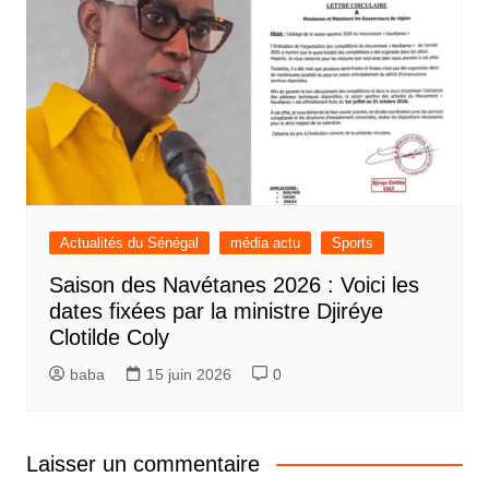
Actualités du Sénégal
média actu
Sports
Saison des Navétanes 2026 : Voici les
dates fixées par la ministre Djiréye
Clotilde Coly
baba
15 juin 2026
0
Laisser un commentaire