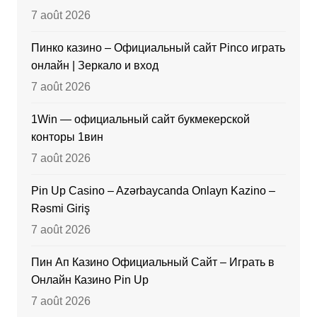
7 août 2026
Пинко казино – Официальный сайт Pinco играть
онлайн | Зеркало и вход
7 août 2026
1Win — официальный сайт букмекерской
конторы 1вин
7 août 2026
Pin Up Casino – Azərbaycanda Onlayn Kazino –
Rəsmi Giriş
7 août 2026
Пин Ап Казино Официальный Сайт – Играть в
Онлайн Казино Pin Up
7 août 2026