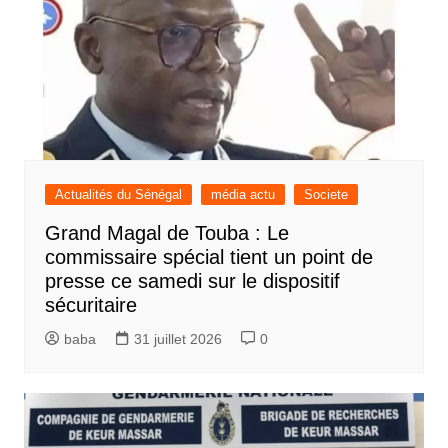
Actualités du Sénégal
média actu
Societe
Grand Magal de Touba : Le
commissaire spécial tient un point de
presse ce samedi sur le dispositif
sécuritaire
baba
31 juillet 2026
0