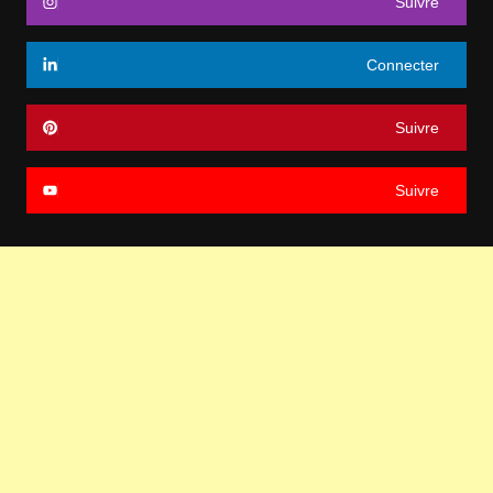
Suivre
Connecter
Suivre
Suivre