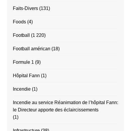
Faits-Divers
(131)
Foods
(4)
Football
(1 220)
Football américan
(18)
Formule 1
(9)
Hôpital Fann
(1)
Incendie
(1)
Incendie au service Réanimation de l’hôpital Fann:
le Directeur apporte des éclaircissements
(1)
Infrastructure
(38)