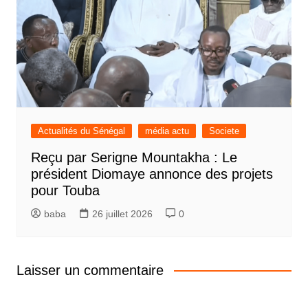
Actualités du Sénégal
média actu
Societe
Reçu par Serigne Mountakha : Le
président Diomaye annonce des projets
pour Touba
baba
26 juillet 2026
0
Laisser un commentaire