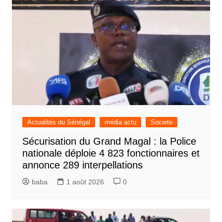
Actualités du Sénégal
média actu
Societe
Sécurisation du Grand Magal : la Police
nationale déploie 4 823 fonctionnaires et
annonce 289 interpellations
baba
1 août 2026
0