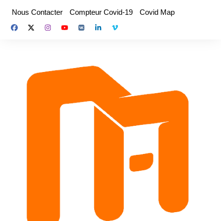
Aller
Nous Contacter
Compteur Covid-19
Covid Map
au
contenu