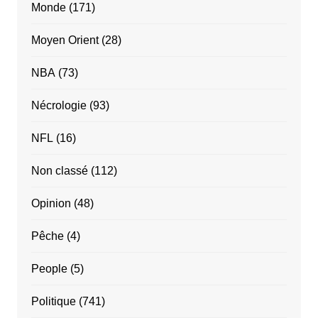
Monde
(171)
Moyen Orient
(28)
NBA
(73)
Nécrologie
(93)
NFL
(16)
Non classé
(112)
Opinion
(48)
Pêche
(4)
People
(5)
Politique
(741)