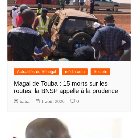
Actualités du Sénégal
média actu
Societe
Magal de Touba : 15 morts sur les
routes, la BNSP appelle à la prudence
baba
1 août 2026
0