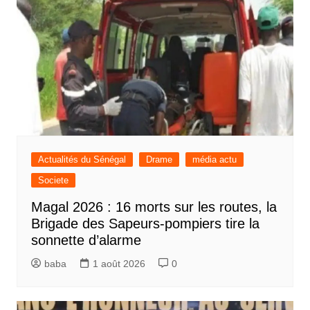
Actualités du Sénégal
Drame
média actu
Societe
Magal 2026 : 16 morts sur les routes, la
Brigade des Sapeurs-pompiers tire la
sonnette d’alarme
baba
1 août 2026
0