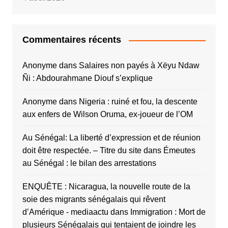
Commentaires récents
Anonyme
dans
Salaires non payés à Xëyu Ndaw
Ñi : Abdourahmane Diouf s’explique
Anonyme
dans
Nigeria : ruiné et fou, la descente
aux enfers de Wilson Oruma, ex-joueur de l’OM
Au Sénégal: La liberté d’expression et de réunion
doit être respectée. – Titre du site
dans
Émeutes
au Sénégal : le bilan des arrestations
ENQUÊTE : Nicaragua, la nouvelle route de la
soie des migrants sénégalais qui rêvent
d’Amérique - mediaactu
dans
Immigration : Mort de
plusieurs Sénégalais qui tentaient de joindre les