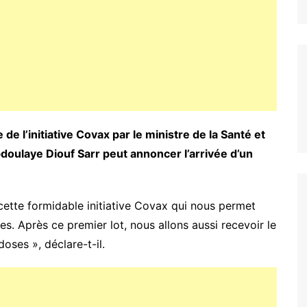
 l’initiative Covax par le ministre de la Santé et
bdoulaye Diouf Sarr peut annoncer l’arrivée d’un
à cette formidable initiative Covax qui nous permet
s. Après ce premier lot, nous allons aussi recevoir le
ses », déclare-t-il.