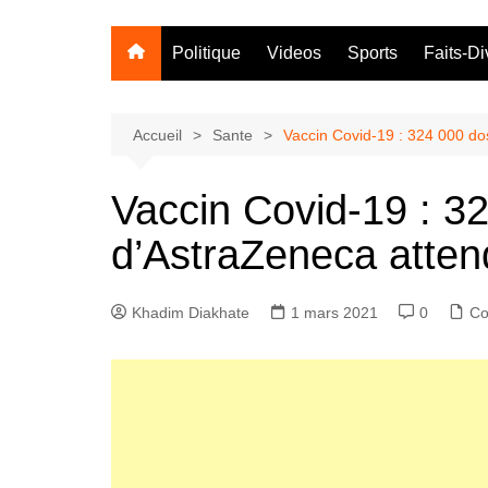
Politique
Videos
Sports
Faits-Di
Accueil
Sante
Vaccin Covid-19 : 324 000 d
Vaccin Covid-19 : 3
d’AstraZeneca atten
Khadim Diakhate
1 mars 2021
0
Co