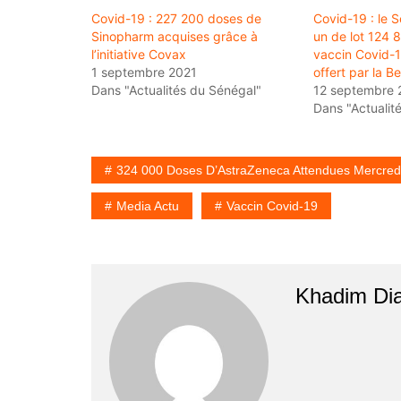
Covid-19 : 227 200 doses de
Covid-19 : le 
Sinopharm acquises grâce à
un de lot 124 
l’initiative Covax
vaccin Covid-1
1 septembre 2021
offert par la B
Dans "Actualités du Sénégal"
12 septembre 
Dans "Actualit
324 000 Doses D’AstraZeneca Attendues Mercred
Media Actu
Vaccin Covid-19
Khadim Di