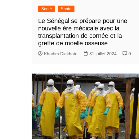
Santé
Sante
Le Sénégal se prépare pour une
nouvelle ère médicale avec la
transplantation de cornée et la
greffe de moelle osseuse
Khadim Diakhate
31 juillet 2024
0