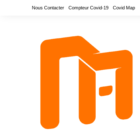
Aller
Nous Contacter
Compteur Covid-19
Covid Map
au
contenu