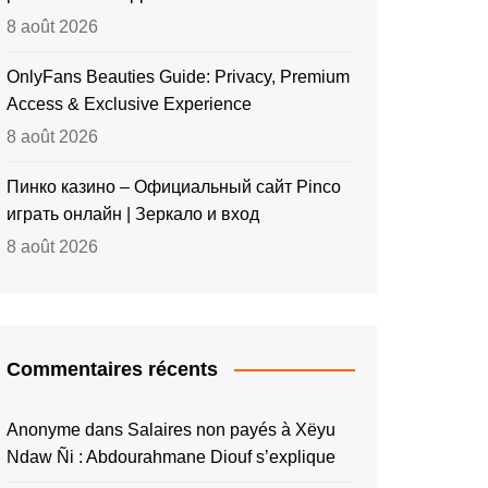
8 août 2026
OnlyFans Beauties Guide: Privacy, Premium
Access & Exclusive Experience
8 août 2026
Пинко казино – Официальный сайт Pinco
играть онлайн | Зеркало и вход
8 août 2026
Commentaires récents
Anonyme
dans
Salaires non payés à Xëyu
Ndaw Ñi : Abdourahmane Diouf s’explique