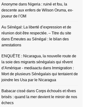
Anonyme
dans
Nigeria : ruiné et fou, la
descente aux enfers de Wilson Oruma, ex-
joueur de l’OM
Au Sénégal: La liberté d’expression et de
réunion doit être respectée. – Titre du site
dans
Émeutes au Sénégal : le bilan des
arrestations
ENQUÊTE : Nicaragua, la nouvelle route de
la soie des migrants sénégalais qui rêvent
d’Amérique - mediaactu
dans
Immigration :
Mort de plusieurs Sénégalais qui tentaient de
joindre les Usa par le Nicaragua
Babacar cissé
dans
Corps échoués et rêves
brisés : quand la mer devient le miroir de nos
échecs