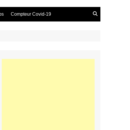
bs
Compteur Covid-19