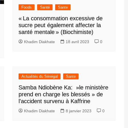
Foods
Santé
Sante
« La consommation excessive de
sucre peut également affecter la
santé mentale » (Biochimiste)
Khadim Diakhate
18 avril 2023
0
Actualités du Sénégal
Sante
Samba Ndiobène Ka: »le ministère
prend en charge les blessés » de
l’accident survenu à Kaffrine
Khadim Diakhate
8 janvier 2023
0