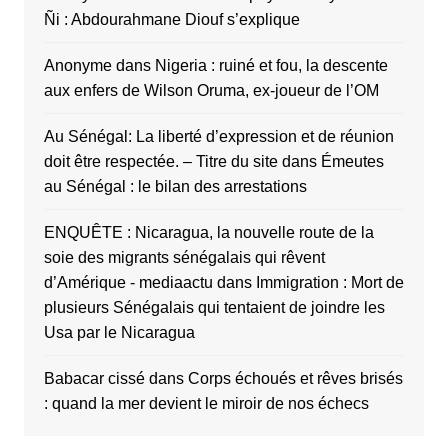
Ñi : Abdourahmane Diouf s’explique
Anonyme
dans
Nigeria : ruiné et fou, la descente
aux enfers de Wilson Oruma, ex-joueur de l’OM
Au Sénégal: La liberté d’expression et de réunion
doit être respectée. – Titre du site
dans
Émeutes
au Sénégal : le bilan des arrestations
ENQUÊTE : Nicaragua, la nouvelle route de la
soie des migrants sénégalais qui rêvent
d’Amérique - mediaactu
dans
Immigration : Mort de
plusieurs Sénégalais qui tentaient de joindre les
Usa par le Nicaragua
Babacar cissé
dans
Corps échoués et rêves brisés
: quand la mer devient le miroir de nos échecs