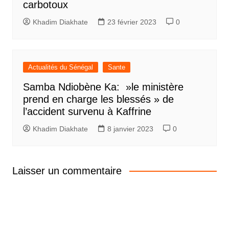
carbotoux
Khadim Diakhate
23 février 2023
0
Actualités du Sénégal
Sante
Samba Ndiobène Ka: »le ministère
prend en charge les blessés » de
l’accident survenu à Kaffrine
Khadim Diakhate
8 janvier 2023
0
Laisser un commentaire