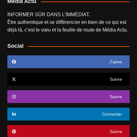
Média Actu
INFORMER SÛR DANS L’IMMÉDIAT.
Être authentique et se différencier en bien de ce qui est
déjà là, c’est le vœu et la feuille de route de
Média Actu
.
Social
J’aime
Suivre
Suivre
Connecter
Suivre