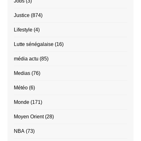
Jobs
(3)
Justice
(874)
Lifestyle
(4)
Lutte sénégalaise
(16)
média actu
(85)
Medias
(76)
Météo
(6)
Monde
(171)
Moyen Orient
(28)
NBA
(73)