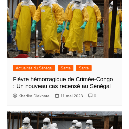
Actualités du Sénégal
Sante
Santé
Fièvre hémorragique de Crimée-Congo
: Un nouveau cas recensé au Sénégal
Khadim Diakhate
11 mai 2023
0