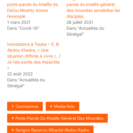
porte-parole du khalife de
parole du khalife général
Darou Mouhty donne
des mourides sensibilise les
l’exemple
disciples
1 mars 2021
28 juillet 2021
Dans "Covid-19"
Dans "Actualités du
Sénégal"
Inondations à Touba – S. B.
Abdou Khadre: « Une
situation difficile à vivre (…)
Je fais partie des impactés
»
22 août 2022
Dans "Actualités du
Sénégal"
Coronavirus
Media Actu
Porte-Parole Du Khalife Général Des Mourides
Serigne Bassirou Mbacké Abdou Kadre