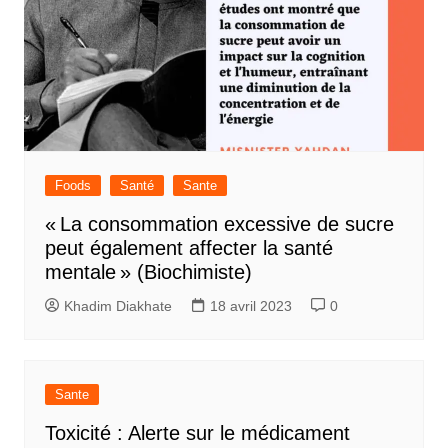
Foods
Santé
Sante
« La consommation excessive de sucre
peut également affecter la santé
mentale » (Biochimiste)
Khadim Diakhate
18 avril 2023
0
Sante
Toxicité : Alerte sur le médicament