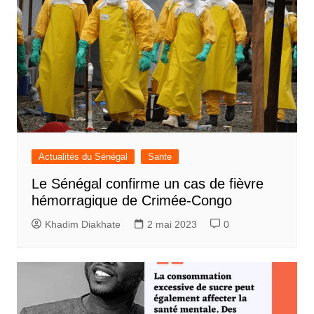
Actualités du Sénégal
Sante
Le Sénégal confirme un cas de fièvre
hémorragique de Crimée-Congo
Khadim Diakhate
2 mai 2023
0