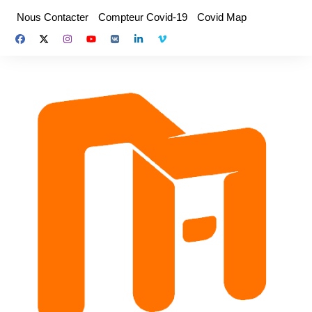
Aller
Nous Contacter
Compteur Covid-19
Covid Map
au
contenu