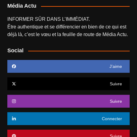
Média Actu
INFORMER SÛR DANS L’IMMÉDIAT.
Être authentique et se différencier en bien de ce qui est
déjà là, c’est le vœu et la feuille de route de
Média Actu
.
Social
J’aime
Suivre
Suivre
Connecter
Suivre