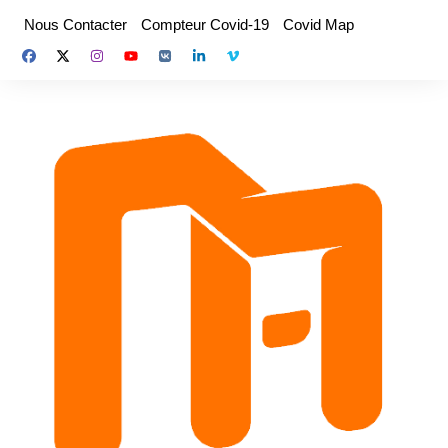
Aller
Nous Contacter
Compteur Covid-19
Covid Map
au
contenu