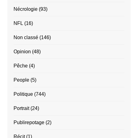
Nécrologie
(93)
NFL
(16)
Non classé
(146)
Opinion
(48)
Pêche
(4)
People
(5)
Politique
(744)
Portrait
(24)
Publirepotage
(2)
Récit
(1)