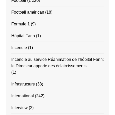
Football
(1 220)
Football américan
(18)
Formule 1
(9)
Hôpital Fann
(1)
Incendie
(1)
Incendie au service Réanimation de l’hôpital Fann:
le Directeur apporte des éclaircissements
(1)
Infrastructure
(38)
International
(242)
Interview
(2)