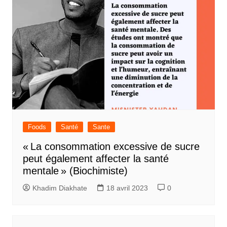
Foods
Santé
Sante
« La consommation excessive de sucre
peut également affecter la santé
mentale » (Biochimiste)
Khadim Diakhate
18 avril 2023
0