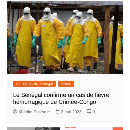
Actualités du Sénégal
Sante
Le Sénégal confirme un cas de fièvre
hémorragique de Crimée-Congo
Khadim Diakhate
2 mai 2023
0