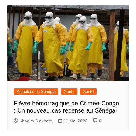
Actualités du Sénégal
Sante
Santé
Fièvre hémorragique de Crimée-Congo
: Un nouveau cas recensé au Sénégal
Khadim Diakhate
11 mai 2023
0