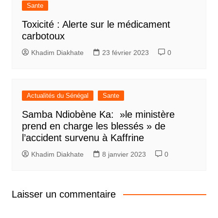
Sante
Toxicité : Alerte sur le médicament
carbotoux
Khadim Diakhate
23 février 2023
0
Actualités du Sénégal
Sante
Samba Ndiobène Ka: »le ministère
prend en charge les blessés » de
l’accident survenu à Kaffrine
Khadim Diakhate
8 janvier 2023
0
Laisser un commentaire