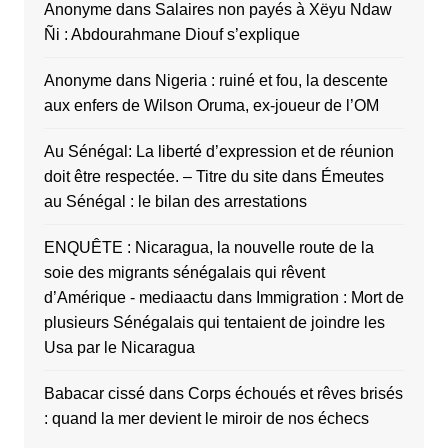
Anonyme
dans
Salaires non payés à Xëyu Ndaw
Ñi : Abdourahmane Diouf s’explique
Anonyme
dans
Nigeria : ruiné et fou, la descente
aux enfers de Wilson Oruma, ex-joueur de l’OM
Au Sénégal: La liberté d’expression et de réunion
doit être respectée. – Titre du site
dans
Émeutes
au Sénégal : le bilan des arrestations
ENQUÊTE : Nicaragua, la nouvelle route de la
soie des migrants sénégalais qui rêvent
d’Amérique - mediaactu
dans
Immigration : Mort de
plusieurs Sénégalais qui tentaient de joindre les
Usa par le Nicaragua
Babacar cissé
dans
Corps échoués et rêves brisés
: quand la mer devient le miroir de nos échecs