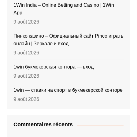
1Win India – Online Betting and Casino | 1Win
App
9 août 2026
Пинко казино – Официальный сайт Pinco играть
онлайн | Зеркало и вход
9 août 2026
1win букмекерская контора — вход
9 août 2026
1win — ставки на спорт в букмекерской конторе
9 août 2026
Commentaires récents