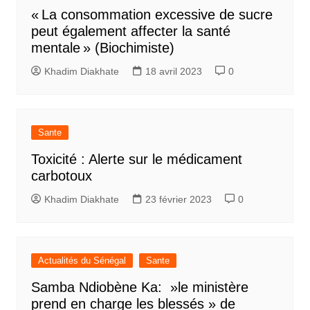
« La consommation excessive de sucre
peut également affecter la santé
mentale » (Biochimiste)
Khadim Diakhate
18 avril 2023
0
Sante
Toxicité : Alerte sur le médicament
carbotoux
Khadim Diakhate
23 février 2023
0
Actualités du Sénégal
Sante
Samba Ndiobène Ka: »le ministère
prend en charge les blessés » de