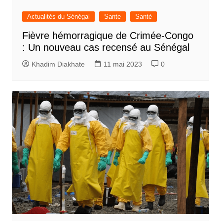
Actualités du Sénégal
Sante
Santé
Fièvre hémorragique de Crimée-Congo
: Un nouveau cas recensé au Sénégal
Khadim Diakhate
11 mai 2023
0