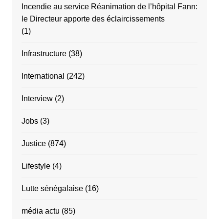
Incendie au service Réanimation de l’hôpital Fann:
le Directeur apporte des éclaircissements
(1)
Infrastructure
(38)
International
(242)
Interview
(2)
Jobs
(3)
Justice
(874)
Lifestyle
(4)
Lutte sénégalaise
(16)
média actu
(85)