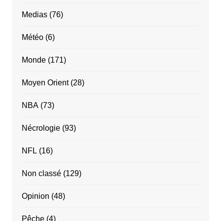
Medias
(76)
Météo
(6)
Monde
(171)
Moyen Orient
(28)
NBA
(73)
Nécrologie
(93)
NFL
(16)
Non classé
(129)
Opinion
(48)
Pêche
(4)