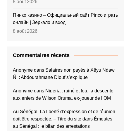
8 août 2026
Пинко казино – Официальный сайт Pinco играть
онлайн | Зеркало и вход
8 août 2026
Commentaires récents
Anonyme
dans
Salaires non payés à Xëyu Ndaw
Ñi : Abdourahmane Diouf s’explique
Anonyme
dans
Nigeria : ruiné et fou, la descente
aux enfers de Wilson Oruma, ex-joueur de l’OM
Au Sénégal: La liberté d’expression et de réunion
doit être respectée. – Titre du site
dans
Émeutes
au Sénégal : le bilan des arrestations