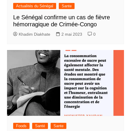
Actualités du Sénégal
Sante
Le Sénégal confirme un cas de fièvre
hémorragique de Crimée-Congo
Khadim Diakhate
2 mai 2023
0
Foods
Santé
Sante