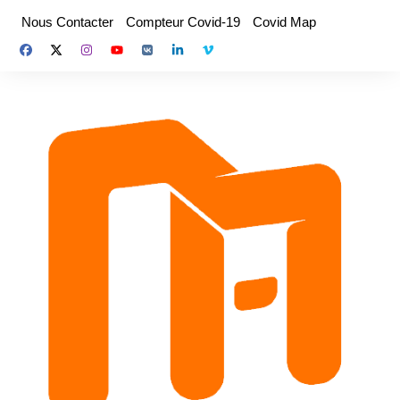
Aller
Nous Contacter
Compteur Covid-19
Covid Map
au
contenu