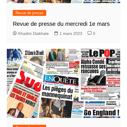
Revue de presse
Revue de presse du mercredi 1e mars
Khadim Diakhate
1 mars 2023
0