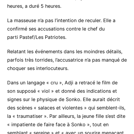
heures, a duré 5 heures.
La masseuse n’a pas l’intention de reculer. Elle a
confirmé ses accusations contre le chef du
parti Pastef/Les Patriotes.
Relatant les événements dans les moindres détails,
parfois très torrides, l’accusatrice n’a pas manqué de
choquer ses interlocuteurs.
Dans un langage « cru », Adji a retracé le film de
son supposé « viol » et donné des indications et
signes sur le physique de Sonko. Elle aurait décrit
des scènes « salaces et violentes » qui semblent-ils,
la « traumatiser ». Par ailleurs, la jeune fille s’est dite
« impatiente de faire face à Sonko », tout en
semblant « sereine » et « avec un sourire menaçant