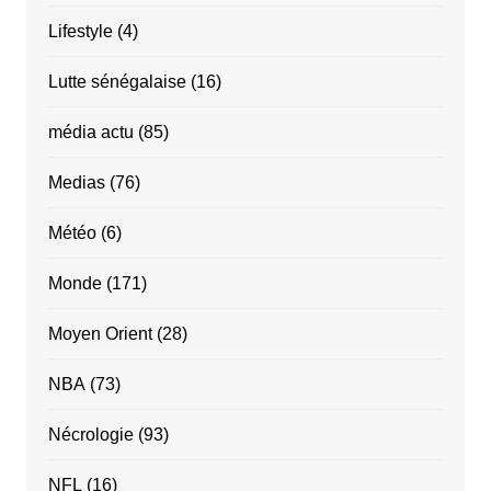
Lifestyle
(4)
Lutte sénégalaise
(16)
média actu
(85)
Medias
(76)
Météo
(6)
Monde
(171)
Moyen Orient
(28)
NBA
(73)
Nécrologie
(93)
NFL
(16)