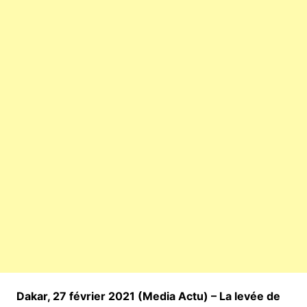
Dakar, 27 février 2021 (Media Actu) – La levée de