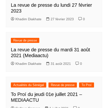
La revue de presse du lundi 27 février
2023
Khadim Diakhate
27 février 2023
0
Revue de presse
La revue de presse du mardi 31 août
2021 (Mediaactu)
Khadim Diakhate
31 août 2021
0
Actualités du Sénégal
Revue de presse
To Proí
To Proí du jeudi 01e juillet 2021 –
MEDIAACTU