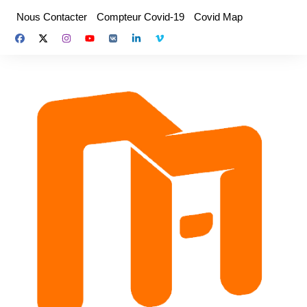
Aller
Nous Contacter
Compteur Covid-19
Covid Map
au
contenu