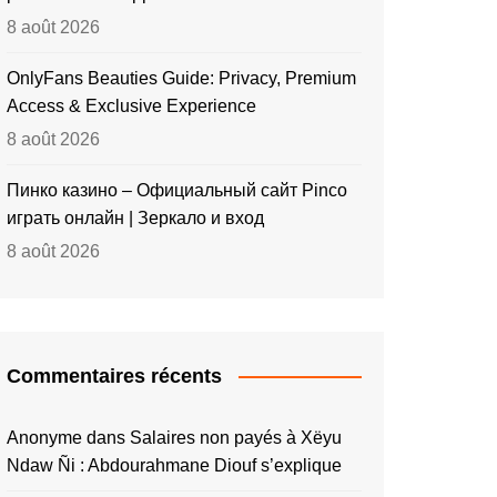
8 août 2026
OnlyFans Beauties Guide: Privacy, Premium
Access & Exclusive Experience
8 août 2026
Пинко казино – Официальный сайт Pinco
играть онлайн | Зеркало и вход
8 août 2026
Commentaires récents
Anonyme
dans
Salaires non payés à Xëyu
Ndaw Ñi : Abdourahmane Diouf s’explique