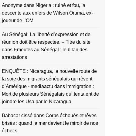
Anonyme
dans
Nigeria : ruiné et fou, la
descente aux enfers de Wilson Oruma, ex-
joueur de l’OM
Au Sénégal: La liberté d’expression et de
réunion doit être respectée. – Titre du site
dans
Émeutes au Sénégal : le bilan des
arrestations
ENQUÊTE : Nicaragua, la nouvelle route de
la soie des migrants sénégalais qui rêvent
d’Amérique - mediaactu
dans
Immigration :
Mort de plusieurs Sénégalais qui tentaient de
joindre les Usa par le Nicaragua
Babacar cissé
dans
Corps échoués et rêves
brisés : quand la mer devient le miroir de nos
échecs