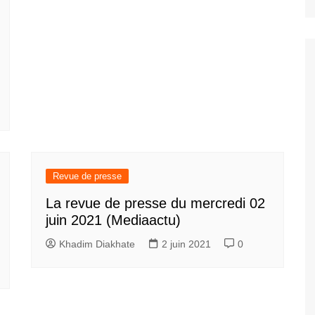
Revue de presse
La revue de presse du mercredi 02
juin 2021 (Mediaactu)
Khadim Diakhate
2 juin 2021
0