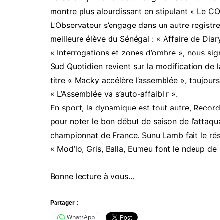
montre plus alourdissant en stipulant « Le COV
L’Observateur s’engage dans un autre registre, 
meilleure élève du Sénégal : « Affaire de Dia
« Interrogations et zones d’ombre », nous sig
Sud Quotidien revient sur la modification de la 
titre « Macky accélère l’assemblée », toujour
« L’Assemblée va s’auto-affaiblir ».
En sport, la dynamique est tout autre, Recor
pour noter le bon début de saison de l’attaqu
championnat de France. Sunu Lamb fait le rés
« Mod’lo, Gris, Balla, Eumeu font le ndeup de l
Bonne lecture à vous…
Partager :
WhatsApp