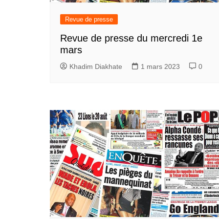
Revue de presse
Revue de presse du mercredi 1e
mars
Khadim Diakhate
1 mars 2023
0