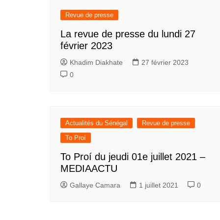
Revue de presse
La revue de presse du lundi 27
février 2023
Khadim Diakhate
27 février 2023
0
Actualités du Sénégal
Revue de presse
To Proí
To Proí du jeudi 01e juillet 2021 –
MEDIAACTU
Gallaye Camara
1 juillet 2021
0