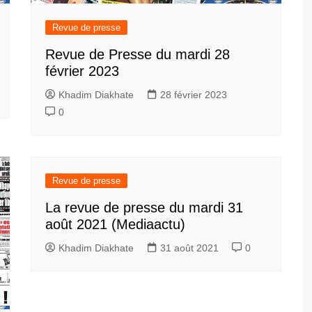
Revue de presse
Revue de Presse du mardi 28
février 2023
Khadim Diakhate
28 février 2023
0
Revue de presse
La revue de presse du mardi 31
août 2021 (Mediaactu)
Khadim Diakhate
31 août 2021
0