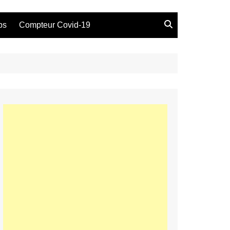
bs
Compteur Covid-19