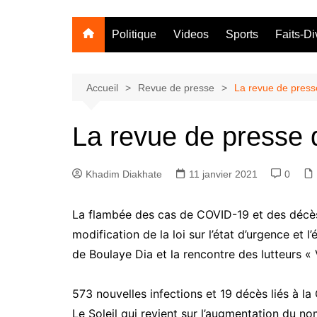
Politique
Videos
Sports
Faits-Di
Accueil
Revue de presse
La revue de presse
La revue de presse d
Khadim Diakhate
11 janvier 2021
0
La flambée des cas de COVID-19 et des décès, 
modification de la loi sur l’état d’urgence et 
de Boulaye Dia et la rencontre des lutteurs « 
573 nouvelles infections et 19 décès liés à la
Le Soleil qui revient sur l’augmentation du n