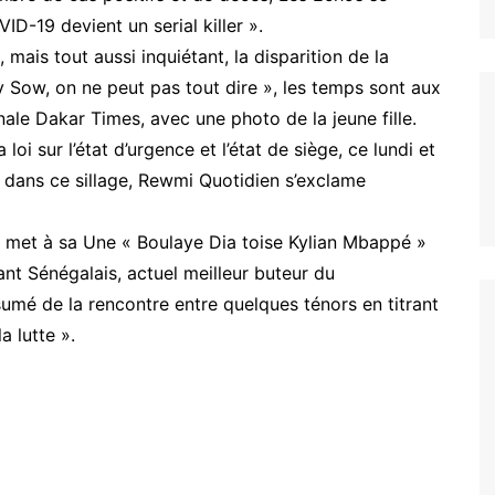
ID-19 devient un serial killer ».
mais tout aussi inquiétant, la disparition de la
ry Sow, on ne peut pas tout dire », les temps sont aux
nale Dakar Times, avec une photo de la jeune fille.
loi sur l’état d’urgence et l’état de siège, ce lundi et
s dans ce sillage, Rewmi Quotidien s’exclame
d met à sa Une « Boulaye Dia toise Kylian Mbappé »
ant Sénégalais, actuel meilleur buteur du
umé de la rencontre entre quelques ténors en titrant
a lutte ».