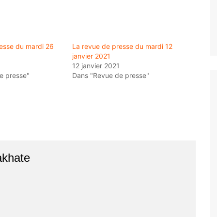
esse du mardi 26
La revue de presse du mardi 12
janvier 2021
1
12 janvier 2021
e presse"
Dans "Revue de presse"
akhate