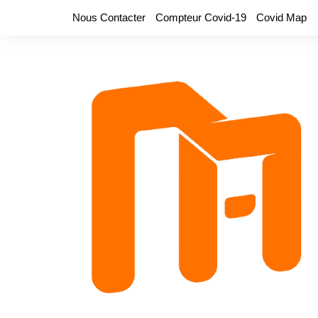
Aller
Nous Contacter
Compteur Covid-19
Covid Map
au
contenu