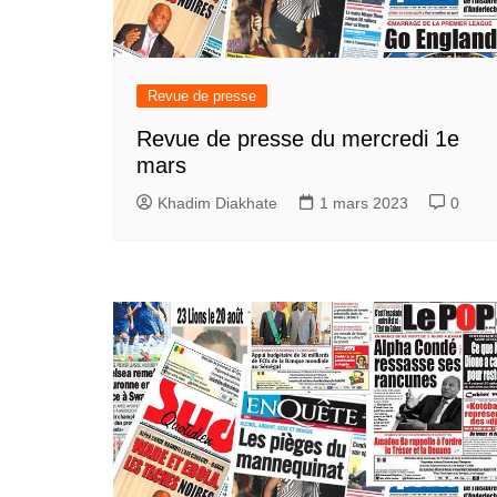
Revue de presse
Revue de presse du mercredi 1e
mars
Khadim Diakhate
1 mars 2023
0