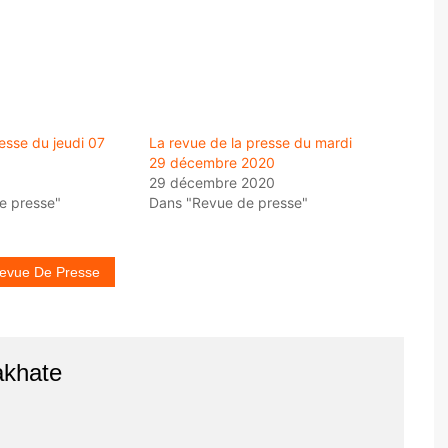
esse du jeudi 07
La revue de la presse du mardi
29 décembre 2020
29 décembre 2020
e presse"
Dans "Revue de presse"
evue De Presse
akhate