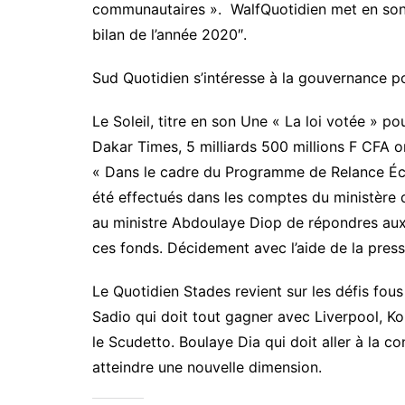
communautaires ». WalfQuotidien met en son u
bilan de l’année 2020″.
Sud Quotidien s’intéresse à la gouvernance p
Le Soleil, titre en son Une « La loi votée » po
Dakar Times, 5 milliards 500 millions F CFA o
« Dans le cadre du Programme de Relance É
été effectués dans les comptes du ministère de
au ministre Abdoulaye Diop de répondres aux 
ces fonds. Décidement avec l’aide de la presse 
Le Quotidien Stades revient sur les défis fous
Sadio qui doit tout gagner avec Liverpool, K
le Scudetto. Boulaye Dia qui doit aller à la 
atteindre une nouvelle dimension.