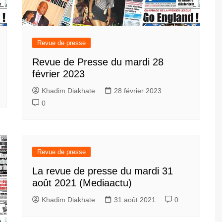
Revue de presse
Revue de Presse du mardi 28
février 2023
Khadim Diakhate
28 février 2023
0
Revue de presse
La revue de presse du mardi 31
août 2021 (Mediaactu)
Khadim Diakhate
31 août 2021
0