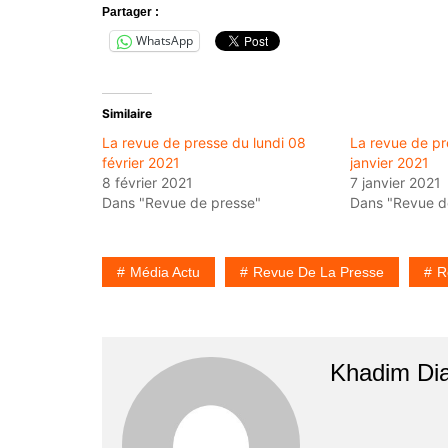
Partager :
WhatsApp
Similaire
La revue de presse du lundi 08
La revue de pr
février 2021
janvier 2021
8 février 2021
7 janvier 2021
Dans "Revue de presse"
Dans "Revue d
Média Actu
Revue De La Presse
R
Khadim Di