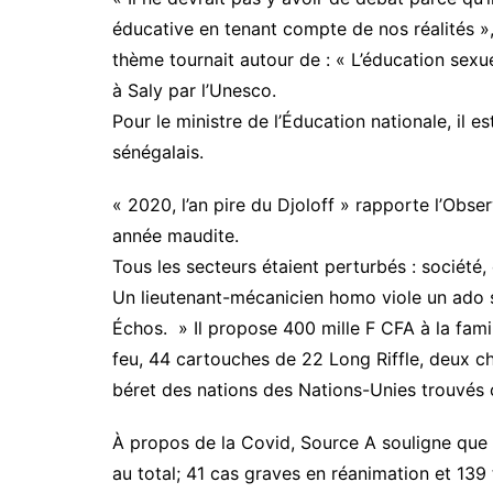
éducative en tenant compte de nos réalités »,
thème tournait autour de : « L’éducation sexu
à Saly par l’Unesco.
Pour le ministre de l’Éducation nationale, il 
sénégalais.
« 2020, l’an pire du Djoloff » rapporte l’Obse
année maudite.
Tous les secteurs étaient perturbés : société, 
Un lieutenant-mécanicien homo viole un ado 
Échos. » Il propose 400 mille F CFA à la famil
feu, 44 cartouches de 22 Long Riffle, deux cha
béret des nations des Nations-Unies trouvés c
À propos de la Covid, Source A souligne que le
au total; 41 cas graves en réanimation et 139 