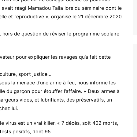
 avait réagi Mamadou Talla lors du séminaire dont le
elle et reproductive », organisé le 21 décembre 2020
est hors de question de réviser le programme scolaire
rvateur pour expliquer les ravages qu’a fait cette
culture, sport justice…
sous la menace d’une arme à feu, nous informe les
le du garçon pour étouffer l’affaire. » Deux armes à
rgeurs vides, et lubrifiants, des préservatifs, un
hez lui.
 virus est un vrai killer. « 7 décès, soit 402 morts,
tests positifs, dont 95