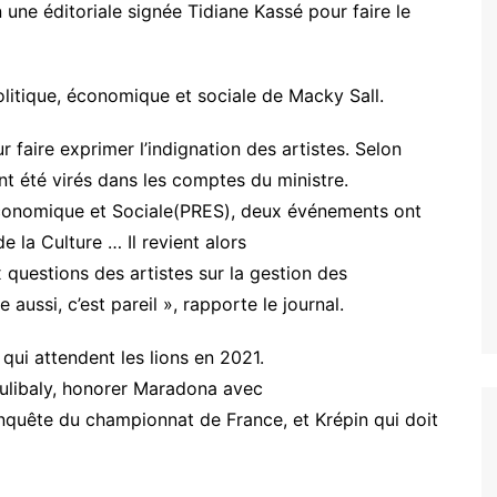
ne éditoriale signée Tidiane Kassé pour faire le
olitique, économique et sociale de Macky Sall.
ur faire exprimer l’indignation des artistes. Selon
nt été virés dans les comptes du ministre.
conomique et Sociale(PRES), deux événements ont
 la Culture … Il revient alors
questions des artistes sur la gestion des
aussi, c’est pareil », rapporte le journal.
 qui attendent les lions en 2021.
oulibaly, honorer Maradona avec
conquête du championnat de France, et Krépin qui doit