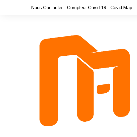
Aller
Nous Contacter
Compteur Covid-19
Covid Map
au
contenu