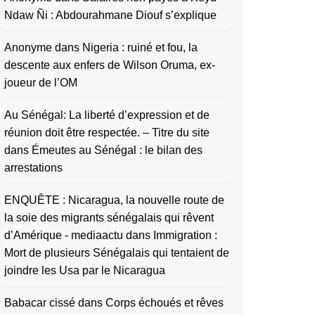
Ndaw Ñi : Abdourahmane Diouf s’explique
Anonyme
dans
Nigeria : ruiné et fou, la
descente aux enfers de Wilson Oruma, ex-
joueur de l’OM
Au Sénégal: La liberté d’expression et de
réunion doit être respectée. – Titre du site
dans
Émeutes au Sénégal : le bilan des
arrestations
ENQUÊTE : Nicaragua, la nouvelle route de
la soie des migrants sénégalais qui rêvent
d’Amérique - mediaactu
dans
Immigration :
Mort de plusieurs Sénégalais qui tentaient de
joindre les Usa par le Nicaragua
Babacar cissé
dans
Corps échoués et rêves