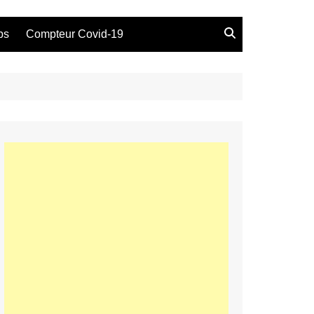
bs
Compteur Covid-19