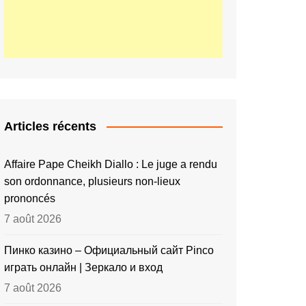
Articles récents
Affaire Pape Cheikh Diallo : Le juge a rendu
son ordonnance, plusieurs non-lieux
prononcés
7 août 2026
Пинко казино – Официальный сайт Pinco
играть онлайн | Зеркало и вход
7 août 2026