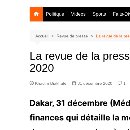
Politique
Videos
Sports
Faits-Di
Accueil
Revue de presse
La revue de la pr
La revue de la pres
2020
Khadim Diakhate
31 décembre 2020
1
Dakar, 31 décembre (Médi
finances qui détaille la 