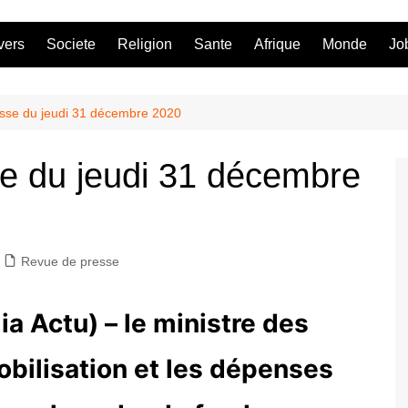
vers
Societe
Religion
Sante
Afrique
Monde
Jo
esse du jeudi 31 décembre 2020
se du jeudi 31 décembre
Revue de presse
a Actu) – le ministre des
mobilisation et les dépenses