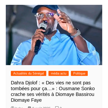
Actualités du Sénégal
média actu
Politique
Dahra Djolof : « Des vies ne sont pas
tombées pour ça…» : Ousmane Sonko
crache ses vérités à Diomaye Bassirou
Diomaye Faye