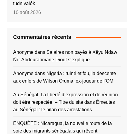
tudnivalók
10 août 2026
Commentaires récents
Anonyme
dans
Salaires non payés à Xëyu Ndaw
Ñi : Abdourahmane Diouf s’explique
Anonyme
dans
Nigeria : ruiné et fou, la descente
aux enfers de Wilson Oruma, ex-joueur de l’OM
Au Sénégal: La liberté d’expression et de réunion
doit être respectée. – Titre du site
dans
Émeutes
au Sénégal : le bilan des arrestations
ENQUÊTE : Nicaragua, la nouvelle route de la
soie des migrants sénégalais qui rêvent