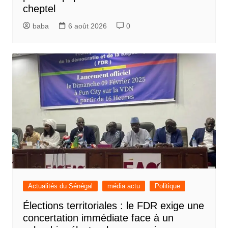
cheptel
baba
6 août 2026
0
Actualités du Sénégal
média actu
Politique
Élections territoriales : le FDR exige une
concertation immédiate face à un