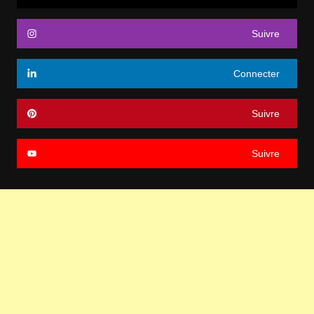
Suivre
Connecter
Suivre
Suivre