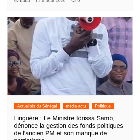
baba
9 août 2026
0
Actualités du Sénégal
média actu
Politique
Linguère : Le Ministre Idrissa Samb,
dénonce la gestion des fonds politiques
de l’ancien PM et son manque de