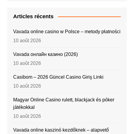
Articles récents
Vavada online casino w Polsce – metody płatności
10 août 2026
Vavada онлайн казино (2026)
10 août 2026
Casibom – 2026 Güncel Casino Giriş Linki
10 août 2026
Magyar Online Casino rulett, blackjack és póker
játékokkal
10 août 2026
Vavada online kaszinó kezdőknek – alapvető