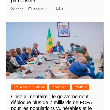
patriotisme
baba
9 août 2026
0
Actualités du Sénégal
média actu
Politique
Crise alimentaire : le gouvernement
débloque plus de 7 milliards de FCFA
pour les populations vulnérables et le