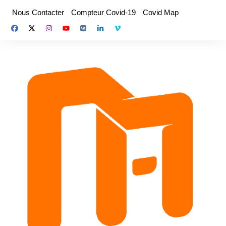
Aller
Nous Contacter
Compteur Covid-19
Covid Map
au
contenu