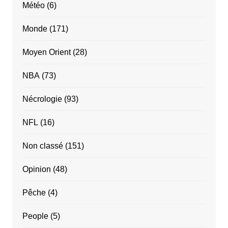
Météo
(6)
Monde
(171)
Moyen Orient
(28)
NBA
(73)
Nécrologie
(93)
NFL
(16)
Non classé
(151)
Opinion
(48)
Pêche
(4)
People
(5)