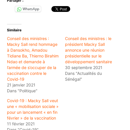
Partager :
WhatsApp
Similaire
Conseil des ministres :
Conseil des ministres : le
Macky Sall rend hommage
président Macky Sall
à Dansokho, Amadou
annonce une réunion
Tidiane Ba, Thierno Birahim
présidentielle sur le
Ndao et demande à
développement sanitaire
l’armée de s’occuper de la
30 septembre 2021
vaccination contre le
Dans "Actualités du
Covid-19
Sénégal"
21 janvier 2021
Dans "Politique"
Covid-19 : Macky Sall veut
une « mobilisation sociale »
pour un lancement « en fin
février » de la vaccination
11 février 2021
Dans "Covid-19"