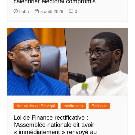
calendrier électoral compromis
baba
5 août 2026
0
Actualités du Sénégal
média actu
Politique
Loi de Finance rectificative :
l’Assemblée nationale dit avoir
« immédiatement » renvoyé au