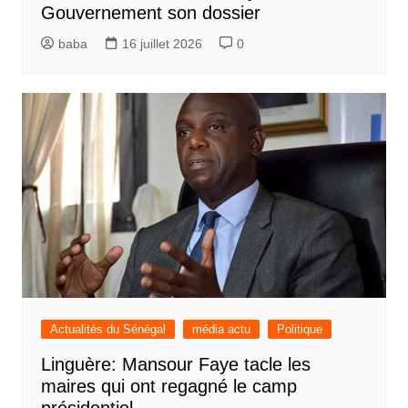
Gouvernement son dossier
baba
16 juillet 2026
0
Actualités du Sénégal
média actu
Politique
Linguère: Mansour Faye tacle les
maires qui ont regagné le camp
présidentiel