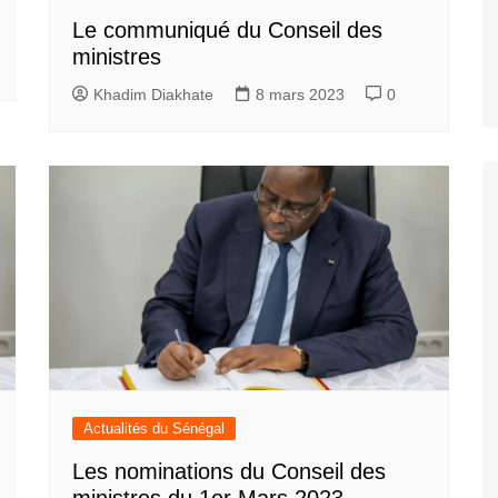
Le communiqué du Conseil des
ministres
Khadim Diakhate
8 mars 2023
0
Actualités du Sénégal
Les nominations du Conseil des