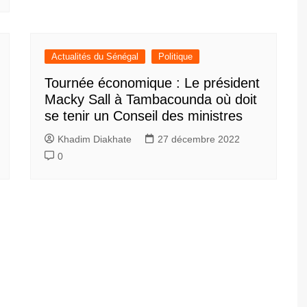
Actualités du Sénégal
Politique
Tournée économique : Le président
Macky Sall à Tambacounda où doit
se tenir un Conseil des ministres
Khadim Diakhate
27 décembre 2022
0