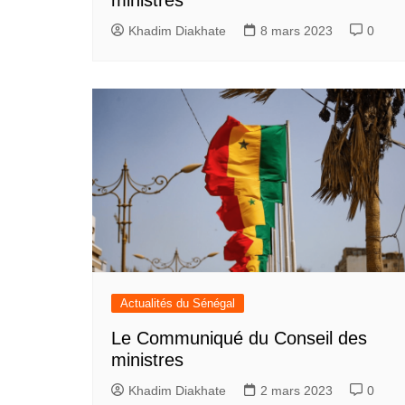
ministres
Khadim Diakhate
8 mars 2023
0
Actualités du Sénégal
Le Communiqué du Conseil des
ministres
Khadim Diakhate
2 mars 2023
0