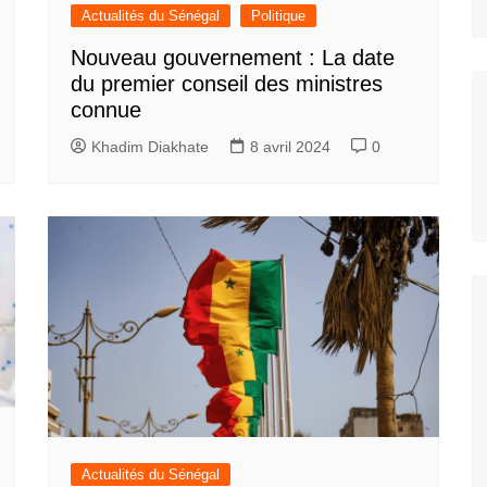
Actualités du Sénégal
Politique
Nouveau gouvernement : La date
du premier conseil des ministres
connue
Khadim Diakhate
8 avril 2024
0
Actualités du Sénégal