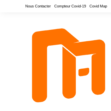
Aller
Nous Contacter
Compteur Covid-19
Covid Map
au
contenu