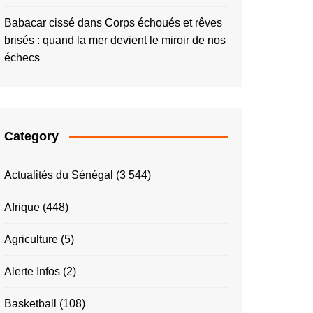
Babacar cissé
dans
Corps échoués et rêves
brisés : quand la mer devient le miroir de nos
échecs
Category
Actualités du Sénégal
(3 544)
Afrique
(448)
Agriculture
(5)
Alerte Infos
(2)
Basketball
(108)