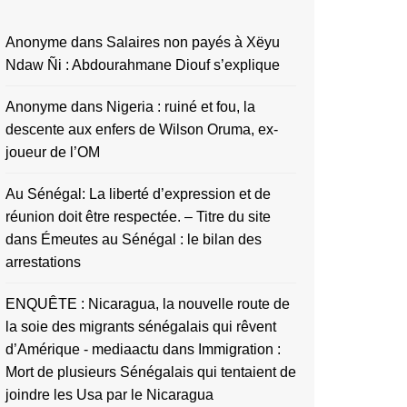
Anonyme
dans
Salaires non payés à Xëyu
Ndaw Ñi : Abdourahmane Diouf s’explique
Anonyme
dans
Nigeria : ruiné et fou, la
descente aux enfers de Wilson Oruma, ex-
joueur de l’OM
Au Sénégal: La liberté d’expression et de
réunion doit être respectée. – Titre du site
dans
Émeutes au Sénégal : le bilan des
arrestations
ENQUÊTE : Nicaragua, la nouvelle route de
la soie des migrants sénégalais qui rêvent
d’Amérique - mediaactu
dans
Immigration :
Mort de plusieurs Sénégalais qui tentaient de
joindre les Usa par le Nicaragua