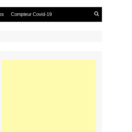
bs
Compteur Covid-19