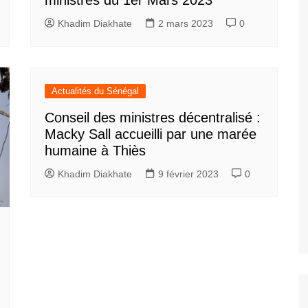
ministres du 1er Mars 2023
Khadim Diakhate
2 mars 2023
0
Actualités du Sénégal
Conseil des ministres décentralisé :
Macky Sall accueilli par une marée
humaine à Thiès
Khadim Diakhate
9 février 2023
0