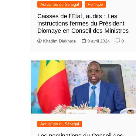
Actualités du Sénégal
Politique
Caisses de l’Etat, audits : Les
instructions fermes du Président
Diomaye en Conseil des Ministres
Khadim Diakhate
9 avril 2024
0
Actualités du Sénégal
Les nominations du Conseil des