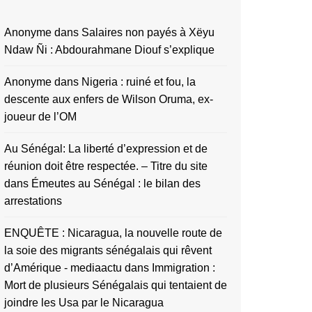
Anonyme
dans
Salaires non payés à Xëyu
Ndaw Ñi : Abdourahmane Diouf s’explique
Anonyme
dans
Nigeria : ruiné et fou, la
descente aux enfers de Wilson Oruma, ex-
joueur de l’OM
Au Sénégal: La liberté d’expression et de
réunion doit être respectée. – Titre du site
dans
Émeutes au Sénégal : le bilan des
arrestations
ENQUÊTE : Nicaragua, la nouvelle route de
la soie des migrants sénégalais qui rêvent
d’Amérique - mediaactu
dans
Immigration :
Mort de plusieurs Sénégalais qui tentaient de
joindre les Usa par le Nicaragua