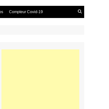
bs
Compteur Covid-19