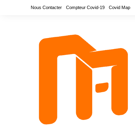
Aller
Nous Contacter
Compteur Covid-19
Covid Map
au
contenu