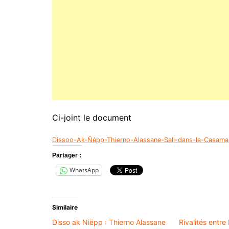
Ci-joint le document
Dissoo-Ak-Ñépp-Thierno-Alassane-Sall-dans-la-Casam
Partager :
WhatsApp
Similaire
Disso ak Niëpp : Thierno Alassane
Rivalités entr