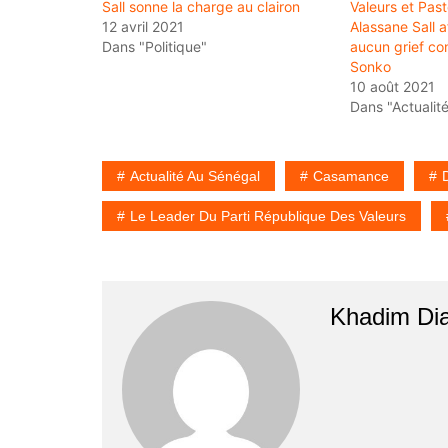
Sall sonne la charge au clairon
Valeurs et Past
12 avril 2021
Alassane Sall af
Dans "Politique"
aucun grief con
Sonko
10 août 2021
Dans "Actualit
Actualité Au Sénégal
Casamance
Le Leader Du Parti République Des Valeurs
Khadim Di