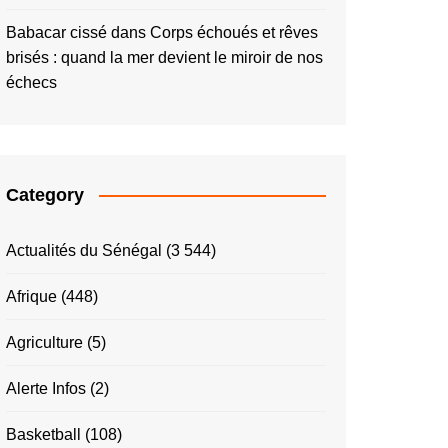
Babacar cissé
dans
Corps échoués et rêves
brisés : quand la mer devient le miroir de nos
échecs
Category
Actualités du Sénégal
(3 544)
Afrique
(448)
Agriculture
(5)
Alerte Infos
(2)
Basketball
(108)