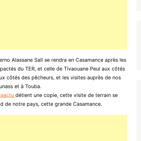
erno Alassane Sall se rendra en Casamance après les
impactés du TER, et celle de Tivaouane Peul aux côtés
ux côtés des pêcheurs, et les visites auprès de nos
unass et à Touba.
iaactu
détient une copie, cette visite de terrain se
sud de notre pays, cette grande Casamance.