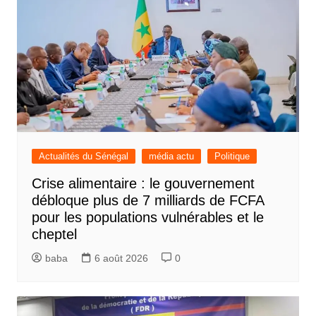
Actualités du Sénégal
média actu
Politique
Crise alimentaire : le gouvernement
débloque plus de 7 milliards de FCFA
pour les populations vulnérables et le
cheptel
baba
6 août 2026
0