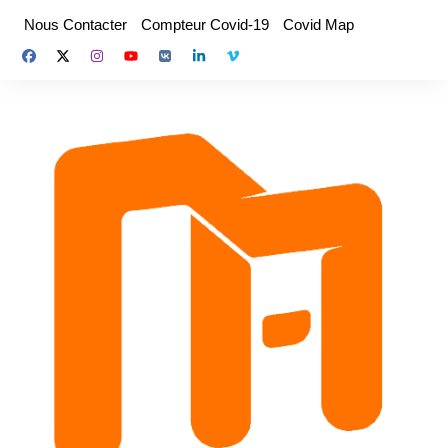
Aller
Nous Contacter
Compteur Covid-19
Covid Map
au
contenu