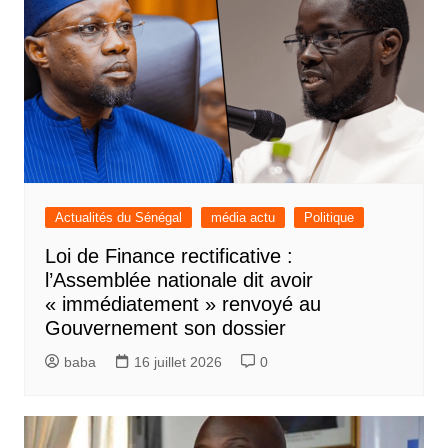
Actualités du Sénégal
média actu
Politique
Loi de Finance rectificative :
l’Assemblée nationale dit avoir
« immédiatement » renvoyé au
Gouvernement son dossier
baba
16 juillet 2026
0