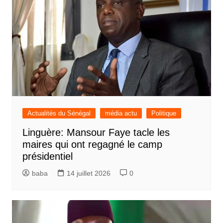
Actualités du Sénégal
média actu
Politique
Linguère: Mansour Faye tacle les
maires qui ont regagné le camp
présidentiel
baba
14 juillet 2026
0