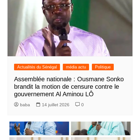
Actualités du Sénégal
média actu
Politique
Assemblée nationale : Ousmane Sonko
brandit la motion de censure contre le
gouvernement Al Aminou LÔ
baba
14 juillet 2026
0