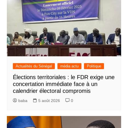
Actualités du Sénégal
média actu
Politique
Élections territoriales : le FDR exige une
concertation immédiate face à un
calendrier électoral compromis
baba
5 août 2026
0