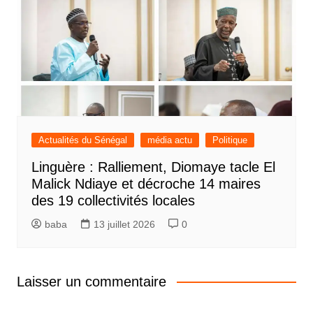
Actualités du Sénégal
média actu
Politique
Linguère : Ralliement, Diomaye tacle El
Malick Ndiaye et décroche 14 maires
des 19 collectivités locales
baba
13 juillet 2026
0
Laisser un commentaire