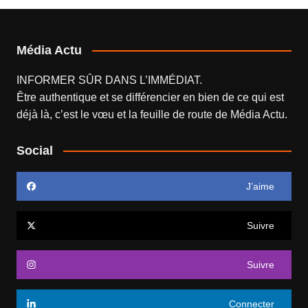
Média Actu
INFORMER SÛR DANS L’IMMÉDIAT.
Être authentique et se différencier en bien de ce qui est
déjà là, c’est le vœu et la feuille de route de
Média Actu
.
Social
J’aime
Suivre
Suivre
Connecter