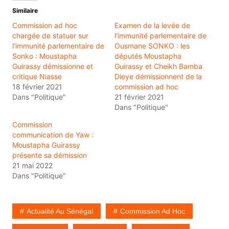
Similaire
Commission ad hoc
Examen de la levée de
chargée de statuer sur
l’immunité parlementaire de
l’immunité parlementaire de
Ousmane SONKO : les
Sonko : Moustapha
députés Moustapha
Guirassy démissionne et
Guirassy et Cheikh Bamba
critique Niasse
Dieye démissionnent de la
18 février 2021
commission ad hoc
Dans "Politique"
21 février 2021
Dans "Politique"
Commission
communication de Yaw :
Moustapha Guirassy
présente sa démission
21 mai 2022
Dans "Politique"
Actualité Au Sénégal
Commission Ad Hoc