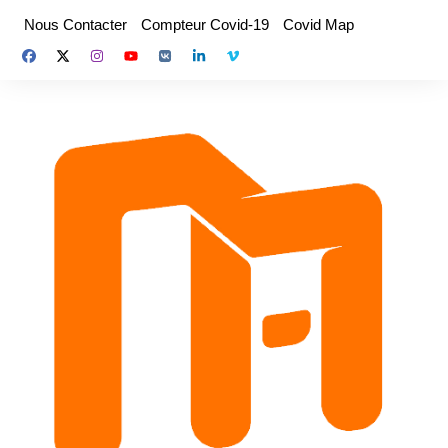
Aller
Nous Contacter
Compteur Covid-19
Covid Map
au
contenu