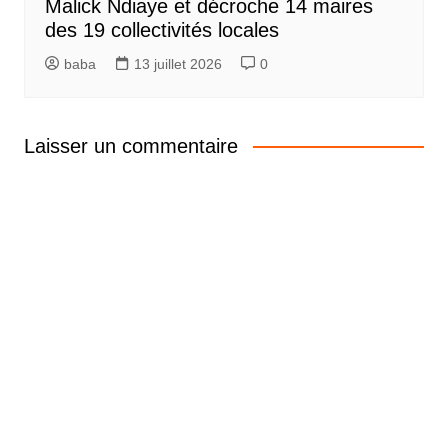
Malick Ndiaye et décroche 14 maires
des 19 collectivités locales
baba
13 juillet 2026
0
Laisser un commentaire