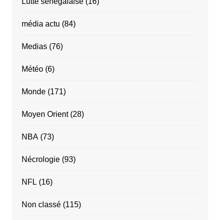
Lutte sénégalaise
(16)
média actu
(84)
Medias
(76)
Météo
(6)
Monde
(171)
Moyen Orient
(28)
NBA
(73)
Nécrologie
(93)
NFL
(16)
Non classé
(115)