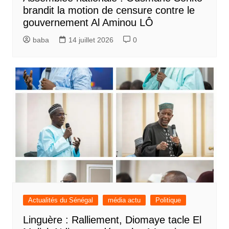
brandit la motion de censure contre le
gouvernement Al Aminou LÔ
baba
14 juillet 2026
0
Actualités du Sénégal
média actu
Politique
Linguère : Ralliement, Diomaye tacle El