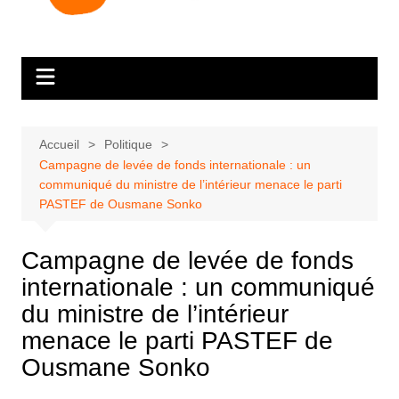
Accueil
Politique
Campagne de levée de fonds internationale : un
communiqué du ministre de l’intérieur menace le parti
PASTEF de Ousmane Sonko
Campagne de levée de fonds
internationale : un communiqué
du ministre de l’intérieur
menace le parti PASTEF de
Ousmane Sonko