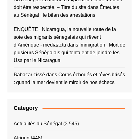
doit être respectée. – Titre du site
dans
Émeutes
au Sénégal : le bilan des arrestations
ENQUÊTE : Nicaragua, la nouvelle route de la
soie des migrants sénégalais qui rêvent
d’Amérique - mediaactu
dans
Immigration : Mort de
plusieurs Sénégalais qui tentaient de joindre les
Usa par le Nicaragua
Babacar cissé
dans
Corps échoués et rêves brisés
: quand la mer devient le miroir de nos échecs
Category
Actualités du Sénégal
(3 545)
Afrique
(448)