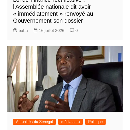
l’Assemblée nationale dit avoir
« immédiatement » renvoyé au
Gouvernement son dossier
baba
16 juillet 2026
0
Actualités du Sénégal
média actu
Politique