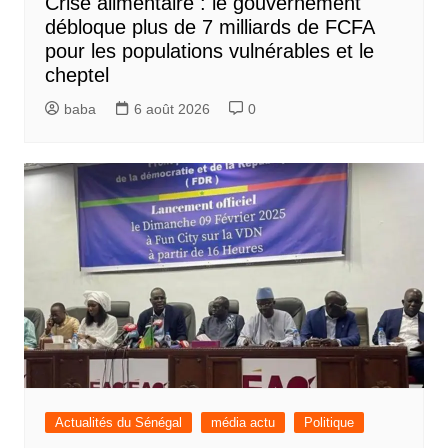
Crise alimentaire : le gouvernement
débloque plus de 7 milliards de FCFA
pour les populations vulnérables et le
cheptel
baba
6 août 2026
0
Actualités du Sénégal
média actu
Politique