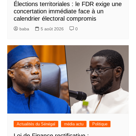
Élections territoriales : le FDR exige une
concertation immédiate face à un
calendrier électoral compromis
baba
5 août 2026
0
Actualités du Sénégal
média actu
Politique
Loi de Finance rectificative :