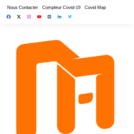
Aller
Nous Contacter
Compteur Covid-19
Covid Map
au
contenu