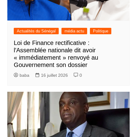
Actualités du Sénégal
média actu
Politique
Loi de Finance rectificative :
l’Assemblée nationale dit avoir
« immédiatement » renvoyé au
Gouvernement son dossier
baba
16 juillet 2026
0