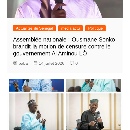
Actualités du Sénégal
média actu
Politique
Assemblée nationale : Ousmane Sonko
brandit la motion de censure contre le
gouvernement Al Aminou LÔ
baba
14 juillet 2026
0