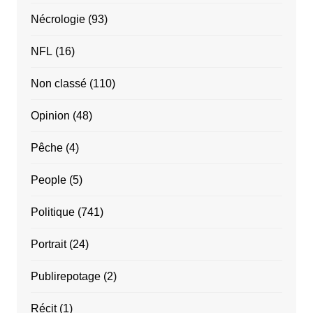
Nécrologie
(93)
NFL
(16)
Non classé
(110)
Opinion
(48)
Pêche
(4)
People
(5)
Politique
(741)
Portrait
(24)
Publirepotage
(2)
Récit
(1)