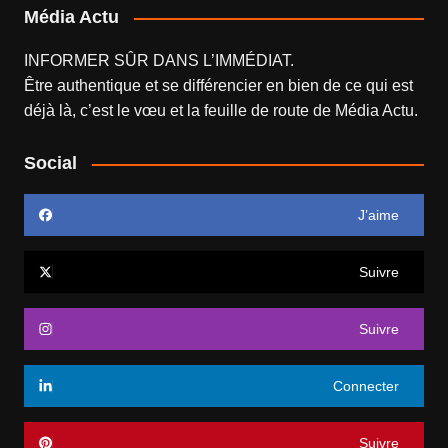
Média Actu
INFORMER SÛR DANS L’IMMÉDIAT.
Être authentique et se différencier en bien de ce qui est
déjà là, c’est le vœu et la feuille de route de
Média Actu
.
Social
J’aime
Suivre
Suivre
Connecter
Suivre