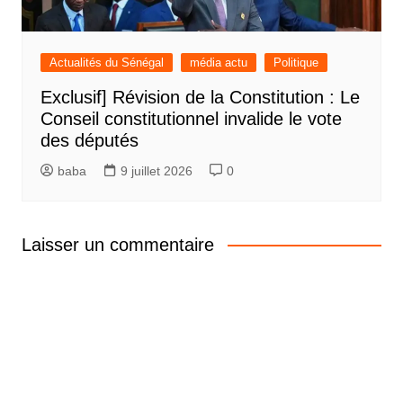
Actualités du Sénégal
média actu
Politique
Exclusif] Révision de la Constitution : Le
Conseil constitutionnel invalide le vote
des députés
baba
9 juillet 2026
0
Laisser un commentaire