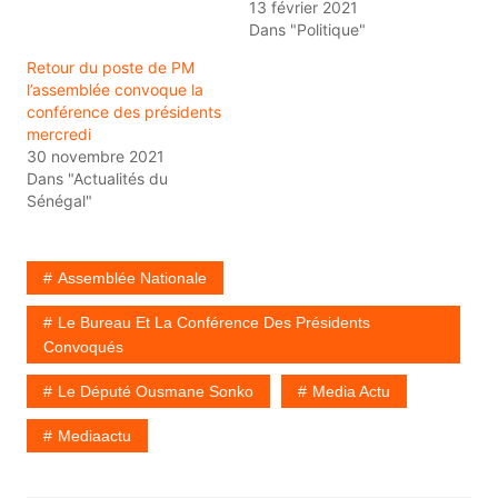
13 février 2021
Dans "Politique"
Retour du poste de PM
l’assemblée convoque la
conférence des présidents
mercredi
30 novembre 2021
Dans "Actualités du
Sénégal"
Assemblée Nationale
Le Bureau Et La Conférence Des Présidents
Convoqués
Le Député Ousmane Sonko
Media Actu
Mediaactu