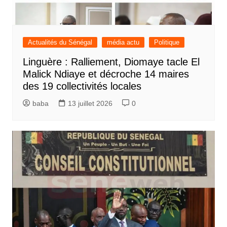
Actualités du Sénégal
média actu
Politique
Linguère : Ralliement, Diomaye tacle El
Malick Ndiaye et décroche 14 maires
des 19 collectivités locales
baba
13 juillet 2026
0