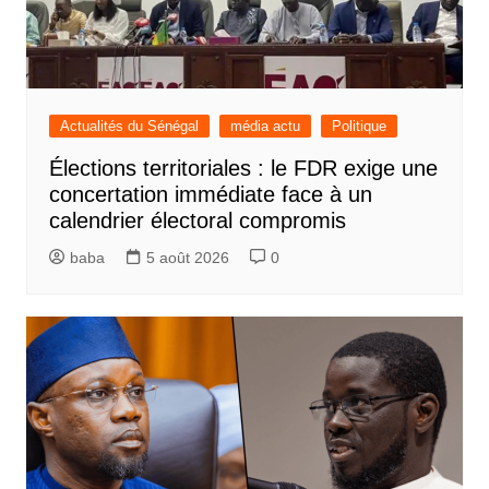
Actualités du Sénégal
média actu
Politique
Élections territoriales : le FDR exige une
concertation immédiate face à un
calendrier électoral compromis
baba
5 août 2026
0