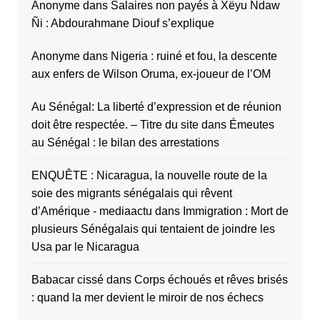
Anonyme
dans
Salaires non payés à Xëyu Ndaw
Ñi : Abdourahmane Diouf s’explique
Anonyme
dans
Nigeria : ruiné et fou, la descente
aux enfers de Wilson Oruma, ex-joueur de l’OM
Au Sénégal: La liberté d’expression et de réunion
doit être respectée. – Titre du site
dans
Émeutes
au Sénégal : le bilan des arrestations
ENQUÊTE : Nicaragua, la nouvelle route de la
soie des migrants sénégalais qui rêvent
d’Amérique - mediaactu
dans
Immigration : Mort de
plusieurs Sénégalais qui tentaient de joindre les
Usa par le Nicaragua
Babacar cissé
dans
Corps échoués et rêves brisés
: quand la mer devient le miroir de nos échecs