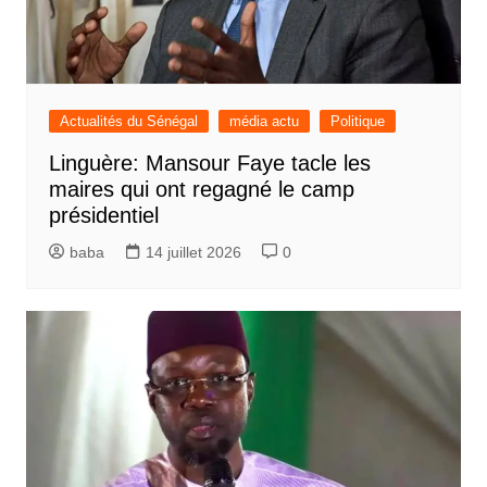
Actualités du Sénégal
média actu
Politique
Linguère: Mansour Faye tacle les
maires qui ont regagné le camp
présidentiel
baba
14 juillet 2026
0