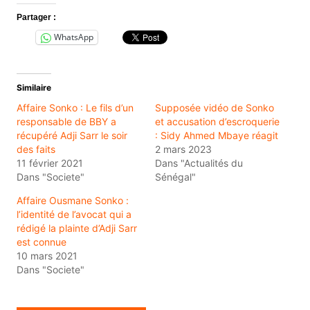
Partager :
WhatsApp
Similaire
Affaire Sonko : Le fils d’un
Supposée vidéo de Sonko
responsable de BBY a
et accusation d’escroquerie
récupéré Adji Sarr le soir
: Sidy Ahmed Mbaye réagit
des faits
2 mars 2023
11 février 2021
Dans "Actualités du
Dans "Societe"
Sénégal"
Affaire Ousmane Sonko :
l’identité de l’avocat qui a
rédigé la plainte d’Adji Sarr
est connue
10 mars 2021
Dans "Societe"