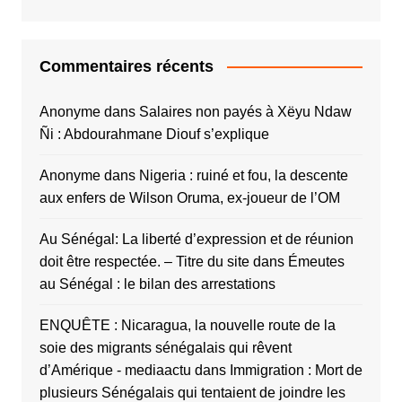
Commentaires récents
Anonyme
dans
Salaires non payés à Xëyu Ndaw
Ñi : Abdourahmane Diouf s’explique
Anonyme
dans
Nigeria : ruiné et fou, la descente
aux enfers de Wilson Oruma, ex-joueur de l’OM
Au Sénégal: La liberté d’expression et de réunion
doit être respectée. – Titre du site
dans
Émeutes
au Sénégal : le bilan des arrestations
ENQUÊTE : Nicaragua, la nouvelle route de la
soie des migrants sénégalais qui rêvent
d’Amérique - mediaactu
dans
Immigration : Mort de
plusieurs Sénégalais qui tentaient de joindre les