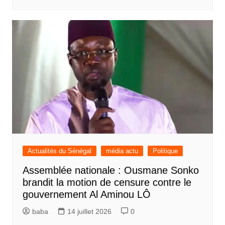
Actualités du Sénégal
média actu
Politique
Assemblée nationale : Ousmane Sonko
brandit la motion de censure contre le
gouvernement Al Aminou LÔ
baba
14 juillet 2026
0