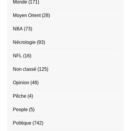
Monde
(171)
Moyen Orient
(28)
NBA
(73)
Nécrologie
(93)
NFL
(16)
Non classé
(125)
Opinion
(48)
Pêche
(4)
People
(5)
Politique
(742)