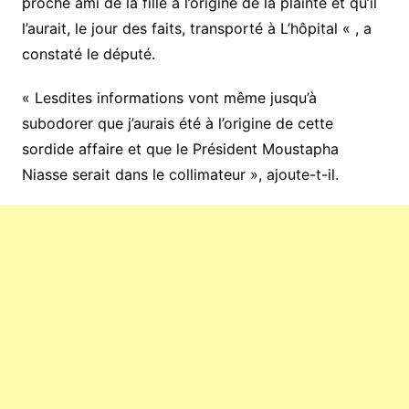
proche ami de la fille à l’origine de la plainte et qu’il
l’aurait, le jour des faits, transporté à L’hôpital « , a
constaté le député.
« Lesdites informations vont même jusqu’à
subodorer que j’aurais été à l’origine de cette
sordide affaire et que le Président Moustapha
Niasse serait dans le collimateur », ajoute-t-il.