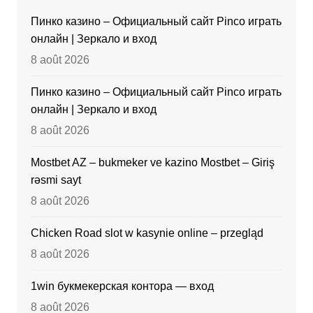
Пинко казино – Официальный сайт Pinco играть
онлайн | Зеркало и вход
8 août 2026
Пинко казино – Официальный сайт Pinco играть
онлайн | Зеркало и вход
8 août 2026
Mostbet AZ – bukmeker ve kazino Mostbet – Giriş
rəsmi sayt
8 août 2026
Chicken Road slot w kasynie online – przegląd
8 août 2026
1win букмекерская контора — вход
8 août 2026