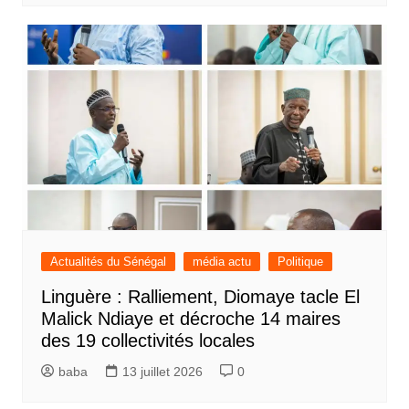
Actualités du Sénégal
média actu
Politique
Linguère : Ralliement, Diomaye tacle El
Malick Ndiaye et décroche 14 maires
des 19 collectivités locales
baba
13 juillet 2026
0