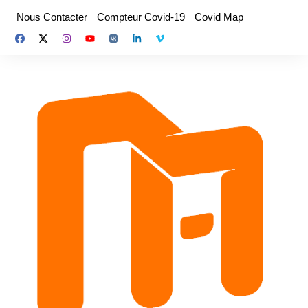
Aller
Nous Contacter
Compteur Covid-19
Covid Map
au
contenu