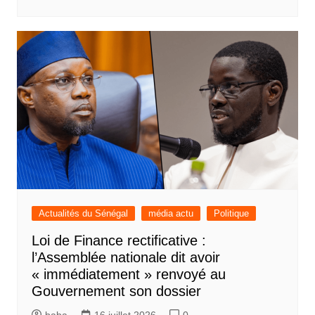
Actualités du Sénégal
média actu
Politique
Loi de Finance rectificative :
l’Assemblée nationale dit avoir
« immédiatement » renvoyé au
Gouvernement son dossier