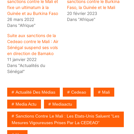
sanctions contre le Mali et
sanctions contre le Burkina
fixe un ultimatum à la
Faso, la Guinée et le Mali
Guinée et au Burkina Faso
20 février 2023
26 mars 2022
Dans "Afrique"
Dans "Afrique"
Suite aux sanctions de la
Cedeao contre le Mali : Air
Sénégal suspend ses vols
en direction de Bamako
11 janvier 2022
Dans "Actualités du
Sénégal"
Actualité Des Médias
Cedeao
Mali
Media Actu
Mediaactu
Sanctions Contre Le Mali : Les Etats-Unis Saluent “les
Mesures Vigoureuses Prises Par La CEDEAO“