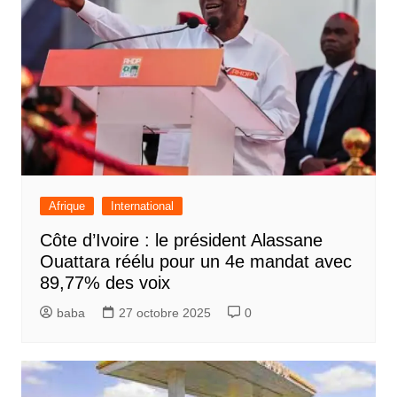
Afrique
International
Côte d’Ivoire : le président Alassane
Ouattara réélu pour un 4e mandat avec
89,77% des voix
baba
27 octobre 2025
0