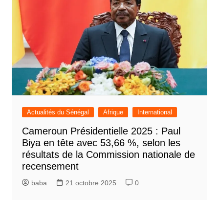
Actualités du Sénégal
Afrique
International
Cameroun Présidentielle 2025 : Paul
Biya en tête avec 53,66 %, selon les
résultats de la Commission nationale de
recensement
baba
21 octobre 2025
0