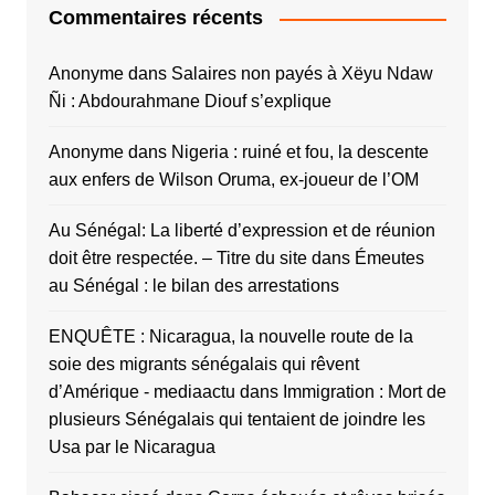
Commentaires récents
Anonyme
dans
Salaires non payés à Xëyu Ndaw
Ñi : Abdourahmane Diouf s’explique
Anonyme
dans
Nigeria : ruiné et fou, la descente
aux enfers de Wilson Oruma, ex-joueur de l’OM
Au Sénégal: La liberté d’expression et de réunion
doit être respectée. – Titre du site
dans
Émeutes
au Sénégal : le bilan des arrestations
ENQUÊTE : Nicaragua, la nouvelle route de la
soie des migrants sénégalais qui rêvent
d’Amérique - mediaactu
dans
Immigration : Mort de
plusieurs Sénégalais qui tentaient de joindre les
Usa par le Nicaragua