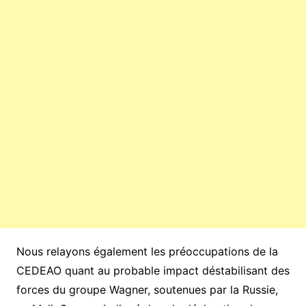
Nous relayons également les préoccupations de la
CEDEAO quant au probable impact déstabilisant des
forces du groupe Wagner, soutenues par la Russie,