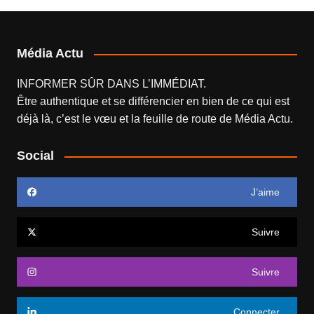
Média Actu
INFORMER SÛR DANS L’IMMÉDIAT.
Être authentique et se différencier en bien de ce qui est
déjà là, c’est le vœu et la feuille de route de
Média Actu
.
Social
J’aime
Suivre
Suivre
Connecter