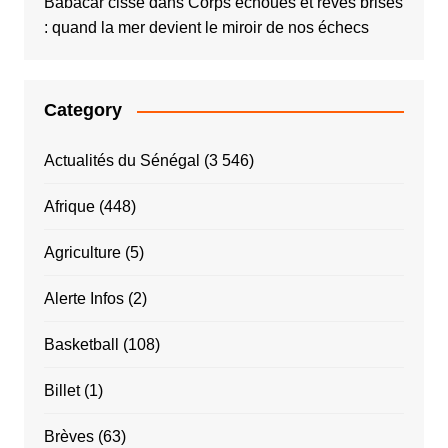
Babacar cissé
dans
Corps échoués et rêves brisés
: quand la mer devient le miroir de nos échecs
Category
Actualités du Sénégal
(3 546)
Afrique
(448)
Agriculture
(5)
Alerte Infos
(2)
Basketball
(108)
Billet
(1)
Brèves
(63)