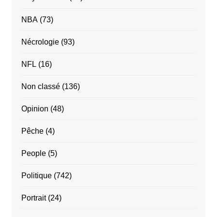
NBA
(73)
Nécrologie
(93)
NFL
(16)
Non classé
(136)
Opinion
(48)
Pêche
(4)
People
(5)
Politique
(742)
Portrait
(24)