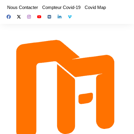
Aller
Nous Contacter
Compteur Covid-19
Covid Map
au
contenu