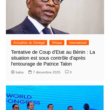
Actualités du Sénégal
Afrique
International
Tentative de Coup d’Etat au Bénin : La
situation est sous contrôle d’après
l’entourage de Patrice Talon
baba
7 décembre 2025
0