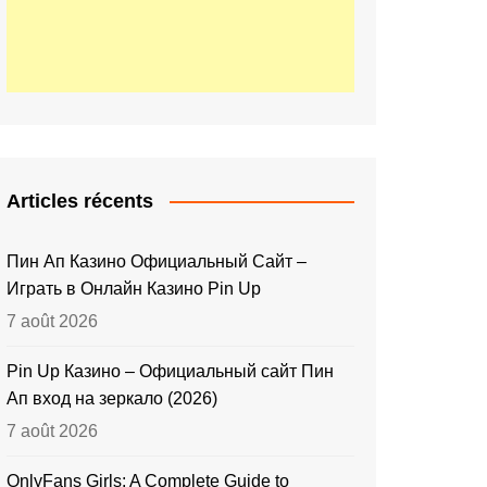
Articles récents
Пин Ап Казино Официальный Сайт –
Играть в Онлайн Казино Pin Up
7 août 2026
Pin Up Казино – Официальный сайт Пин
Ап вход на зеркало (2026)
7 août 2026
OnlyFans Girls: A Complete Guide to