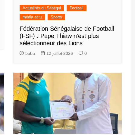
Actualités du Sénégal
Football
média actu
Sports
Fédération Sénégalaise de Football
(FSF) : Pape Thiaw n’est plus
sélectionneur des Lions
baba
12 juillet 2026
0