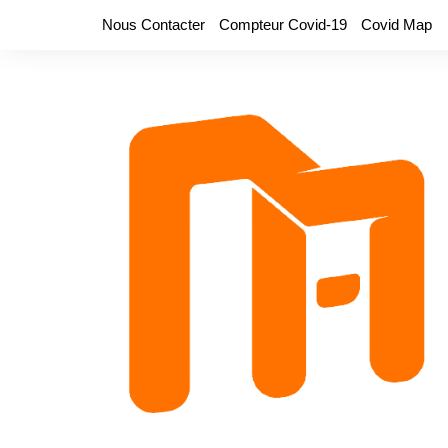
Aller
Nous Contacter
Compteur Covid-19
Covid Map
au
contenu