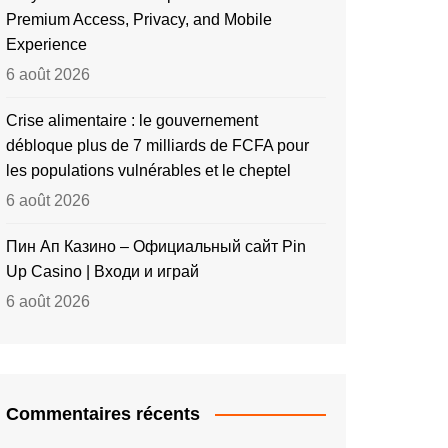
Premium Access, Privacy, and Mobile
Experience
6 août 2026
Crise alimentaire : le gouvernement
débloque plus de 7 milliards de FCFA pour
les populations vulnérables et le cheptel
6 août 2026
Пин Ап Казино – Официальный сайт Pin
Up Casino | Входи и играй
6 août 2026
Commentaires récents