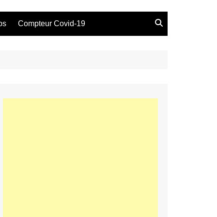
bs
Compteur Covid-19