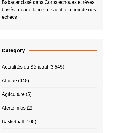
Babacar cissé
dans
Corps échoués et rêves
brisés : quand la mer devient le miroir de nos
échecs
Category
Actualités du Sénégal
(3 545)
Afrique
(448)
Agriculture
(5)
Alerte Infos
(2)
Basketball
(108)