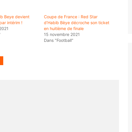
ib Beye devient
Coupe de France : Red Star
par intérim !
d’Habib Bèye décroche son ticket
2021
en huitième de finale
"
15 novembre 2021
Dans "Football"