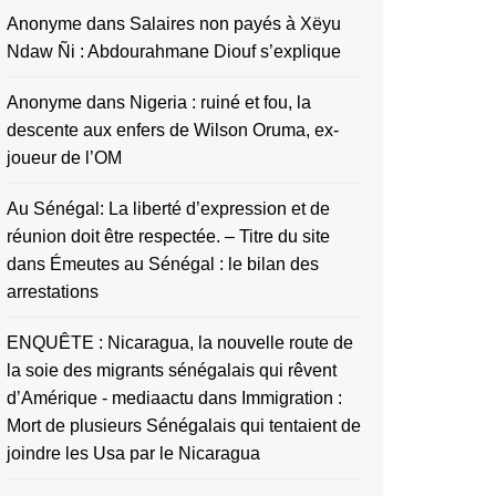
Anonyme
dans
Salaires non payés à Xëyu
Ndaw Ñi : Abdourahmane Diouf s’explique
Anonyme
dans
Nigeria : ruiné et fou, la
descente aux enfers de Wilson Oruma, ex-
joueur de l’OM
Au Sénégal: La liberté d’expression et de
réunion doit être respectée. – Titre du site
dans
Émeutes au Sénégal : le bilan des
arrestations
ENQUÊTE : Nicaragua, la nouvelle route de
la soie des migrants sénégalais qui rêvent
d’Amérique - mediaactu
dans
Immigration :
Mort de plusieurs Sénégalais qui tentaient de
joindre les Usa par le Nicaragua