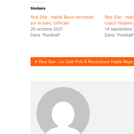
Similaire
Red Star : Habib Beye reconduit
Red Star : Hab
sur le banc (officiel)
coach titulaire 
20 octobre 2021
14 septembre 
Dans "Football"
Dans "Football
Red Star : Le Club Prêt À Reconduire Habib Bèye