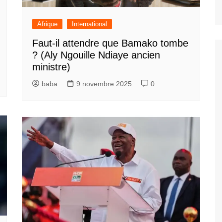
Afrique
International
Faut-il attendre que Bamako tombe
? (Aly Ngouille Ndiaye ancien
ministre)
baba
9 novembre 2025
0