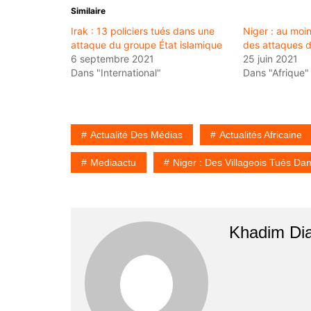
Similaire
Irak : 13 policiers tués dans une
Niger : au moi
attaque du groupe État islamique
des attaques d
6 septembre 2021
25 juin 2021
Dans "International"
Dans "Afrique"
Actualité Des Médias
Actualités Africaine
Mediaactu
Niger : Des Villageois Tués D
Khadim Di