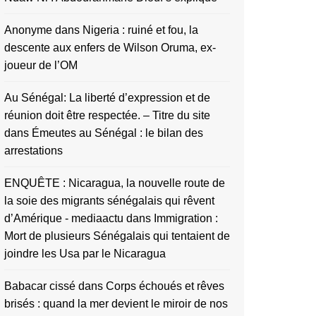
Anonyme
dans
Nigeria : ruiné et fou, la
descente aux enfers de Wilson Oruma, ex-
joueur de l’OM
Au Sénégal: La liberté d’expression et de
réunion doit être respectée. – Titre du site
dans
Émeutes au Sénégal : le bilan des
arrestations
ENQUÊTE : Nicaragua, la nouvelle route de
la soie des migrants sénégalais qui rêvent
d’Amérique - mediaactu
dans
Immigration :
Mort de plusieurs Sénégalais qui tentaient de
joindre les Usa par le Nicaragua
Babacar cissé
dans
Corps échoués et rêves
brisés : quand la mer devient le miroir de nos