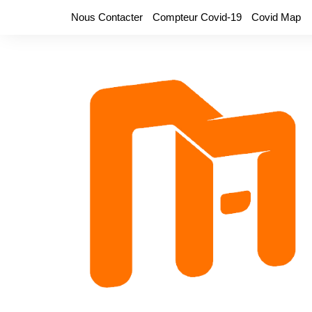
Aller
Nous Contacter
Compteur Covid-19
Covid Map
au
contenu