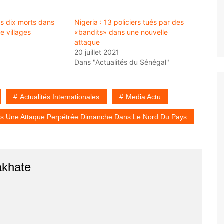
ns dix morts dans
Nigeria : 13 policiers tués par des
e villages
«bandits» dans une nouvelle
attaque
20 juillet 2021
Dans "Actualités du Sénégal"
Actualités Internationales
Media Actu
ans Une Attaque Perpétrée Dimanche Dans Le Nord Du Pays
akhate