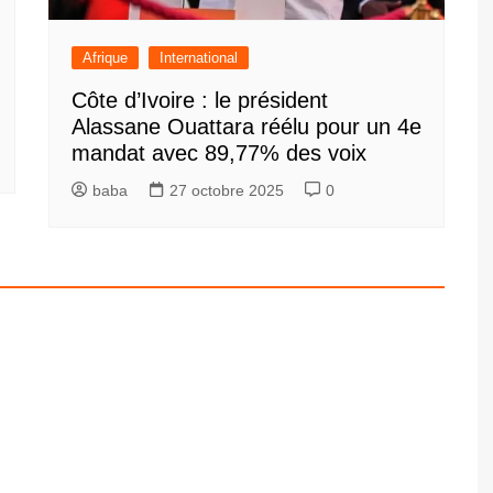
Afrique
International
Côte d’Ivoire : le président
Alassane Ouattara réélu pour un 4e
mandat avec 89,77% des voix
baba
27 octobre 2025
0