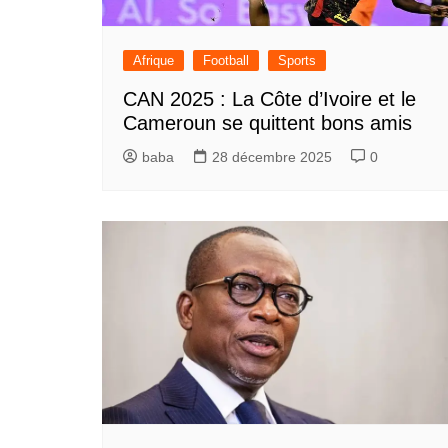
Afrique
Football
Sports
CAN 2025 : La Côte d’Ivoire et le
Cameroun se quittent bons amis
baba
28 décembre 2025
0