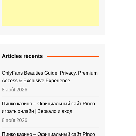
Articles récents
OnlyFans Beauties Guide: Privacy, Premium
Access & Exclusive Experience
8 août 2026
Пинко казино – Официальный сайт Pinco
играть онлайн | Зеркало и вход
8 août 2026
Пинко казино – Официальный сайт Pinco