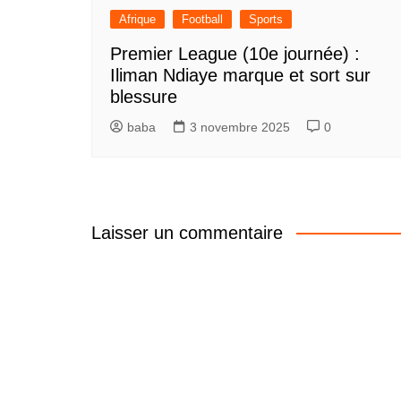
Afrique
Football
Sports
Premier League (10e journée) :
Iliman Ndiaye marque et sort sur
blessure
baba
3 novembre 2025
0
Laisser un commentaire