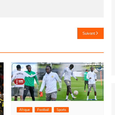
Suivant
Afrique
Football
Sports