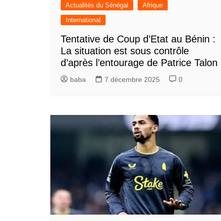
Actualités du Sénégal
Afrique
International
Tentative de Coup d’Etat au Bénin :
La situation est sous contrôle
d’après l’entourage de Patrice Talon
baba
7 décembre 2025
0