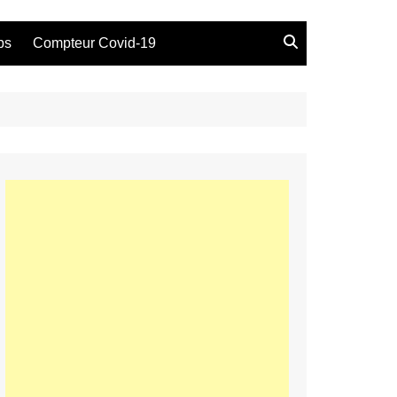
bs
Compteur Covid-19