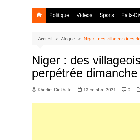
Politique
Videos
Sports
Faits-Di
Accueil
Afrique
Niger : des villageois tués
Niger : des villageo
perpétrée dimanche 
Khadim Diakhate
13 octobre 2021
0