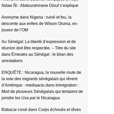
Ndaw Ñi : Abdourahmane Diouf s’explique
Anonyme
dans
Nigeria : ruiné et fou, la
descente aux enfers de Wilson Oruma, ex-
joueur de l’OM
Au Sénégal: La liberté d’expression et de
réunion doit être respectée. – Titre du site
dans
Émeutes au Sénégal : le bilan des
arrestations
ENQUÊTE : Nicaragua, la nouvelle route de
la soie des migrants sénégalais qui rêvent
d’Amérique - mediaactu
dans
Immigration :
Mort de plusieurs Sénégalais qui tentaient de
joindre les Usa par le Nicaragua
Babacar cissé
dans
Corps échoués et rêves