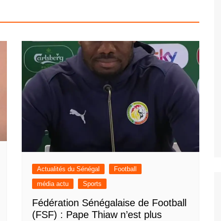
Actualités du Sénégal
Football
média actu
Sports
Fédération Sénégalaise de Football
(FSF) : Pape Thiaw n’est plus