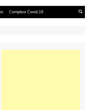
bs
Compteur Covid-19