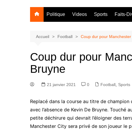
Politique
Videos
Sports
Faits-Di
Accueil
Football
Coup dur pour Manchester 
Coup dur pour Manch
Bruyne
21 janvier 2021
0
Football
,
Sports
Replacé dans la course au titre de champion 
avec l’absence de Kevin De Bruyne. Touché aux
petite déchirure qui devrait l’éloigner des te
Manchester City sera privé de son joueur le 