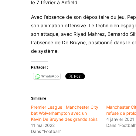
le 7 février à Anfield.
Avec l’absence de son dépositaire du jeu, Pep
son animation offensive. Le technicien espa
son attaque, avec Riyad Mahrez, Bernardo Si
L’absence de De Bruyne, positionné dans le c
de système.
Partager :
WhatsApp
Similaire
Premier League : Manchester City
Manchester Ci
bat Wolverhampton avec un
refuse de prol
Kevin De Bruyne des grands soirs
4 janvier 2021
11 mai 2022
Dans "Football
Dans "Football"