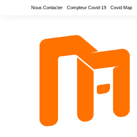
Aller
Nous Contacter
Compteur Covid-19
Covid Map
au
contenu