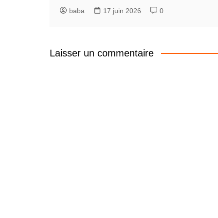
baba
17 juin 2026
0
Laisser un commentaire