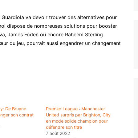
 Guardiola va devoir trouver des alternatives pour
gnol dispose de nombreuses solutions pour booster
lva, James Foden ou encore Raheem Sterling.
œur du jeu, pourrait aussi engendrer un changement
ty: De Bruyne
Premier League : Manchester
onger son contrat
United surpris par Brighton, City
en mode solide champion pour
"
défendre son titre
7 août 2022