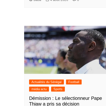
Actualités du Sénégal
Football
média actu
Sports
Démission : Le sélectionneur Pape
Thiaw a pris sa décision