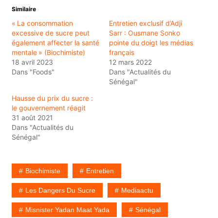
Similaire
« La consommation
Entretien exclusif d’Adji
excessive de sucre peut
Sarr : Ousmane Sonko
également affecter la santé
pointe du doigt les médias
mentale » (Biochimiste)
français
18 avril 2023
12 mars 2022
Dans "Foods"
Dans "Actualités du
Sénégal"
Hausse du prix du sucre :
le gouvernement réagit
31 août 2021
Dans "Actualités du
Sénégal"
Biochimiste
Entretien
Les Dangers Du Sucre
Mediaactu
Misnister Yadan Maat Yada
Sénégal