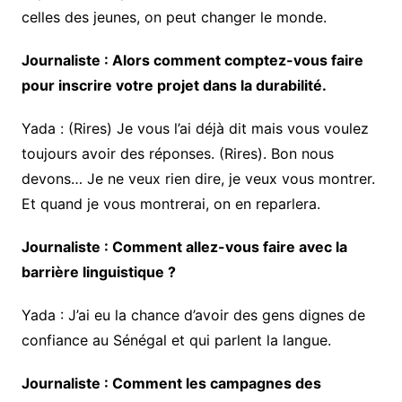
celles des jeunes, on peut changer le monde.
Journaliste : Alors comment comptez-vous faire
pour inscrire votre projet dans la durabilité.
Yada : (Rires) Je vous l’ai déjà dit mais vous voulez
toujours avoir des réponses. (Rires). Bon nous
devons… Je ne veux rien dire, je veux vous montrer.
Et quand je vous montrerai, on en reparlera.
Journaliste : Comment allez-vous faire avec la
barrière linguistique ?
Yada : J’ai eu la chance d’avoir des gens dignes de
confiance au Sénégal et qui parlent la langue.
Journaliste : Comment les campagnes des