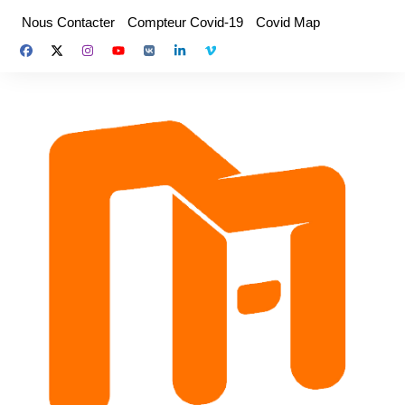
Aller
Nous Contacter
Compteur Covid-19
Covid Map
au
contenu