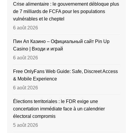
Crise alimentaire : le gouvernement débloque plus
de 7 milliards de FCFA pour les populations
vulnérables et le cheptel
6 août 2026
Пин Ап Казино – Официальный сайт Pin Up
Casino | Входи и играй
6 août 2026
Free OnlyFans Web Guide: Safe, Discreet Access
& Mobile Experience
6 août 2026
Élections territoriales : le FDR exige une
concertation immédiate face à un calendrier
électoral compromis
5 août 2026