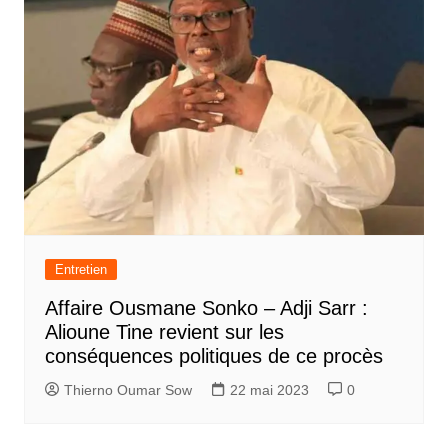
Entretien
Affaire Ousmane Sonko – Adji Sarr :
Alioune Tine revient sur les
conséquences politiques de ce procès
Thierno Oumar Sow
22 mai 2023
0