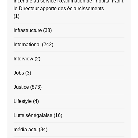
Incendie au service Réanimation de l’hôpital Fann:
le Directeur apporte des éclaircissements
(1)
Infrastructure
(38)
International
(242)
Interview
(2)
Jobs
(3)
Justice
(873)
Lifestyle
(4)
Lutte sénégalaise
(16)
média actu
(84)