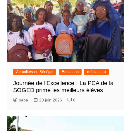
Actualités du Sénégal
Education
média actu
Journée de l’Excellence : La PCA de la
SOGED prime les meilleurs élèves
baba
29 juin 2026
0