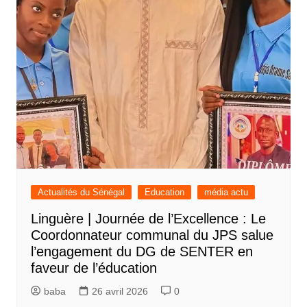
Actualités du Sénégal
Education
média actu
Linguère | Journée de l’Excellence : Le
Coordonnateur communal du JPS salue
l’engagement du DG de SENTER en
faveur de l’éducation
baba
26 avril 2026
0