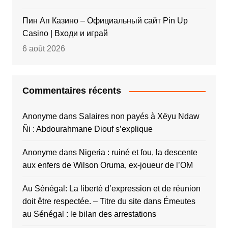
Пин Ап Казино – Официальный сайт Pin Up
Casino | Входи и играй
6 août 2026
Commentaires récents
Anonyme
dans
Salaires non payés à Xëyu Ndaw
Ñi : Abdourahmane Diouf s’explique
Anonyme
dans
Nigeria : ruiné et fou, la descente
aux enfers de Wilson Oruma, ex-joueur de l’OM
Au Sénégal: La liberté d’expression et de réunion
doit être respectée. – Titre du site
dans
Émeutes
au Sénégal : le bilan des arrestations