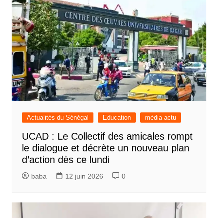
Actualités du Sénégal
Education
média actu
UCAD : Le Collectif des amicales rompt
le dialogue et décrète un nouveau plan
d’action dès ce lundi
baba
12 juin 2026
0