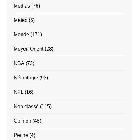
Medias
(76)
Météo
(6)
Monde
(171)
Moyen Orient
(28)
NBA
(73)
Nécrologie
(93)
NFL
(16)
Non classé
(115)
Opinion
(48)
Pêche
(4)