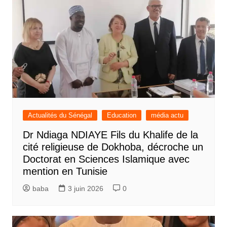
Actualités du Sénégal
Education
média actu
Dr Ndiaga NDIAYE Fils du Khalife de la
cité religieuse de Dokhoba, décroche un
Doctorat en Sciences Islamique avec
mention en Tunisie
baba
3 juin 2026
0