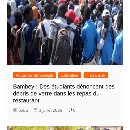
Actualités du Sénégal
Education
média actu
Bambey : Des étudiants dénoncent des
débris de verre dans les repas du
restaurant
baba
3 juillet 2026
0