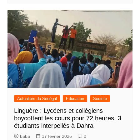
Actualités du Sénégal
Education
Societe
Linguère : Lycéens et collégiens
boycottent les cours pour 72 heures, 3
étudiants interpellés à Dahra
baba
17 février 2026
0