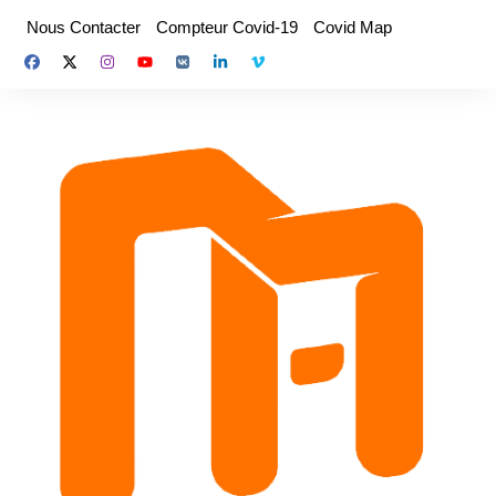
Aller
Nous Contacter
Compteur Covid-19
Covid Map
au
contenu