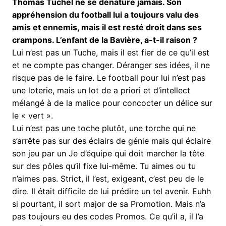
Thomas Tuchel ne se dénature jamais. Son
appréhension du football lui a toujours valu des
amis et ennemis, mais il est resté droit dans ses
crampons. L’enfant de la Bavière, a-t-il raison ?
Lui n’est pas un Tuche, mais il est fier de ce qu’il est
et ne compte pas changer. Déranger ses idées, il ne
risque pas de le faire. Le football pour lui n’est pas
une loterie, mais un lot de a priori et d’intellect
mélangé à de la malice pour concocter un délice sur
le « vert ».
Lui n’est pas une toche plutôt, une torche qui ne
s’arrête pas sur des éclairs de génie mais qui éclaire
son jeu par un Je d’équipe qui doit marcher la tête
sur des pôles qu’il fixe lui-même. Tu aimes ou tu
n’aimes pas. Strict, il l’est, exigeant, c’est peu de le
dire. Il était difficile de lui prédire un tel avenir. Euhh
si pourtant, il sort major de sa Promotion. Mais n’a
pas toujours eu des codes Promos. Ce qu’il a, il l’a