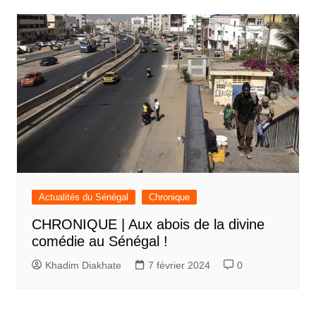
Actualités du Sénégal
Chronique
CHRONIQUE | Aux abois de la divine
comédie au Sénégal !
Khadim Diakhate
7 février 2024
0