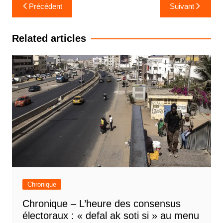
Navigation
Précédent
Suivant
de
l’article
Related articles
Chronique
Chronique – L’heure des consensus
électoraux : « defal ak soti si » au menu