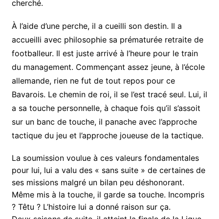
cherché.
À l’aide d’une perche, il a cueilli son destin. Il a
accueilli avec philosophie sa prématurée retraite de
footballeur. Il est juste arrivé à l’heure pour le train
du management. Commençant assez jeune, à l’école
allemande, rien ne fut de tout repos pour ce
Bavarois. Le chemin de roi, il se l’est tracé seul. Lui, il
a sa touche personnelle, à chaque fois qu’il s’assoit
sur un banc de touche, il panache avec l’approche
tactique du jeu et l’approche joueuse de la tactique.
La soumission voulue à ces valeurs fondamentales
pour lui, lui a valu des « sans suite » de certaines de
ses missions malgré un bilan peu déshonorant.
Même mis à la touche, il garde sa touche. Incompris
? Têtu ? L’histoire lui a donné raison sur ça.
Deux saisons de suite, il atteint la finale de la Ligue