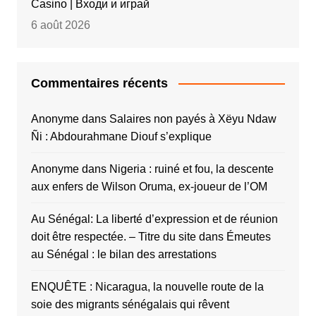
Casino | Входи и играй
6 août 2026
Commentaires récents
Anonyme
dans
Salaires non payés à Xëyu Ndaw
Ñi : Abdourahmane Diouf s’explique
Anonyme
dans
Nigeria : ruiné et fou, la descente
aux enfers de Wilson Oruma, ex-joueur de l’OM
Au Sénégal: La liberté d’expression et de réunion
doit être respectée. – Titre du site
dans
Émeutes
au Sénégal : le bilan des arrestations
ENQUÊTE : Nicaragua, la nouvelle route de la
soie des migrants sénégalais qui rêvent