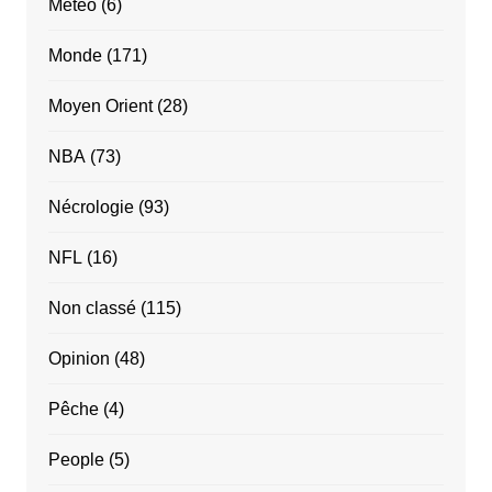
Météo
(6)
Monde
(171)
Moyen Orient
(28)
NBA
(73)
Nécrologie
(93)
NFL
(16)
Non classé
(115)
Opinion
(48)
Pêche
(4)
People
(5)