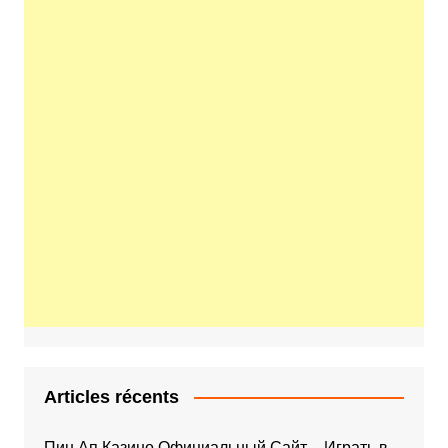
Articles récents
Пин Ап Казино Официальный Сайт – Играть в