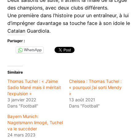
des champions, avec deux clubs différents.
Une première dans l’histoire pour un entraîneur, à lui
d’imprégner davantage sa touche face à son idole le
Catalan Guardiola.
Partager :
WhatsApp
Similaire
Thomas Tuchel : « J’aime
Chelsea : Thomas Tuchel :
Sadio Mané mais il méritait
« pourquoi j’ai sorti Mendy
l’expulsion »
»
3 janvier 2022
13 août 2021
Dans "Football"
Dans "Football"
Bayern Munich:
Nagelsmann limogé, Tuchel
va le succéder
24 mars 2023