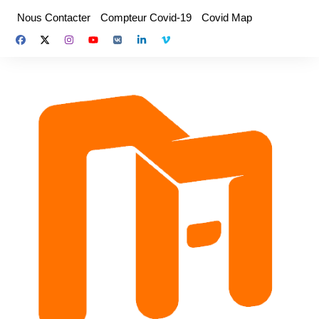
Aller
Nous Contacter
Compteur Covid-19
Covid Map
au
contenu