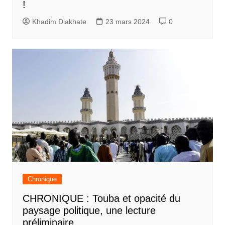
!
Khadim Diakhate
23 mars 2024
0
Chronique
CHRONIQUE : Touba et opacité du
paysage politique, une lecture
préliminaire