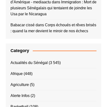
d’Amérique - mediaactu
dans
Immigration : Mort de
plusieurs Sénégalais qui tentaient de joindre les
Usa par le Nicaragua
Babacar cissé
dans
Corps échoués et rêves brisés
: quand la mer devient le miroir de nos échecs
Category
Actualités du Sénégal
(3 545)
Afrique
(448)
Agriculture
(5)
Alerte Infos
(2)
Basketball
(108)