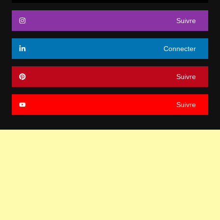
Suivre
Connecter
Suivre
Suivre