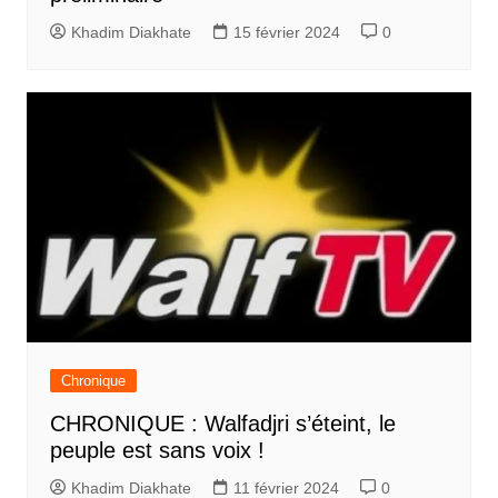
Khadim Diakhate
15 février 2024
0
Chronique
CHRONIQUE : Walfadjri s’éteint, le
peuple est sans voix !
Khadim Diakhate
11 février 2024
0